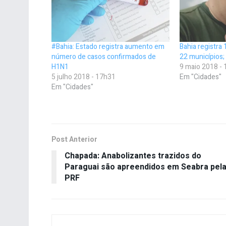
#Bahia: Estado registra aumento em
Bahia registra
número de casos confirmados de
22 municípios
H1N1
9 maio 2018 -
5 julho 2018 - 17h31
Em "Cidades"
Em "Cidades"
Post Anterior
Chapada: Anabolizantes trazidos do
Paraguai são apreendidos em Seabra pel
PRF