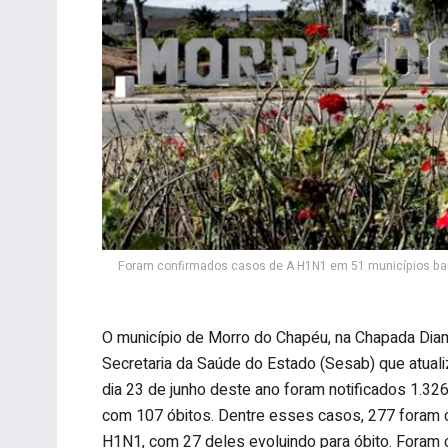
Foram confirmados casos de A H1N1 em 51 municípios bai
O município de Morro do Chapéu, na Chapada Diam
Secretaria da Saúde do Estado (Sesab) que atualiz
dia 23 de junho deste ano foram notificados 1.3
com 107 óbitos. Dentre esses casos, 277 foram c
H1N1, com 27 deles evoluindo para óbito. Foram