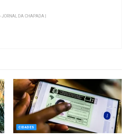
 do JORNAL DA CHAPADA |
CIDADES