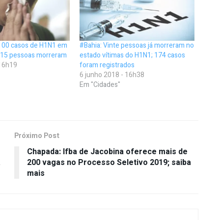
 100 casos de H1N1 em
#Bahia: Vinte pessoas já morreram no
; 15 pessoas morreram
estado vítimas do H1N1; 174 casos
 16h19
foram registrados
6 junho 2018 - 16h38
Em "Cidades"
Próximo Post
Chapada: Ifba de Jacobina oferece mais de
a
200 vagas no Processo Seletivo 2019; saiba
mais