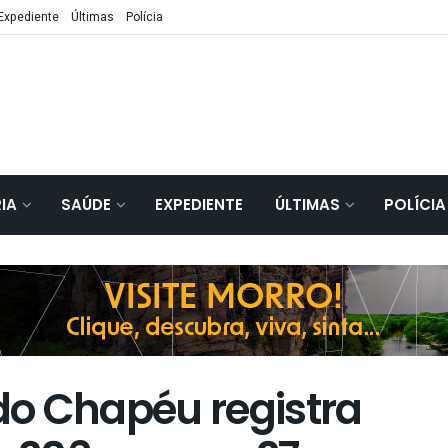
Expediente
Últimas
Polícia
IA
SAÚDE
EXPEDIENTE
ÚLTIMAS
POLÍCIA
o Chapéu registra