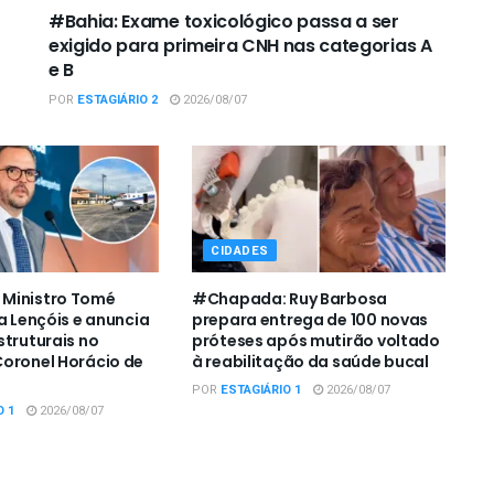
#Bahia: Exame toxicológico passa a ser
exigido para primeira CNH nas categorias A
e B
POR
ESTAGIÁRIO 2
2026/08/07
CIDADES
Ministro Tomé
#Chapada: Ruy Barbosa
a Lençóis e anuncia
prepara entrega de 100 novas
struturais no
próteses após mutirão voltado
oronel Horácio de
à reabilitação da saúde bucal
POR
ESTAGIÁRIO 1
2026/08/07
O 1
2026/08/07