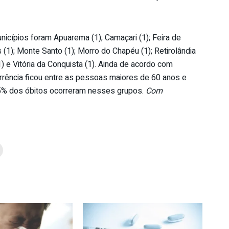
unicípios foram Apuarema (1); Camaçari (1); Feira de
as (1); Monte Santo (1); Morro do Chapéu (1); Retirolândia
(1) e Vitória da Conquista (1). Ainda de acordo com
orrência ficou entre as pessoas maiores de 60 anos e
5% dos óbitos ocorreram nesses grupos.
Com