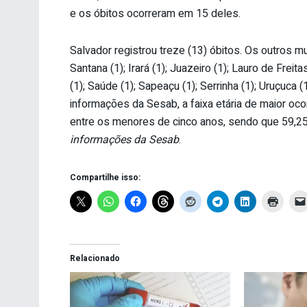
e os óbitos ocorreram em 15 deles.
Salvador registrou treze (13) óbitos. Os outros m
Santana (1); Irará (1); Juazeiro (1); Lauro de Freit
(1); Saúde (1); Sapeaçu (1); Serrinha (1); Uruçuca 
informações da Sesab, a faixa etária de maior oc
entre os menores de cinco anos, sendo que 59,2
informações da Sesab
.
Compartilhe isso:
Relacionado