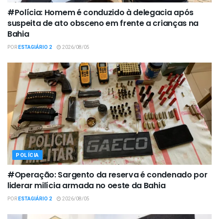
#Polícia: Homem é conduzido à delegacia após
suspeita de ato obsceno em frente a crianças na
Bahia
POR
ESTAGIÁRIO 2
2026/08/05
POLÍCIA
#Operação: Sargento da reserva é condenado por
liderar milícia armada no oeste da Bahia
POR
ESTAGIÁRIO 2
2026/08/05