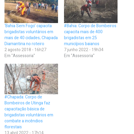
‘Bahia Sem Fogo’ capacita
#Bahia: Corpo de Bombeiros
brigadistas voluntários em
capacita mais de 400
mais de 40 cidades; Chapada
brigadistas em 25
Diamantina no roteiro
municípios baianos
2 agosto 2018 - 16h27
7 junho 2022 - 19h34
Em "Assessoria"
Em "Assessoria"
#Chapada: Corpo de
Bombeiros de Utinga faz
capacitação básica de
brigadistas voluntários em
combate a incêndios
florestais
13 abril 2022 - 17h14