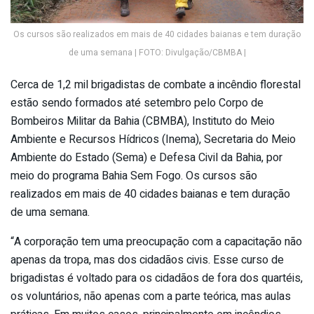
Os cursos são realizados em mais de 40 cidades baianas e tem duração
de uma semana | FOTO: Divulgação/CBMBA |
Cerca de 1,2 mil brigadistas de combate a incêndio florestal
estão sendo formados até setembro pelo Corpo de
Bombeiros Militar da Bahia (CBMBA), Instituto do Meio
Ambiente e Recursos Hídricos (Inema), Secretaria do Meio
Ambiente do Estado (Sema) e Defesa Civil da Bahia, por
meio do programa Bahia Sem Fogo. Os cursos são
realizados em mais de 40 cidades baianas e tem duração
de uma semana.
“A corporação tem uma preocupação com a capacitação não
apenas da tropa, mas dos cidadãos civis. Esse curso de
brigadistas é voltado para os cidadãos de fora dos quartéis,
os voluntários, não apenas com a parte teórica, mas aulas