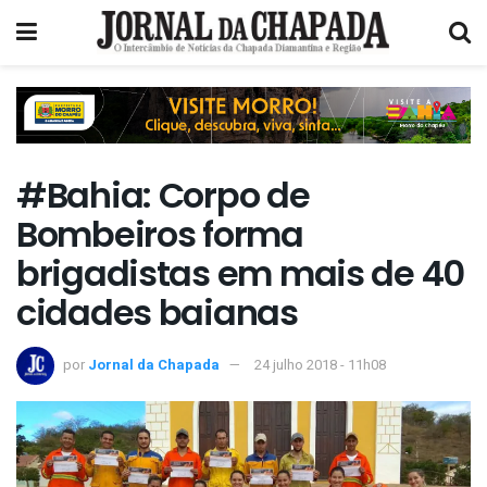
#Bahia: Corpo de
Bombeiros forma
brigadistas em mais de 40
cidades baianas
por
Jornal da Chapada
24 julho 2018 - 11h08