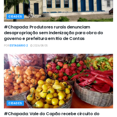
CIDADES
#Chapada: Produtores rurais denunciam
desapropriação sem indenização para obra do
governo e prefeitura em Rio de Contas
POR
ESTAGIÁRIO 2
2026/08/05
CIDADES
#Chapada: Vale do Capão recebe circuito do