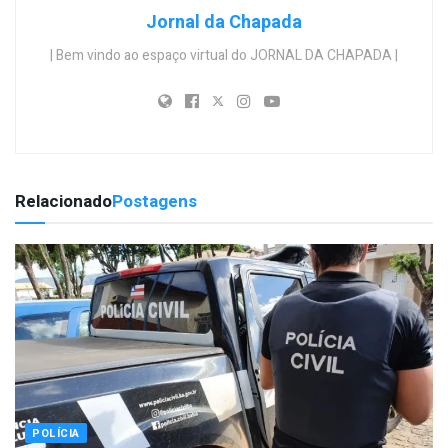
Jornal da Chapada
| Bem vindo ao espaço virtual do JORNAL DA CHAPADA |
Relacionado
Postagens
POLÍCIA