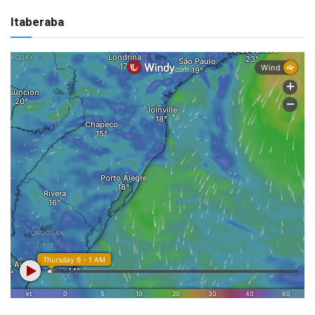
Itaberaba