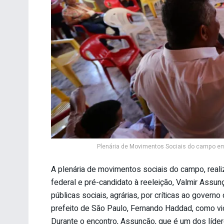
Plenária de Movimentos Sociais do campo em
A plenária de movimentos sociais do campo, reali
federal e pré-candidato à reeleição, Valmir Assun
públicas sociais, agrárias, por críticas ao gover
prefeito de São Paulo, Fernando Haddad, como vic
Durante o encontro, Assunção, que é um dos líder