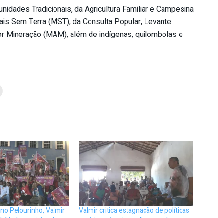
dades Tradicionais, da Agricultura Familiar e Campesina
is Sem Terra (MST), da Consulta Popular, Levante
or Mineração (MAM), além de indígenas, quilombolas e
no Pelourinho, Valmir
Valmir critica estagnação de políticas