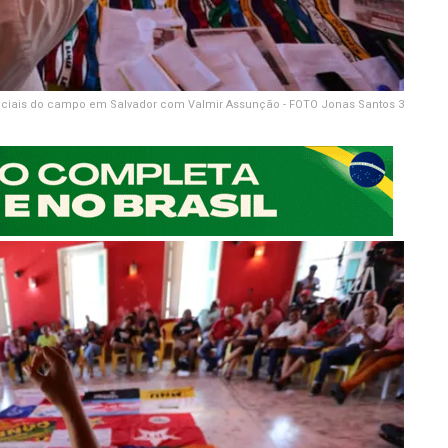
ociais do campo em Salvador com Valmir Assunção - FOTO Jonas Santos 3