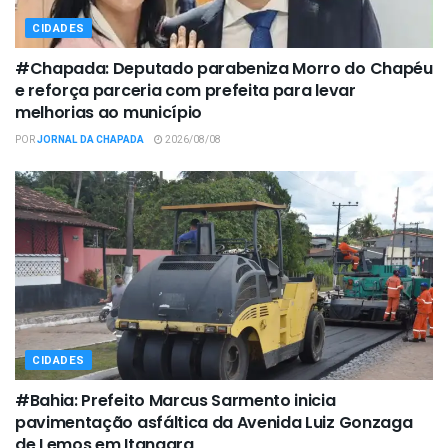
CIDADES
#Chapada: Deputado parabeniza Morro do Chapéu
e reforça parceria com prefeita para levar
melhorias ao município
POR
JORNAL DA CHAPADA
2026/08/08
CIDADES
#Bahia: Prefeito Marcus Sarmento inicia
pavimentação asfáltica da Avenida Luiz Gonzaga
de Lemos em Itanagra