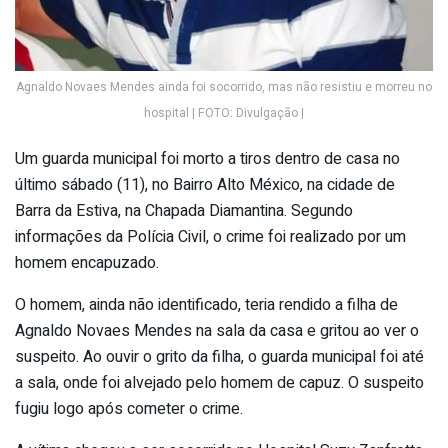
Agnaldo Novaes Mendes ainda foi socorrido, mas não resistiu e morreu no
hospital | FOTO: Divulgação |
Um guarda municipal foi morto a tiros dentro de casa no
último sábado (11), no Bairro Alto México, na cidade de
Barra da Estiva, na Chapada Diamantina. Segundo
informações da Polícia Civil, o crime foi realizado por um
homem encapuzado.
O homem, ainda não identificado, teria rendido a filha de
Agnaldo Novaes Mendes na sala da casa e gritou ao ver o
suspeito. Ao ouvir o grito da filha, o guarda municipal foi até
a sala, onde foi alvejado pelo homem de capuz. O suspeito
fugiu logo após cometer o crime.