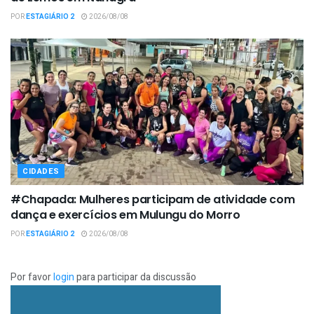
POR
ESTAGIÁRIO 2
2026/08/08
CIDADES
#Chapada: Mulheres participam de atividade com
dança e exercícios em Mulungu do Morro
POR
ESTAGIÁRIO 2
2026/08/08
Por favor
login
para participar da discussão