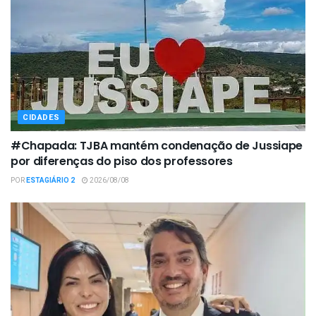
CIDADES
#Chapada: TJBA mantém condenação de Jussiape
por diferenças do piso dos professores
POR
ESTAGIÁRIO 2
2026/08/08