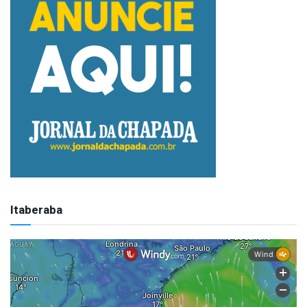
Itaberaba