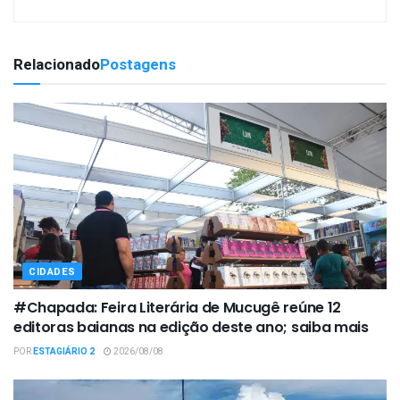
Relacionado
Postagens
CIDADES
#Chapada: Feira Literária de Mucugê reúne 12
editoras baianas na edição deste ano; saiba mais
POR
ESTAGIÁRIO 2
2026/08/08