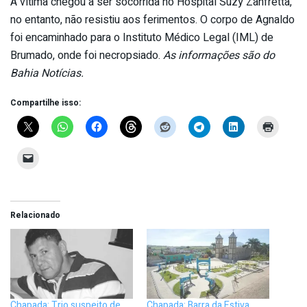
A vítima chegou a ser socorrida no Hospital Suzy Zanfretta,
no entanto, não resistiu aos ferimentos. O corpo de Agnaldo
foi encaminhado para o Instituto Médico Legal (IML) de
Brumado, onde foi necropsiado.
As informações são do
Bahia Notícias.
Compartilhe isso:
Relacionado
Chapada: Trio suspeito de
Chapada: Barra da Estiva