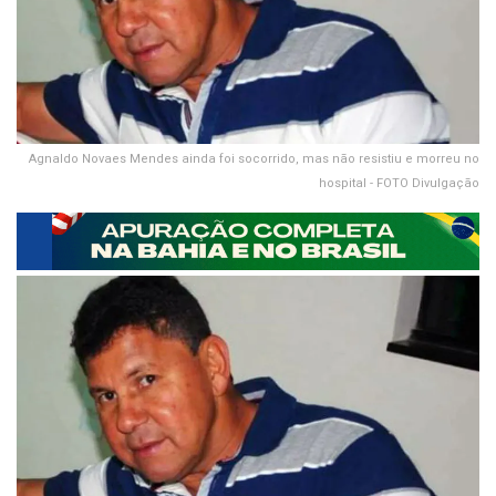
Agnaldo Novaes Mendes ainda foi socorrido, mas não resistiu e morreu no
hospital - FOTO Divulgação