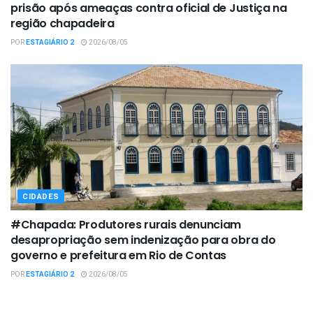
prisão após ameaças contra oficial de Justiça na
região chapadeira
POR
ESTAGIÁRIO 2
2026/08/05
CIDADES
#Chapada: Produtores rurais denunciam
desapropriação sem indenização para obra do
governo e prefeitura em Rio de Contas
POR
ESTAGIÁRIO 2
2026/08/05