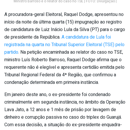
Ministro Barroso é o relator do caso no TSE | FOTO: Divulgação |
A procuradora-geral Eleitoral, Raquel Dodge, apresentou no
início da noite da última quarta (15) impugnação ao registro
de candidatura de Luiz Inácio Lula da Silva (PT) para o cargo
de presidente da República.
A candidatura de Lula foi
registrada na quarta no Tribunal Superior Eleitoral (TSE) pelo
partido
. Na petição encaminhada ao relator do caso no TSE,
ministro Luís Roberto Barroso, Raquel Dodge afirma que o
requerente não é elegível e apresenta certidão emitida pelo
Tribunal Regional Federal da 4ª Região, que confirmou a
condenação determinada em primeira instância.
Em janeiro deste ano, o ex-presidente foi condenado
criminalmente em segunda instância, no âmbito da Operação
Lava Jato, a 12 anos e 1 mês de prisão por lavagem de
dinheiro e corrupção passiva no caso do triplex do Guarujá.
Com essa decisão, a situação do ex-presidente enquadra-