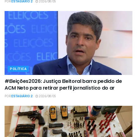
POR
ESTAGIÁRIO 2
2026/08/05
POLÍTICA
#Eleições2026: Justiça Eleitoral barra pedido de
ACM Neto para retirar perfil jornalístico do ar
POR
ESTAGIÁRIO 2
2026/08/05