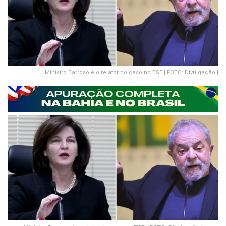
Ministro Barroso é o relator do caso no TSE | FOTO: Divulgação |