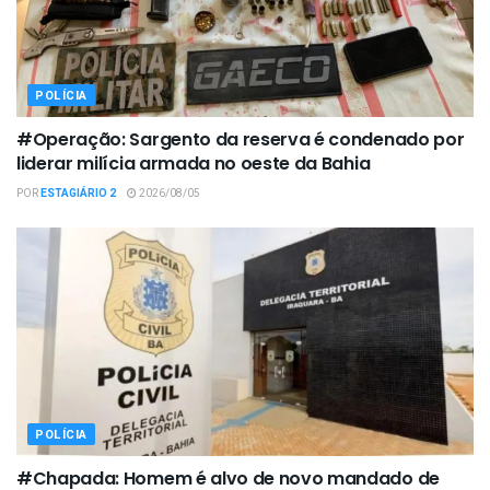
POLÍCIA
#Operação: Sargento da reserva é condenado por
liderar milícia armada no oeste da Bahia
POR
ESTAGIÁRIO 2
2026/08/05
POLÍCIA
#Chapada: Homem é alvo de novo mandado de