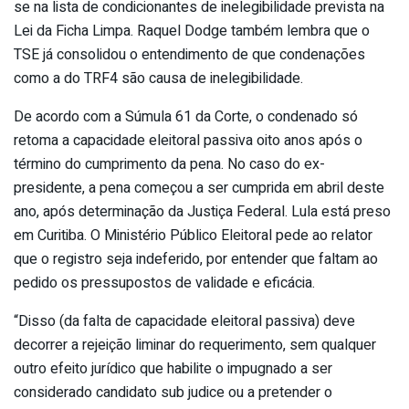
se na lista de condicionantes de inelegibilidade prevista na
Lei da Ficha Limpa. Raquel Dodge também lembra que o
TSE já consolidou o entendimento de que condenações
como a do TRF4 são causa de inelegibilidade.
De acordo com a Súmula 61 da Corte, o condenado só
retoma a capacidade eleitoral passiva oito anos após o
término do cumprimento da pena. No caso do ex-
presidente, a pena começou a ser cumprida em abril deste
ano, após determinação da Justiça Federal. Lula está preso
em Curitiba. O Ministério Público Eleitoral pede ao relator
que o registro seja indeferido, por entender que faltam ao
pedido os pressupostos de validade e eficácia.
“Disso (da falta de capacidade eleitoral passiva) deve
decorrer a rejeição liminar do requerimento, sem qualquer
outro efeito jurídico que habilite o impugnado a ser
considerado candidato sub judice ou a pretender o