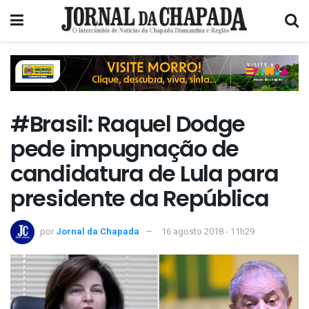
#Brasil: Raquel Dodge
pede impugnação de
candidatura de Lula para
presidente da República
por
Jornal da Chapada
16 agosto 2018 - 11h29