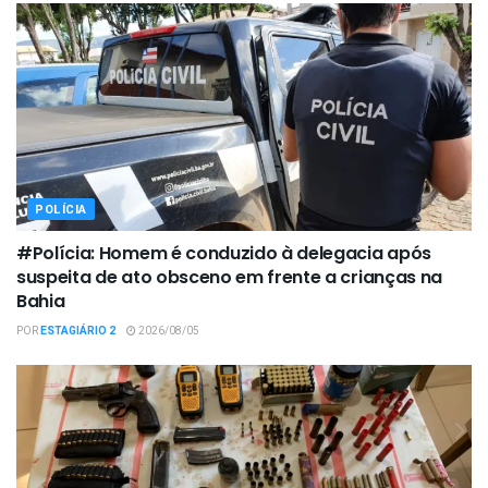
POLÍCIA
#Polícia: Homem é conduzido à delegacia após
suspeita de ato obsceno em frente a crianças na
Bahia
POR
ESTAGIÁRIO 2
2026/08/05