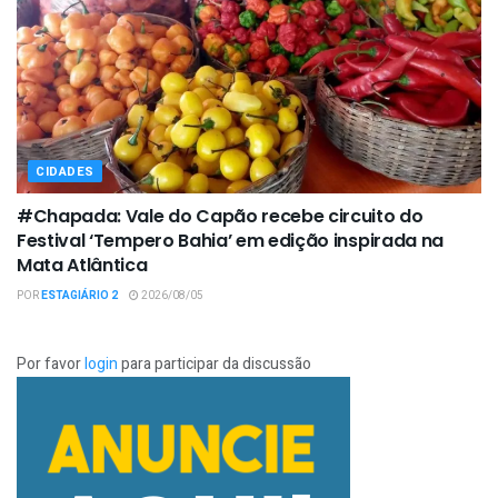
CIDADES
#Chapada: Vale do Capão recebe circuito do
Festival ‘Tempero Bahia’ em edição inspirada na
Mata Atlântica
POR
ESTAGIÁRIO 2
2026/08/05
Por favor
login
para participar da discussão