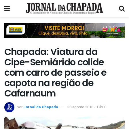
Chapada: Viatura da
Cipe-Semiárido colide
com carro de passeio e
capota na região de
Cafarnaum
por
Jornal da Chapada
28 agosto 2018 - 17h00