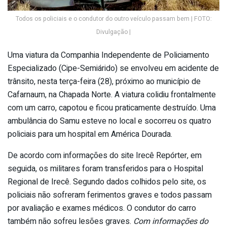
Todos os policiais e o condutor do outro veículo passam bem | FOTO:
Divulgação |
Uma viatura da Companhia Independente de Policiamento
Especializado (Cipe-Semiárido) se envolveu em acidente de
trânsito, nesta terça-feira (28), próximo ao município de
Cafarnaum, na Chapada Norte. A viatura colidiu frontalmente
com um carro, capotou e ficou praticamente destruído. Uma
ambulância do Samu esteve no local e socorreu os quatro
policiais para um hospital em América Dourada.
De acordo com informações do site Irecê Repórter, em
seguida, os militares foram transferidos para o Hospital
Regional de Irecê. Segundo dados colhidos pelo site, os
policiais não sofreram ferimentos graves e todos passam
por avaliação e exames médicos. O condutor do carro
também não sofreu lesões graves.
Com informações do