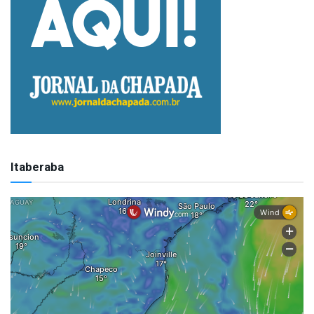
Itaberaba