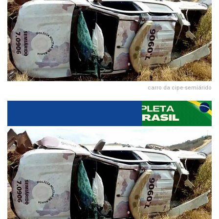
carro da cipe-semiárido