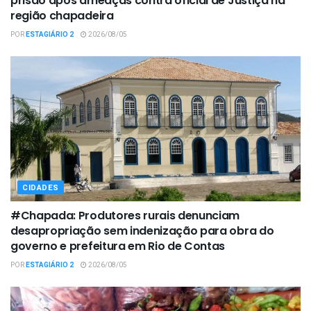
prisão após ameaças contra oficial de Justiça na
região chapadeira
POR
ESTAGIÁRIO 2
2026/08/05
CIDADES
#Chapada: Produtores rurais denunciam
desapropriação sem indenização para obra do
governo e prefeitura em Rio de Contas
POR
ESTAGIÁRIO 2
2026/08/05