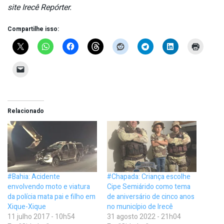
site Irecê Repórter.
Compartilhe isso:
Relacionado
#Bahia: Acidente
#Chapada: Criança escolhe
envolvendo moto e viatura
Cipe Semiárido como tema
da polícia mata pai e filho em
de aniversário de cinco anos
Xique-Xique
no município de Irecê
11 julho 2017 - 10h54
31 agosto 2022 - 21h04