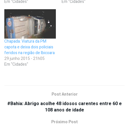
Em "Cidades"
Em "Cidades"
Chapada: Viatura da PM
capota e deixa dois policiais
feridos na região de Ibicoara
29 junho 2015 - 21h05
Em "Cidades"
Post Anterior
#Bahia: Abrigo acolhe 48 idosos carentes entre 60 e
108 anos de idade
Próximo Post