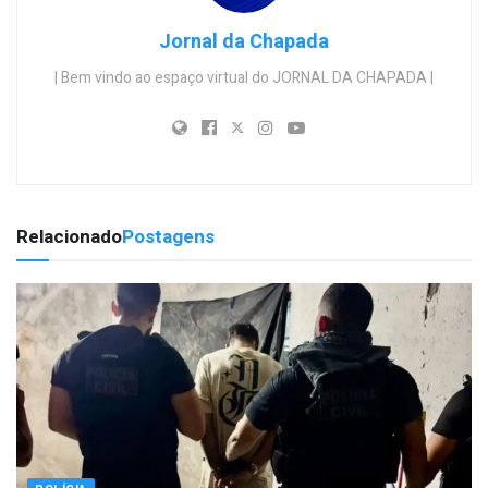
Jornal da Chapada
| Bem vindo ao espaço virtual do JORNAL DA CHAPADA |
Relacionado
Postagens