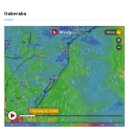
Itaberaba