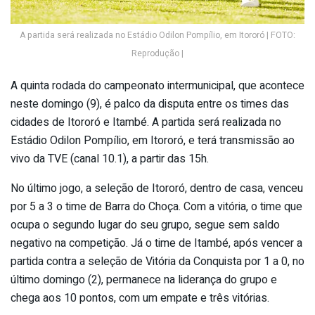
A partida será realizada no Estádio Odilon Pompílio, em Itororó | FOTO:
Reprodução |
A quinta rodada do campeonato intermunicipal, que acontece
neste domingo (9), é palco da disputa entre os times das
cidades de Itororó e Itambé. A partida será realizada no
Estádio Odilon Pompílio, em Itororó, e terá transmissão ao
vivo da TVE (canal 10.1), a partir das 15h.
No último jogo, a seleção de Itororó, dentro de casa, venceu
por 5 a 3 o time de Barra do Choça. Com a vitória, o time que
ocupa o segundo lugar do seu grupo, segue sem saldo
negativo na competição. Já o time de Itambé, após vencer a
partida contra a seleção de Vitória da Conquista por 1 a 0, no
último domingo (2), permanece na liderança do grupo e
chega aos 10 pontos, com um empate e três vitórias.