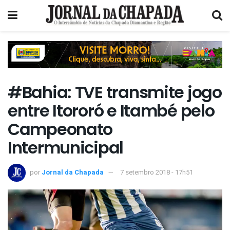
#Bahia: TVE transmite jogo
entre Itororó e Itambé pelo
Campeonato
Intermunicipal
por
Jornal da Chapada
7 setembro 2018 - 17h51