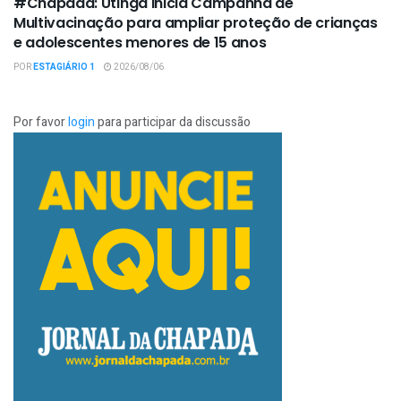
#Chapada: Utinga inicia Campanha de
Multivacinação para ampliar proteção de crianças
e adolescentes menores de 15 anos
POR
ESTAGIÁRIO 1
2026/08/06
Por favor
login
para participar da discussão