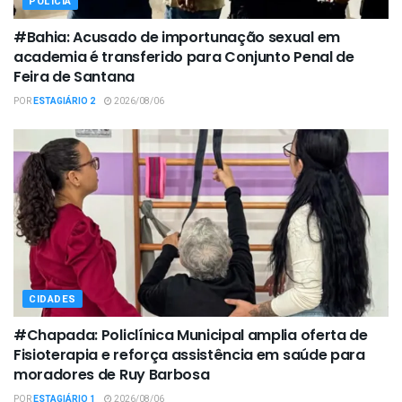
POLÍCIA
#Bahia: Acusado de importunação sexual em
academia é transferido para Conjunto Penal de
Feira de Santana
POR
ESTAGIÁRIO 2
2026/08/06
CIDADES
#Chapada: Policlínica Municipal amplia oferta de
Fisioterapia e reforça assistência em saúde para
moradores de Ruy Barbosa
POR
ESTAGIÁRIO 1
2026/08/06