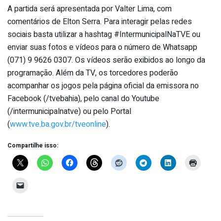
A partida será apresentada por Valter Lima, com
comentários de Elton Serra. Para interagir pelas redes
sociais basta utilizar a hashtag #IntermunicipalNaTVE ou
enviar suas fotos e vídeos para o número de Whatsapp
(071) 9 9626 0307. Os vídeos serão exibidos ao longo da
programação. Além da TV, os torcedores poderão
acompanhar os jogos pela página oficial da emissora no
Facebook (/tvebahia), pelo canal do Youtube
(/intermunicipalnatve) ou pelo Portal
(
www.tve.ba.gov.br/tveonline
).
Compartilhe isso: