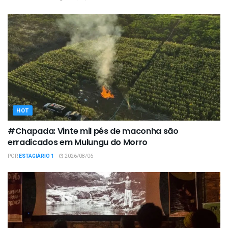
HOT
#Chapada: Vinte mil pés de maconha são
erradicados em Mulungu do Morro
POR
ESTAGIÁRIO 1
2026/08/06