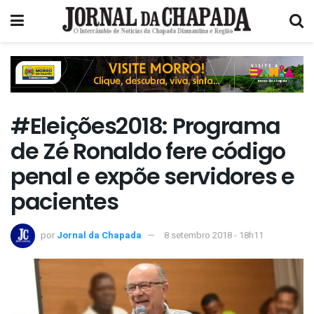
#Eleições2018: Programa
de Zé Ronaldo fere código
penal e expõe servidores e
pacientes
por
Jornal da Chapada
8 setembro 2018 - 18h11