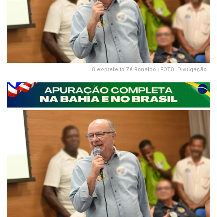
O ex-prefeito Zé Ronaldo | FOTO: Divulgação |