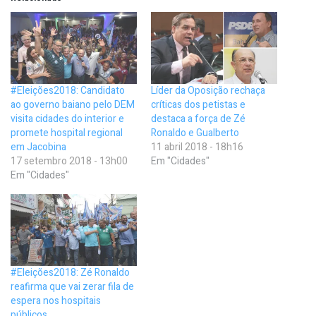
#Eleições2018: Candidato
Líder da Oposição rechaça
ao governo baiano pelo DEM
críticas dos petistas e
visita cidades do interior e
destaca a força de Zé
promete hospital regional
Ronaldo e Gualberto
em Jacobina
11 abril 2018 - 18h16
17 setembro 2018 - 13h00
Em "Cidades"
Em "Cidades"
#Eleições2018: Zé Ronaldo
reafirma que vai zerar fila de
espera nos hospitais
públicos