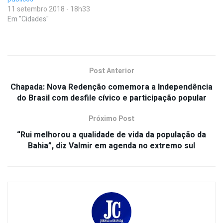
11 setembro 2018 - 18h33
Em "Cidades"
Post Anterior
Chapada: Nova Redenção comemora a Independência
do Brasil com desfile cívico e participação popular
Próximo Post
“Rui melhorou a qualidade de vida da população da
Bahia”, diz Valmir em agenda no extremo sul