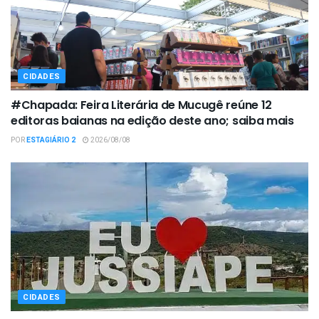
CIDADES
#Chapada: Feira Literária de Mucugê reúne 12
editoras baianas na edição deste ano; saiba mais
POR
ESTAGIÁRIO 2
2026/08/08
CIDADES