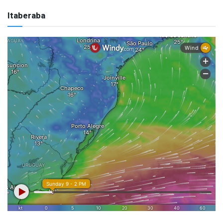
Itaberaba