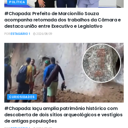
POLÍTICA
#Chapada: Prefeito de Marcionílio Souza
acompanha retomada dos trabalhos da Câmara e
destaca união entre Executivo e Legislativo
POR
ESTAGIÁRIO 1
2026/08/09
CURIOSIDADES
#Chapada: Iaçu amplia patrimônio histórico com
descoberta de dois sítios arqueológicos e vestígios
de antigas populações