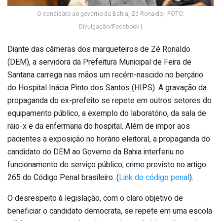
O candidato ao governo da Bahia, Zé Ronaldo | FOTO:
Divulgação/Facebook |
Diante das câmeras dos marqueteiros de Zé Ronaldo
(DEM), a servidora da Prefeitura Municipal de Feira de
Santana carrega nas mãos um recém-nascido no berçário
do Hospital Inácia Pinto dos Santos (HIPS). A gravação da
propaganda do ex-prefeito se repete em outros setores do
equipamento público, a exemplo do laboratório, da sala de
raio-x e da enfermaria do hospital. Além de impor aos
pacientes a exposição no horário eleitoral, a propaganda do
candidato do DEM ao Governo da Bahia interferiu no
funcionamento de serviço público, crime previsto no artigo
265 do Código Penal brasileiro. (
Link do código penal
).
O desrespeito à legislação, com o claro objetivo de
beneficiar o candidato democrata, se repete em uma escola