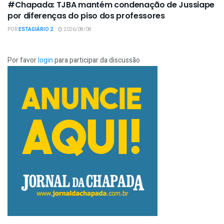
#Chapada: TJBA mantém condenação de Jussiape
por diferenças do piso dos professores
POR
ESTAGIÁRIO 2
2026/08/08
Por favor
login
para participar da discussão