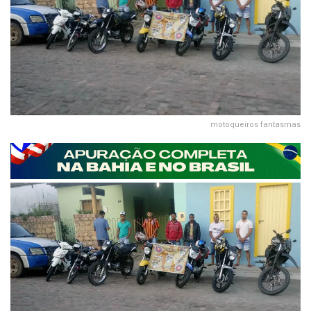
motoqueiros fantasmas