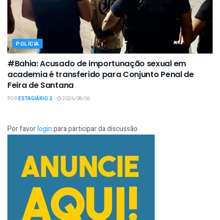
POLÍCIA
#Bahia: Acusado de importunação sexual em
academia é transferido para Conjunto Penal de
Feira de Santana
POR
ESTAGIÁRIO 2
2026/08/06
Por favor
login
para participar da discussão