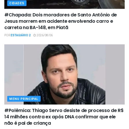
CIDADES
#Chapada: Dois moradores de Santo Antônio de
Jesus morrem em acidente envolvendo carro e
carreta na BA-148, em Piatã
POR
ESTAGIÁRIO 2
2026/08/06
MENU PRINCIPAL
#Polêmica: Thiago Servo desiste de processo de R$
14 milhões contra ex após DNA confirmar que ele
não é pai de criança