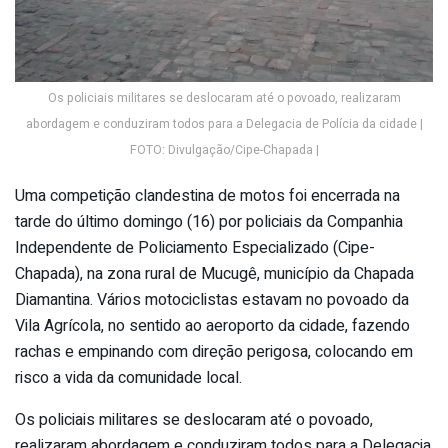
Os policiais militares se deslocaram até o povoado, realizaram
abordagem e conduziram todos para a Delegacia de Polícia da cidade |
FOTO: Divulgação/Cipe-Chapada |
Uma competição clandestina de motos foi encerrada na
tarde do último domingo (16) por policiais da Companhia
Independente de Policiamento Especializado (Cipe-
Chapada), na zona rural de Mucugê, município da Chapada
Diamantina. Vários motociclistas estavam no povoado da
Vila Agrícola, no sentido ao aeroporto da cidade, fazendo
rachas e empinando com direção perigosa, colocando em
risco a vida da comunidade local.
Os policiais militares se deslocaram até o povoado,
realizaram abordagem e conduziram todos para a Delegacia