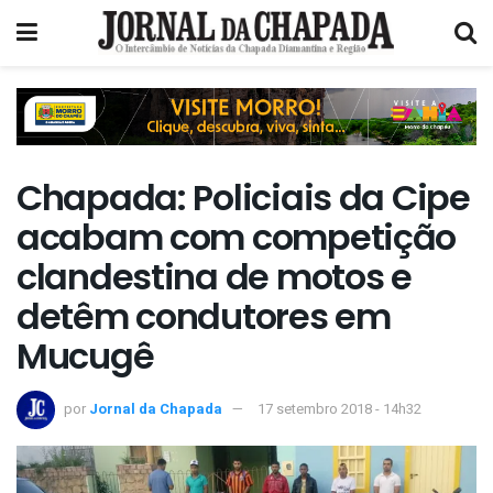
Chapada: Policiais da Cipe
acabam com competição
clandestina de motos e
detêm condutores em
Mucugê
por
Jornal da Chapada
17 setembro 2018 - 14h32