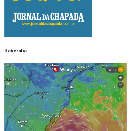
Itaberaba