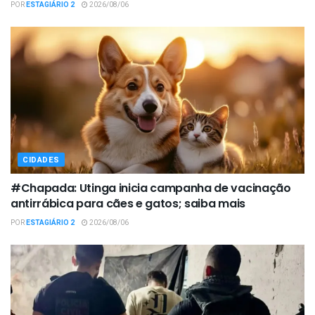
POR
ESTAGIÁRIO 2
2026/08/06
CIDADES
#Chapada: Utinga inicia campanha de vacinação
antirrábica para cães e gatos; saiba mais
POR
ESTAGIÁRIO 2
2026/08/06