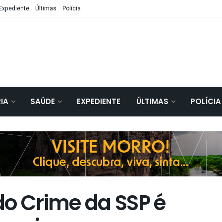
Expediente
Últimas
Polícia
IA
SAÚDE
EXPEDIENTE
ÚLTIMAS
POLÍCIA
do Crime da SSP é