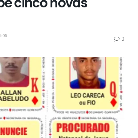
be cinco novas
5h05
0