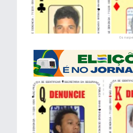
Os naipe