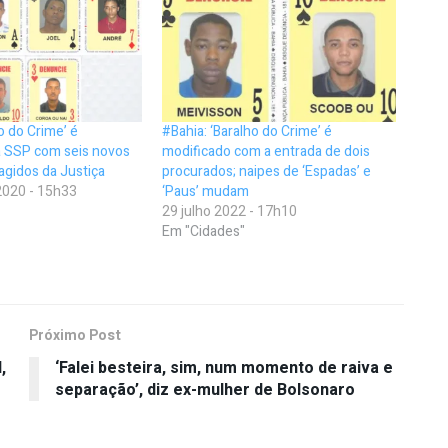
o do Crime’ é
#Bahia: ‘Baralho do Crime’ é
a SSP com seis novos
modificado com a entrada de dois
agidos da Justiça
procurados; naipes de ‘Espadas’ e
020 - 15h33
‘Paus’ mudam
29 julho 2022 - 17h10
Em "Cidades"
Próximo Post
,
‘Falei besteira, sim, num momento de raiva e
separação’, diz ex-mulher de Bolsonaro