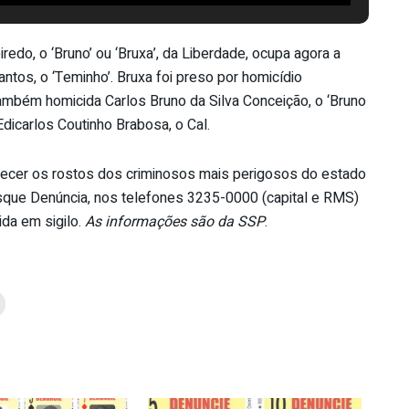
edo, o ‘Bruno’ ou ‘Bruxa’, da Liberdade, ocupa agora a
tos, o ‘Teminho’. Bruxa foi preso por homicídio
também homicida Carlos Bruno da Silva Conceição, o ‘Bruno
Edicarlos Coutinho Brabosa, o Cal.
hecer os rostos dos criminosos mais perigosos do estado
 Disque Denúncia, nos telefones 3235-0000 (capital e RMS)
ida em sigilo.
As informações são da SSP
.