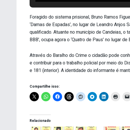
Foragido do sistema prisional, Bruno Ramos Figueir
‘Damas de Espadas’, no lugar de Leandro Anjos San
qualificado. Atuante no município de Candeias, o 
BBB’, ocupa agora o ‘Quatro de Paus’ no lugar de 
Através do Baralho do Crime o cidadão pode con
e contribuir para o trabalho policial por meio do
e 181 (interior). A identidade do informante é mant
Compartilhe isso:
Relacionado