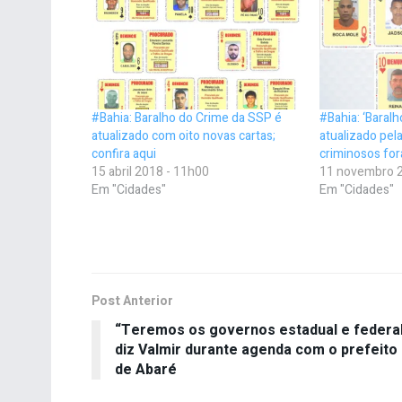
#Bahia: Baralho do Crime da SSP é
#Bahia: ‘Baralh
atualizado com oito novas cartas;
atualizado pel
confira aqui
criminosos for
15 abril 2018 - 11h00
11 novembro 2
Em "Cidades"
Em "Cidades"
Post Anterior
“Teremos os governos estadual e federal
diz Valmir durante agenda com o prefeito
de Abaré