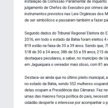
instalação de Comissão Parlamentar de Inquérito
julgamento de Chefes do Executivo por crimes de r
instrumentos previstos nas Leis Orgânicas dos 
de ser simbólicos e passaram também a fazer parte
Segundo dados do Tribunal Regional Eleitora do Es
2016, em todo o estado da Bahia foram eleitos 4
819 estão na faixa de 35 a 39 anos. Sendo que, 
518 de 30 a 34 anos; 386 de 55 a 59 anos; 215 d
destaques peculiares, a saber, no município de Ua
em Jaguaquara o vereador mais idoso, com 81 an
Destaca-se ainda que no último pleito municipal,
no estado da Bahia, sendo 552 mulheres ocupand
delas ocupam a Presidência das Câmaras. Faz nece
umas das maiores força política do país, necessi
cidadão desperte o interesse por acompanhar o 