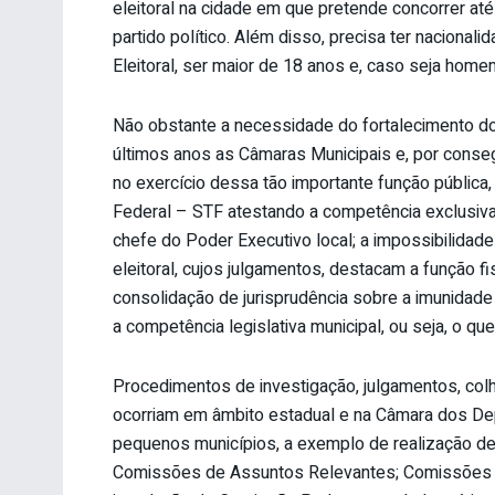
eleitoral na cidade em que pretende concorrer até
partido político. Além disso, precisa ter nacionali
Eleitoral, ser maior de 18 anos e, caso seja homem,
Não obstante a necessidade do fortalecimento do
últimos anos as Câmaras Municipais e, por conse
no exercício dessa tão importante função públic
Federal – STF atestando a competência exclusiva
chefe do Poder Executivo local; a impossibilidade
eleitoral, cujos julgamentos, destacam a função f
consolidação de jurisprudência sobre a imunidade
a competência legislativa municipal, ou seja, o qu
Procedimentos de investigação, julgamentos, colh
ocorriam em âmbito estadual e na Câmara dos De
pequenos municípios, a exemplo de realização de
Comissões de Assuntos Relevantes; Comissões 