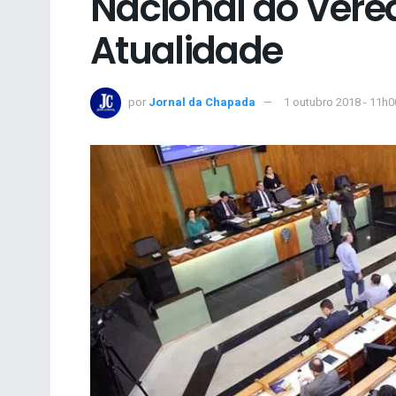
Nacional do Verea
Atualidade
por
Jornal da Chapada
1 outubro 2018 - 11h0