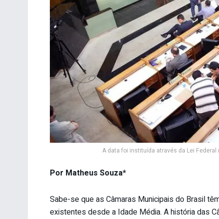
A data foi instituída através da Lei Federa
Por Matheus Souza*
Sabe-se que as Câmaras Municipais do Brasil têm
existentes desde a Idade Média. A história das 