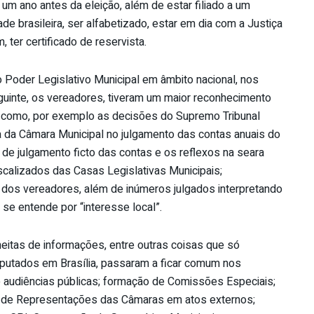
 um ano antes da eleição, além de estar filiado a um
dade brasileira, ser alfabetizado, estar em dia com a Justiça
 ter certificado de reservista.
 Poder Legislativo Municipal em âmbito nacional, nos
guinte, os vereadores, tiveram um maior reconhecimento
a, como, por exemplo as decisões do Supremo Tribunal
 da Câmara Municipal no julgamento das contas anuais do
 de julgamento ficto das contas e os reflexos na seara
iscalizados das Casas Legislativas Municipais;
 dos vereadores, além de inúmeros julgados interpretando
e se entende por “interesse local”.
eitas de informações, entre outras coisas que só
putados em Brasília, passaram a ficar comum nos
 audiências públicas; formação de Comissões Especiais;
de Representações das Câmaras em atos externos;