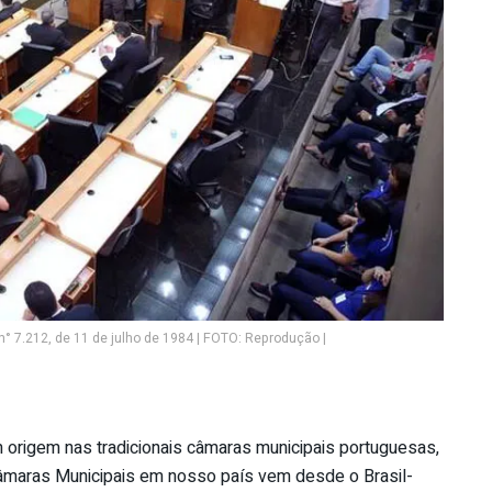
l n° 7.212, de 11 de julho de 1984 | FOTO: Reprodução |
 origem nas tradicionais câmaras municipais portuguesas,
Câmaras Municipais em nosso país vem desde o Brasil-