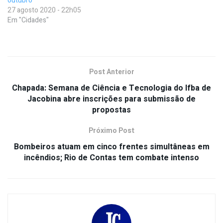
outubro
27 agosto 2020 - 22h05
Em "Cidades"
Post Anterior
Chapada: Semana de Ciência e Tecnologia do Ifba de
Jacobina abre inscrições para submissão de
propostas
Próximo Post
Bombeiros atuam em cinco frentes simultâneas em
incêndios; Rio de Contas tem combate intenso