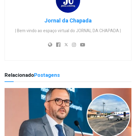
Jornal da Chapada
| Bem vindo ao espaço virtual do JORNAL DA CHAPADA |
Relacionado
Postagens