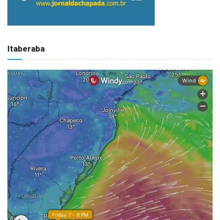
Itaberaba