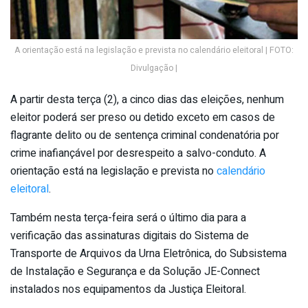
A orientação está na legislação e prevista no calendário eleitoral | FOTO:
Divulgação |
A partir desta terça (2), a cinco dias das eleições, nenhum
eleitor poderá ser preso ou detido exceto em casos de
flagrante delito ou de sentença criminal condenatória por
crime inafiançável por desrespeito a salvo-conduto. A
orientação está na legislação e prevista no
calendário
eleitoral
.
Também nesta terça-feira será o último dia para a
verificação das assinaturas digitais do Sistema de
Transporte de Arquivos da Urna Eletrônica, do Subsistema
de Instalação e Segurança e da Solução JE-Connect
instalados nos equipamentos da Justiça Eleitoral.