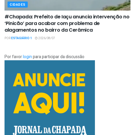
CIDADES
#Chapada: Prefeito de Iaçu anuncia intervenção no
‘Pinicão’ para acabar com problema de
alagamentos no bairro da Cerâmica
POR
ESTAGIÁRIO 1
2026/08/07
Por favor
login
para participar da discussão