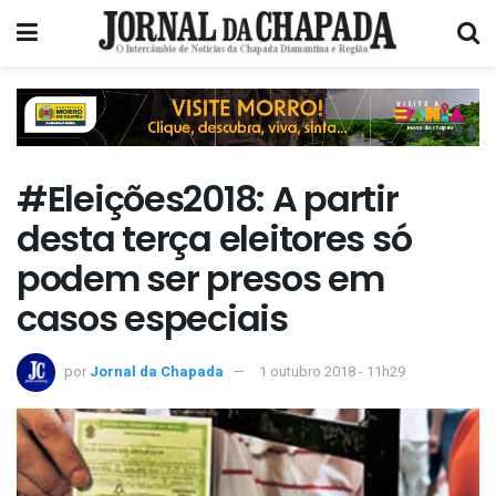
#Eleições2018: A partir
desta terça eleitores só
podem ser presos em
casos especiais
por
Jornal da Chapada
1 outubro 2018 - 11h29