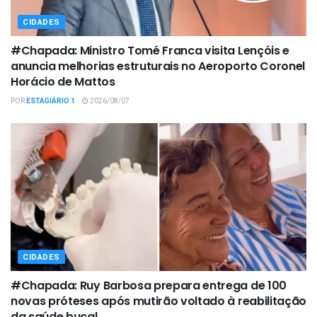
CIDADES
#Chapada: Ministro Tomé Franca visita Lençóis e
anuncia melhorias estruturais no Aeroporto Coronel
Horácio de Mattos
POR
ESTAGIÁRIO 1
2026/08/07
CIDADES
#Chapada: Ruy Barbosa prepara entrega de 100
novas próteses após mutirão voltado à reabilitação
da saúde bucal