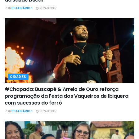
POR
ESTAGIÁRIO 1
2026/08/07
CIDADES
#Chapada: Buscapé & Arreio de Ouro reforça
programação da Festa dos Vaqueiros de Ibiquera
com sucessos do forró
POR
ESTAGIÁRIO 1
2026/08/07