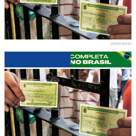
eleitor-preso