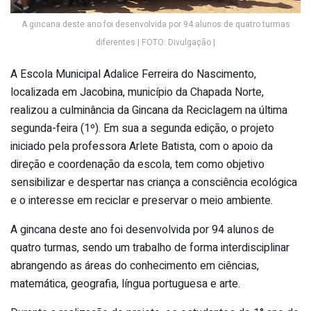
A gincana deste ano foi desenvolvida por 94 alunos de quatro turmas
diferentes | FOTO: Divulgação |
A Escola Municipal Adalice Ferreira do Nascimento,
localizada em Jacobina, município da Chapada Norte,
realizou a culminância da Gincana da Reciclagem na última
segunda-feira (1º). Em sua a segunda edição, o projeto
iniciado pela professora Arlete Batista, com o apoio da
direção e coordenação da escola, tem como objetivo
sensibilizar e despertar nas criança a consciência ecológica
e o interesse em reciclar e preservar o meio ambiente.
A gincana deste ano foi desenvolvida por 94 alunos de
quatro turmas, sendo um trabalho de forma interdisciplinar
abrangendo as áreas do conhecimento em ciências,
matemática, geografia, língua portuguesa e arte.