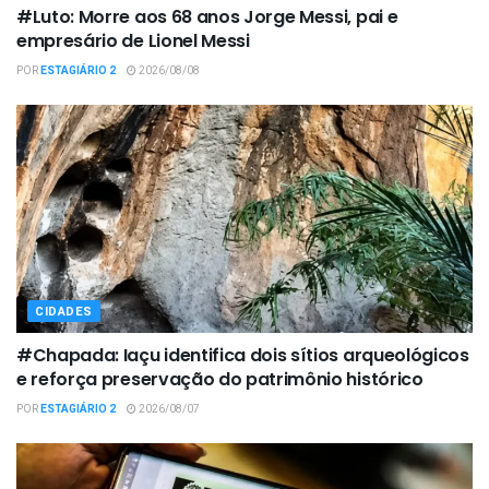
#Luto: Morre aos 68 anos Jorge Messi, pai e
empresário de Lionel Messi
POR
ESTAGIÁRIO 2
2026/08/08
CIDADES
#Chapada: Iaçu identifica dois sítios arqueológicos
e reforça preservação do patrimônio histórico
POR
ESTAGIÁRIO 2
2026/08/07