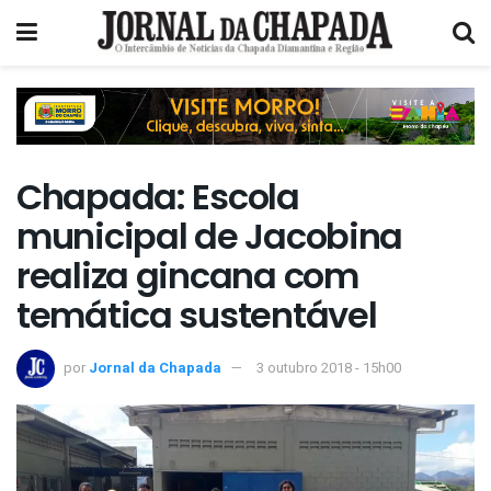
Chapada: Escola
municipal de Jacobina
realiza gincana com
temática sustentável
por
Jornal da Chapada
3 outubro 2018 - 15h00