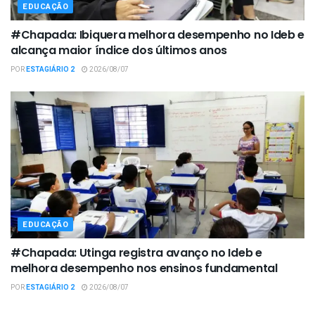
EDUCAÇÃO
#Chapada: Ibiquera melhora desempenho no Ideb e
alcança maior índice dos últimos anos
POR
ESTAGIÁRIO 2
2026/08/07
EDUCAÇÃO
#Chapada: Utinga registra avanço no Ideb e
melhora desempenho nos ensinos fundamental
POR
ESTAGIÁRIO 2
2026/08/07