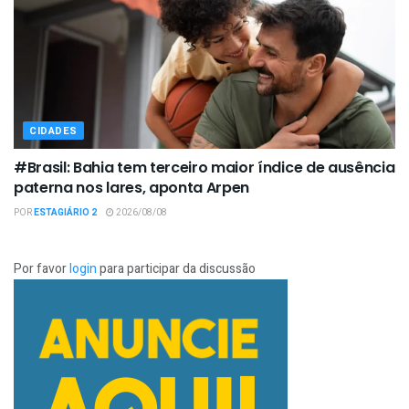
CIDADES
#Brasil: Bahia tem terceiro maior índice de ausência
paterna nos lares, aponta Arpen
POR
ESTAGIÁRIO 2
2026/08/08
Por favor
login
para participar da discussão