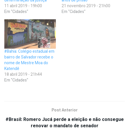
determinação da justiça
anos de prisão
11 abril 2019 - 19h00
21 novembro 2019 - 21h00
Em "Cidades"
Em "Cidades"
#Bahia: Colégio estadual em
bairro de Salvador recebe o
nome de Mestre Moa do
Katendê
18 abril 2019 - 21h44
Em "Cidades"
Post Anterior
#Brasil: Romero Jucá perde a eleição e não consegue
renovar o mandato de senador