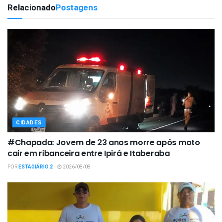
Relacionado
Postagens
CIDADES
#Chapada: Jovem de 23 anos morre após moto
cair em ribanceira entre Ipirá e Itaberaba
POR
ESTAGIÁRIO 2
2026/08/08