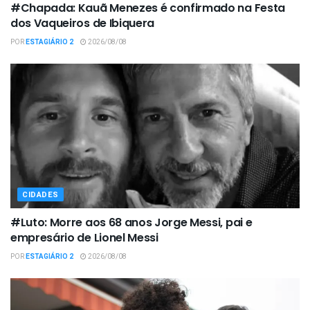
#Chapada: Kauã Menezes é confirmado na Festa
dos Vaqueiros de Ibiquera
POR
ESTAGIÁRIO 2
2026/08/08
CIDADES
#Luto: Morre aos 68 anos Jorge Messi, pai e
empresário de Lionel Messi
POR
ESTAGIÁRIO 2
2026/08/08