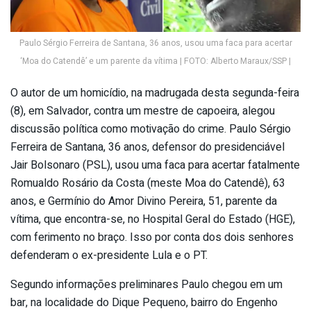
Paulo Sérgio Ferreira de Santana, 36 anos, usou uma faca para acertar
‘Moa do Catendê’ e um parente da vítima | FOTO: Alberto Maraux/SSP |
O autor de um homicídio, na madrugada desta segunda-feira
(8), em Salvador, contra um mestre de capoeira, alegou
discussão política como motivação do crime. Paulo Sérgio
Ferreira de Santana, 36 anos, defensor do presidenciável
Jair Bolsonaro (PSL), usou uma faca para acertar fatalmente
Romualdo Rosário da Costa (meste Moa do Catendê), 63
anos, e Germínio do Amor Divino Pereira, 51, parente da
vítima, que encontra-se, no Hospital Geral do Estado (HGE),
com ferimento no braço. Isso por conta dos dois senhores
defenderam o ex-presidente Lula e o PT.
Segundo informações preliminares Paulo chegou em um
bar, na localidade do Dique Pequeno, bairro do Engenho