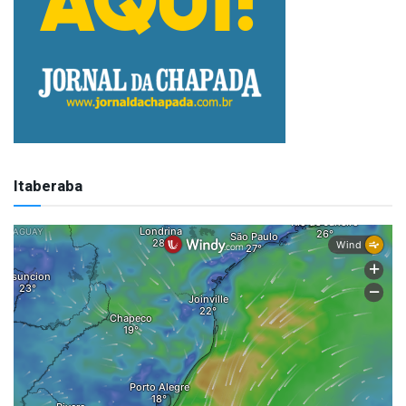
Itaberaba