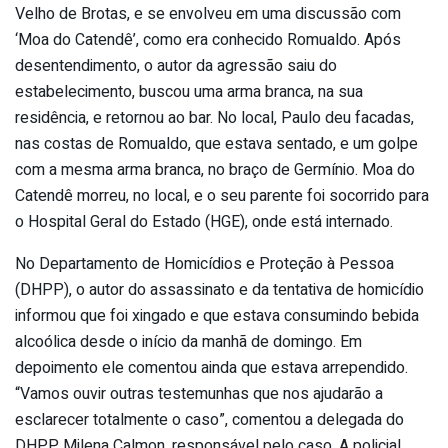
Velho de Brotas, e se envolveu em uma discussão com
‘Moa do Catendê’, como era conhecido Romualdo. Após
desentendimento, o autor da agressão saiu do
estabelecimento, buscou uma arma branca, na sua
residência, e retornou ao bar. No local, Paulo deu facadas,
nas costas de Romualdo, que estava sentado, e um golpe
com a mesma arma branca, no braço de Germínio. Moa do
Catendê morreu, no local, e o seu parente foi socorrido para
o Hospital Geral do Estado (HGE), onde está internado.
No Departamento de Homicídios e Proteção à Pessoa
(DHPP), o autor do assassinato e da tentativa de homicídio
informou que foi xingado e que estava consumindo bebida
alcoólica desde o início da manhã de domingo. Em
depoimento ele comentou ainda que estava arrependido.
“Vamos ouvir outras testemunhas que nos ajudarão a
esclarecer totalmente o caso”, comentou a delegada do
DHPP Milena Calmon, responsável pelo caso. A policial