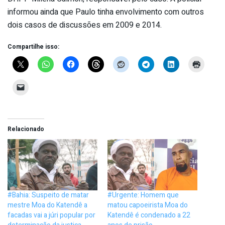
informou ainda que Paulo tinha envolvimento com outros
dois casos de discussões em 2009 e 2014.
Compartilhe isso:
Relacionado
#Bahia: Suspeito de matar
#Urgente: Homem que
mestre Moa do Katendê a
matou capoeirista Moa do
facadas vai a júri popular por
Katendê é condenado a 22