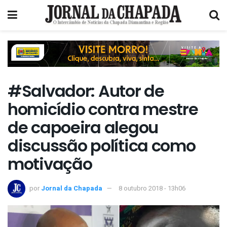
#Salvador: Autor de
homicídio contra mestre
de capoeira alegou
discussão política como
motivação
por
Jornal da Chapada
8 outubro 2018 - 13h06