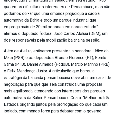
endereçados à montadora instalada em seu estado. “Não
queremos dificultar os interesses de Pernambuco, mas não
podemos deixar que uma emenda prejudique a cadeia
automotiva da Bahia e todo um parque industrial que
emprega mais de 20 mil pessoas em nosso estado”,
afirmou o deputado federal José Carlos Aleluia (DEM), um
dos responsáveis pela mobilização baiana na sessão.
Além de Aleluia, estiveram presentes a senadora Lídice da
Mata (PSB) e os deputados Afonso Florence (PT), Benito
Gama (PTB), Daniel Almeida (PcdoB), Márcio Marinho (PRB)
e Félix Mendonça Júnior. A articulação que barrou a
estratégia da bancada pernambucana deve abrir um canal de
negociação para que que seja construída uma proposta
mais equilibrada, atendendo aos interesses dos parques
automotivos da Bahia, Pernambuco e Ceará. “Melhor os três
Estados brigando juntos pela prorrogação do que cada um
isolado, com menos força para debater com o governo