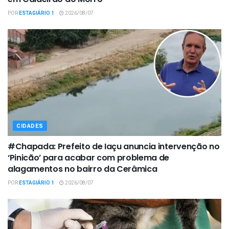
POR
ESTAGIÁRIO 1
2026/08/07
CIDADES
#Chapada: Prefeito de Iaçu anuncia intervenção no
‘Pinicão’ para acabar com problema de
alagamentos no bairro da Cerâmica
POR
ESTAGIÁRIO 1
2026/08/07