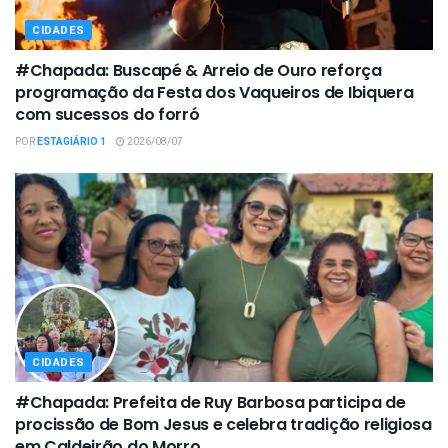
CIDADES
#Chapada: Buscapé & Arreio de Ouro reforça
programação da Festa dos Vaqueiros de Ibiquera
com sucessos do forró
POR
ESTAGIÁRIO 1
2026/08/07
CIDADES
#Chapada: Prefeita de Ruy Barbosa participa de
procissão de Bom Jesus e celebra tradição religiosa
em Caldeirão do Morro