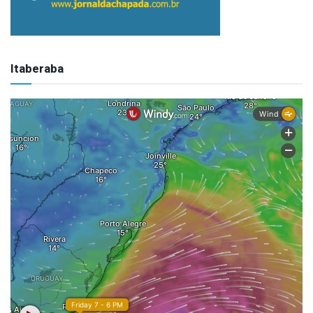
Itaberaba