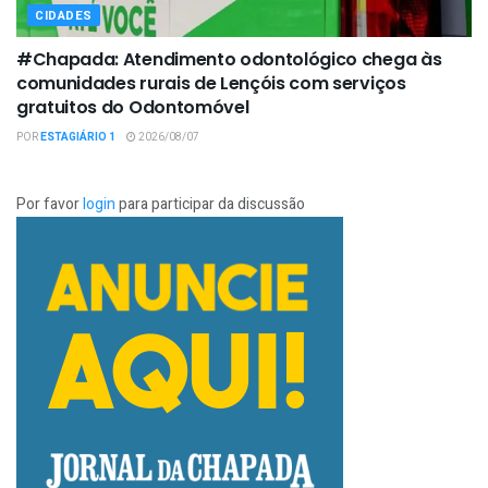
CIDADES
#Chapada: Atendimento odontológico chega às
comunidades rurais de Lençóis com serviços
gratuitos do Odontomóvel
POR
ESTAGIÁRIO 1
2026/08/07
Por favor
login
para participar da discussão