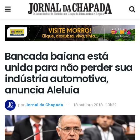
Bancada baiana está
unida para não perder sua
indústria automotiva,
anuncia Aleluia
por
Jornal da Chapada
18 outubro 2018 - 13h22