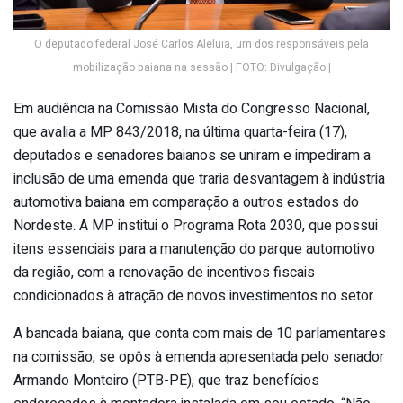
O deputado federal José Carlos Aleluia, um dos responsáveis pela
mobilização baiana na sessão | FOTO: Divulgação |
Em audiência na Comissão Mista do Congresso Nacional,
que avalia a MP 843/2018, na última quarta-feira (17),
deputados e senadores baianos se uniram e impediram a
inclusão de uma emenda que traria desvantagem à indústria
automotiva baiana em comparação a outros estados do
Nordeste. A MP institui o Programa Rota 2030, que possui
itens essenciais para a manutenção do parque automotivo
da região, com a renovação de incentivos fiscais
condicionados à atração de novos investimentos no setor.
A bancada baiana, que conta com mais de 10 parlamentares
na comissão, se opôs à emenda apresentada pelo senador
Armando Monteiro (PTB-PE), que traz benefícios