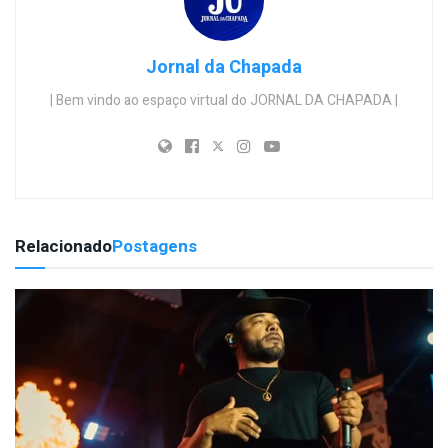
Jornal da Chapada
| Bem vindo ao espaço virtual do JORNAL DA CHAPADA |
Relacionado
Postagens