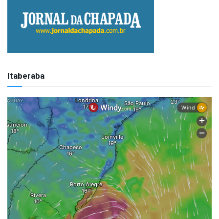
Itaberaba