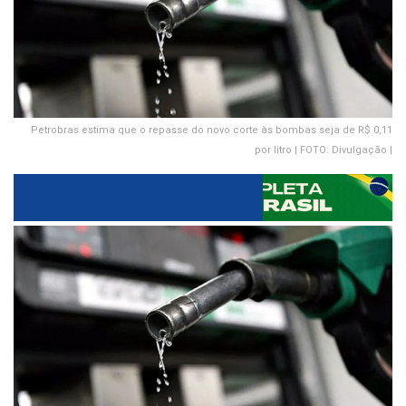
Petrobras estima que o repasse do novo corte às bombas seja de R$ 0,11
por litro | FOTO: Divulgação |