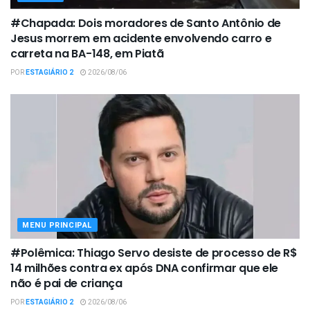
#Chapada: Dois moradores de Santo Antônio de
Jesus morrem em acidente envolvendo carro e
carreta na BA-148, em Piatã
POR
ESTAGIÁRIO 2
2026/08/06
MENU PRINCIPAL
#Polêmica: Thiago Servo desiste de processo de R$
14 milhões contra ex após DNA confirmar que ele
não é pai de criança
POR
ESTAGIÁRIO 2
2026/08/06