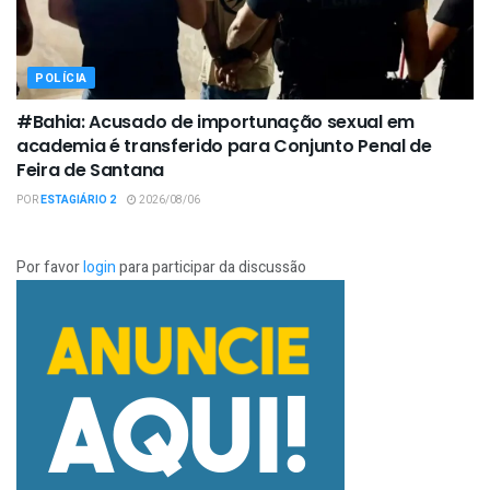
POLÍCIA
#Bahia: Acusado de importunação sexual em
academia é transferido para Conjunto Penal de
Feira de Santana
POR
ESTAGIÁRIO 2
2026/08/06
Por favor
login
para participar da discussão