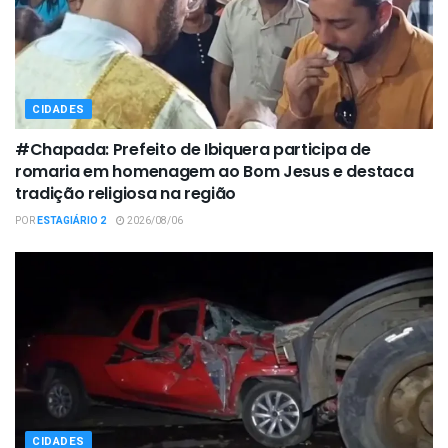
CIDADES
#Chapada: Prefeito de Ibiquera participa de
romaria em homenagem ao Bom Jesus e destaca
tradição religiosa na região
POR
ESTAGIÁRIO 2
2026/08/06
CIDADES