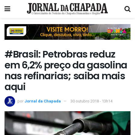
#Brasil: Petrobras reduz
em 6,2% preço da gasolina
nas refinarias; saiba mais
aqui
por
Jornal da Chapada
30 outubro 2018 - 13h14