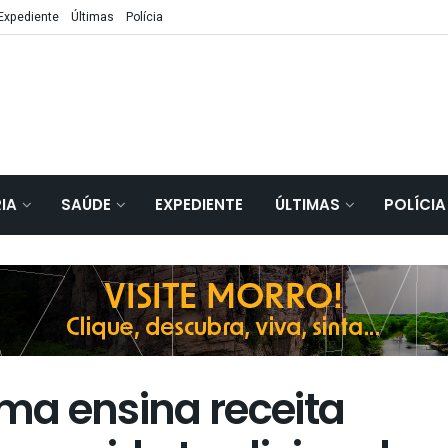
Expediente
Últimas
Polícia
IA
SAÚDE
EXPEDIENTE
ÚLTIMAS
POLÍCIA
a ensina receita