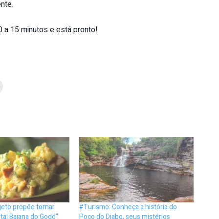
nte.
0 a 15 minutos e está pronto!
jeto propõe tornar
#Turismo: Conheça a história do
ital Baiana do Godó”
Poço do Diabo, seus mistérios