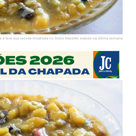
 e teve sua receita mostrada no Globo Repórter exibido na última semana