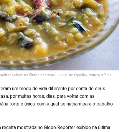
órter exibido na última semana | FOTO: Divulgação/Retiro Notícias |
veram um modo de vida diferente por conta de seus
casa, por muitas horas, dias, para voltar com as
ria forte e única, com a qual se nutriam para o trabalho
receita mostrada no Globo Repórter exibido na última