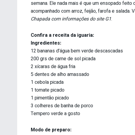
semana. Ele nada mais é que um ensopado feito 
acompanhado com arroz, feijão, farofa e salada. 
Chapada com informações do site G1
.
Confira a receita da iguaria:
Ingredientes:
12 bananas d’água bem verde descascadas
200 grs de carne de sol picada
2 xícaras de água fria
5 dentes de alho amassado
1 cebola picada
1 tomate picado
1 pimentão picado
3 colheres de banha de porco
Tempero verde a gosto
Modo de preparo: