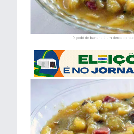
O godó de banana é um desses pratos