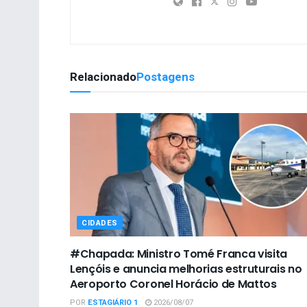
Relacionado
Postagens
CIDADES
#Chapada: Ministro Tomé Franca visita
Lençóis e anuncia melhorias estruturais no
Aeroporto Coronel Horácio de Mattos
POR
ESTAGIÁRIO 1
2026/08/07