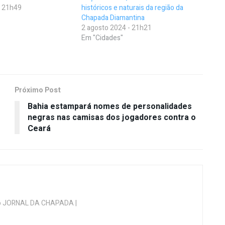
- 21h49
históricos e naturais da região da
Chapada Diamantina
2 agosto 2024 - 21h21
Em "Cidades"
Próximo Post
Bahia estampará nomes de personalidades
negras nas camisas dos jogadores contra o
Ceará
 do JORNAL DA CHAPADA |