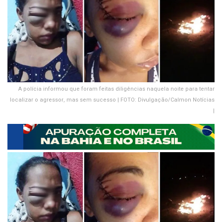
A polícia informou que foram feitas diligências naquela noite para tentar
localizar o agressor, mas sem sucesso | FOTO: Divulgação/Calmon Notícias
|