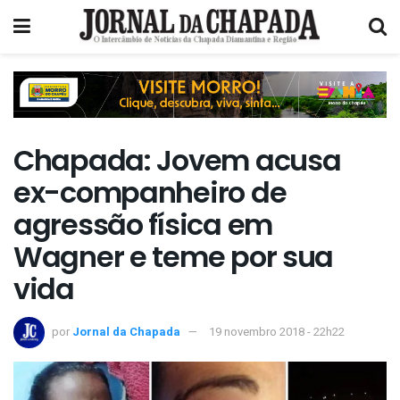
Chapada: Jovem acusa
ex-companheiro de
agressão física em
Wagner e teme por sua
vida
por
Jornal da Chapada
19 novembro 2018 - 22h22