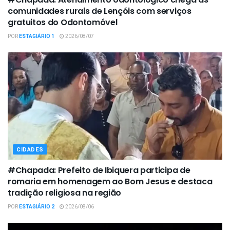
comunidades rurais de Lençóis com serviços
gratuitos do Odontomóvel
POR
ESTAGIÁRIO 1
2026/08/07
CIDADES
#Chapada: Prefeito de Ibiquera participa de
romaria em homenagem ao Bom Jesus e destaca
tradição religiosa na região
POR
ESTAGIÁRIO 2
2026/08/06