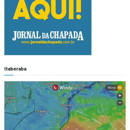
Itaberaba