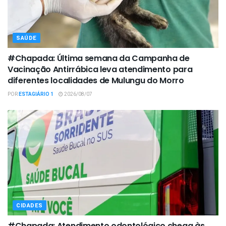
SAÚDE
#Chapada: Última semana da Campanha de
Vacinação Antirrábica leva atendimento para
diferentes localidades de Mulungu do Morro
POR
ESTAGIÁRIO 1
2026/08/07
CIDADES
#Chapada: Atendimento odontológico chega às