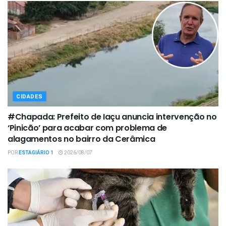
CIDADES
#Chapada: Prefeito de Iaçu anuncia intervenção no
‘Pinicão’ para acabar com problema de
alagamentos no bairro da Cerâmica
POR
ESTAGIÁRIO 1
2026/08/07