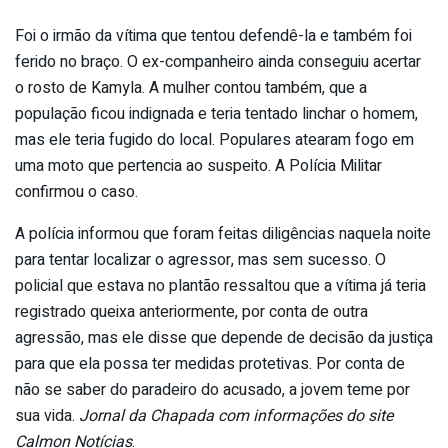
Foi o irmão da vítima que tentou defendê-la e também foi
ferido no braço. O ex-companheiro ainda conseguiu acertar
o rosto de Kamyla. A mulher contou também, que a
população ficou indignada e teria tentado linchar o homem,
mas ele teria fugido do local. Populares atearam fogo em
uma moto que pertencia ao suspeito. A Polícia Militar
confirmou o caso.
A polícia informou que foram feitas diligências naquela noite
para tentar localizar o agressor, mas sem sucesso. O
policial que estava no plantão ressaltou que a vítima já teria
registrado queixa anteriormente, por conta de outra
agressão, mas ele disse que depende de decisão da justiça
para que ela possa ter medidas protetivas. Por conta de
não se saber do paradeiro do acusado, a jovem teme por
sua vida.
Jornal da Chapada com informações do site
Calmon Notícias
.