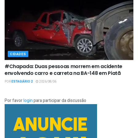
CIDADES
#Chapada: Duas pessoas morrem em acidente
envolvendo carro e carreta na BA-148 em Piatã
POR
ESTAGIÁRIO 2
2026/08/06
Por favor
login
para participar da discussão