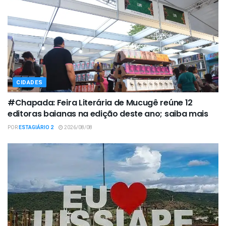
CIDADES
#Chapada: Feira Literária de Mucugê reúne 12
editoras baianas na edição deste ano; saiba mais
POR
ESTAGIÁRIO 2
2026/08/08