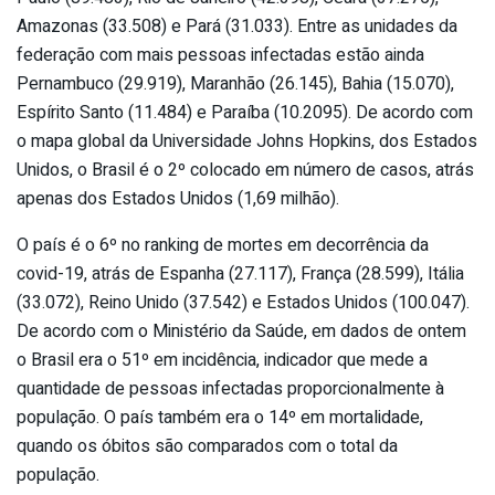
Amazonas (33.508) e Pará (31.033). Entre as unidades da
federação com mais pessoas infectadas estão ainda
Pernambuco (29.919), Maranhão (26.145), Bahia (15.070),
Espírito Santo (11.484) e Paraíba (10.2095). De acordo com
o mapa global da Universidade Johns Hopkins, dos Estados
Unidos, o Brasil é o 2º colocado em número de casos, atrás
apenas dos Estados Unidos (1,69 milhão).
O país é o 6º no ranking de mortes em decorrência da
covid-19, atrás de Espanha (27.117), França (28.599), Itália
(33.072), Reino Unido (37.542) e Estados Unidos (100.047).
De acordo com o Ministério da Saúde, em dados de ontem
o Brasil era o 51º em incidência, indicador que mede a
quantidade de pessoas infectadas proporcionalmente à
população. O país também era o 14º em mortalidade,
quando os óbitos são comparados com o total da
população.