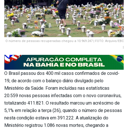
O número de pessoas recuperadas chegou a 10.969.247 | FOTO: Arquivo/EBC
|
O Brasil passou dos 400 mil casos confirmados de covid-
19, de acordo com o balanço diário divulgado pelo
Ministério da Saúde. Foram incluídas nas estatísticas
20.559 novas pessoas infectadas com o novo coronavírus,
totalizando 411.821. O resultado marcou um acréscimo de
5,1% em relação a terça (26), quando o número de pessoas
nesta condição estava em 391.222. A atualização do
Ministério registrou 1.086 novas mortes, chegando a