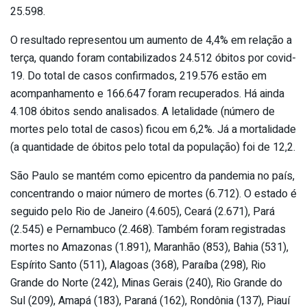
25.598.
O resultado representou um aumento de 4,4% em relação a
terça, quando foram contabilizados 24.512 óbitos por covid-
19. Do total de casos confirmados, 219.576 estão em
acompanhamento e 166.647 foram recuperados. Há ainda
4.108 óbitos sendo analisados. A letalidade (número de
mortes pelo total de casos) ficou em 6,2%. Já a mortalidade
(a quantidade de óbitos pelo total da população) foi de 12,2.
São Paulo se mantém como epicentro da pandemia no país,
concentrando o maior número de mortes (6.712). O estado é
seguido pelo Rio de Janeiro (4.605), Ceará (2.671), Pará
(2.545) e Pernambuco (2.468). Também foram registradas
mortes no Amazonas (1.891), Maranhão (853), Bahia (531),
Espírito Santo (511), Alagoas (368), Paraíba (298), Rio
Grande do Norte (242), Minas Gerais (240), Rio Grande do
Sul (209), Amapá (183), Paraná (162), Rondônia (137), Piauí