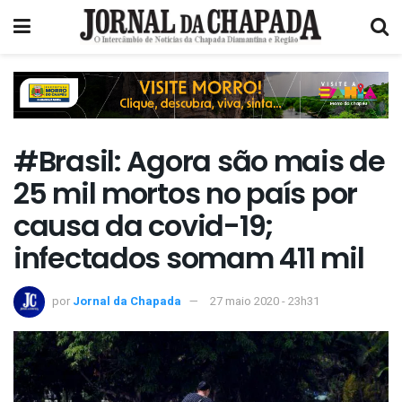
#Brasil: Agora são mais de
25 mil mortos no país por
causa da covid-19;
infectados somam 411 mil
por
Jornal da Chapada
27 maio 2020 - 23h31