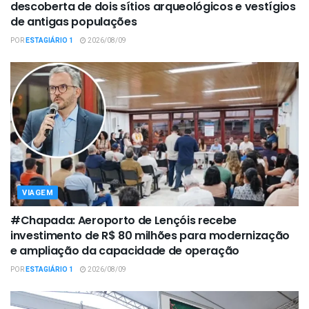
descoberta de dois sítios arqueológicos e vestígios
de antigas populações
POR
ESTAGIÁRIO 1
2026/08/09
VIAGEM
#Chapada: Aeroporto de Lençóis recebe
investimento de R$ 80 milhões para modernização
e ampliação da capacidade de operação
POR
ESTAGIÁRIO 1
2026/08/09