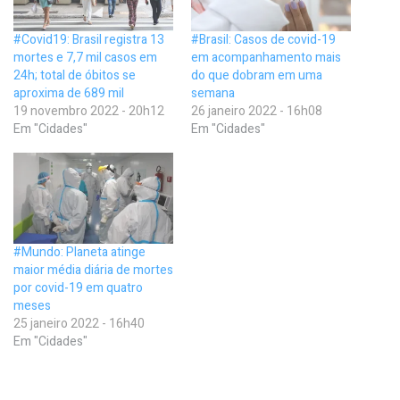
#Covid19: Brasil registra 13
#Brasil: Casos de covid-19
mortes e 7,7 mil casos em
em acompanhamento mais
24h; total de óbitos se
do que dobram em uma
aproxima de 689 mil
semana
19 novembro 2022 - 20h12
26 janeiro 2022 - 16h08
Em "Cidades"
Em "Cidades"
#Mundo: Planeta atinge
maior média diária de mortes
por covid-19 em quatro
meses
25 janeiro 2022 - 16h40
Em "Cidades"