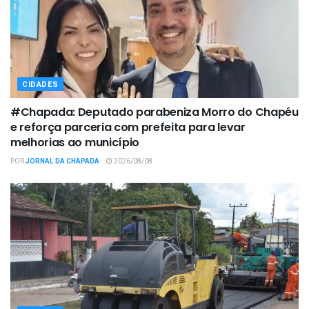
CIDADES
#Chapada: Deputado parabeniza Morro do Chapéu
e reforça parceria com prefeita para levar
melhorias ao município
POR
JORNAL DA CHAPADA
2026/08/08