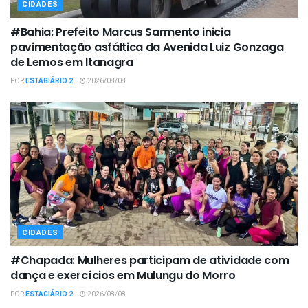
CIDADES
#Bahia: Prefeito Marcus Sarmento inicia
pavimentação asfáltica da Avenida Luiz Gonzaga
de Lemos em Itanagra
POR
ESTAGIÁRIO 2
2026/08/08
CIDADES
#Chapada: Mulheres participam de atividade com
dança e exercícios em Mulungu do Morro
POR
ESTAGIÁRIO 2
2026/08/08