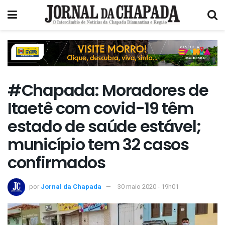
#Chapada: Moradores de
Itaetê com covid-19 têm
estado de saúde estável;
município tem 32 casos
confirmados
por
Jornal da Chapada
30 maio 2020 - 19h01