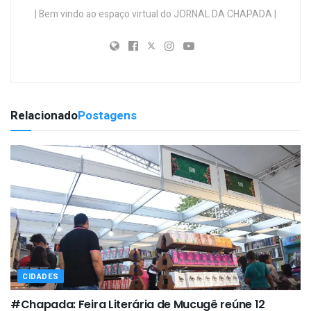
| Bem vindo ao espaço virtual do JORNAL DA CHAPADA |
Relacionado
Postagens
CIDADES
#Chapada: Feira Literária de Mucugê reúne 12