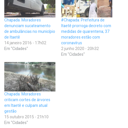
Chapada: Moradores
#Chapada: Prefeitura de
denunciam sucateamento
Itaetê prorroga decreto com
de ambulâncias no município
medidas de quarentena; 37
de Itaetê
moradores estão com
14 janeiro 2016 - 17h02
coronavírus
Em "Cidades"
2 junho 2020 - 20h32
Em "Cidades"
Chapada: Moradores
criticam cortes de árvores
em Itaetê e culpam atual
gestão
15 outubro 2015 - 21h10
Em "Cidades"