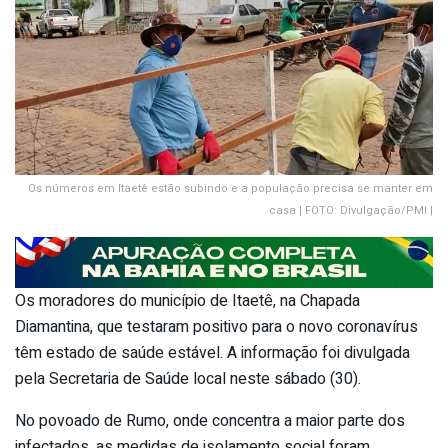
Os números em Itaetê estão subindo e a população precisa se manter em
casa | FOTO: Divulgação/PMI |
Os moradores do município de Itaetê, na Chapada
Diamantina, que testaram positivo para o novo coronavírus
têm estado de saúde estável. A informação foi divulgada
pela Secretaria de Saúde local neste sábado (30).
No povoado de Rumo, onde concentra a maior parte dos
infectados, as medidas de isolamento social foram