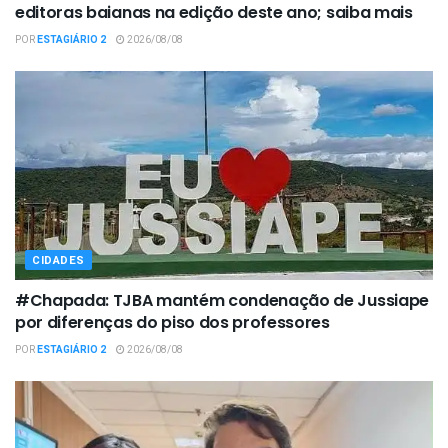
editoras baianas na edição deste ano; saiba mais
POR
ESTAGIÁRIO 2
2026/08/08
CIDADES
#Chapada: TJBA mantém condenação de Jussiape
por diferenças do piso dos professores
POR
ESTAGIÁRIO 2
2026/08/08