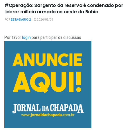
#Operação: Sargento da reserva é condenado por
liderar milícia armada no oeste da Bahia
POR
ESTAGIÁRIO 2
2026/08/05
Por favor
login
para participar da discussão