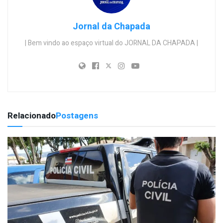
Jornal da Chapada
| Bem vindo ao espaço virtual do JORNAL DA CHAPADA |
Relacionado
Postagens