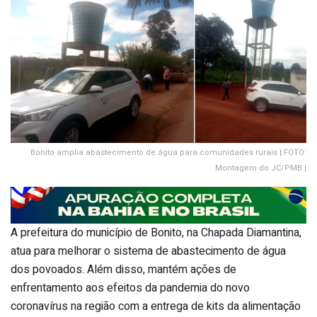
Bonito amplia abastecimento de água para comunidades rurais | FOTO:
Montagem do JC/PMB |
A prefeitura do município de Bonito, na Chapada Diamantina,
atua para melhorar o sistema de abastecimento de água
dos povoados. Além disso, mantém ações de
enfrentamento aos efeitos da pandemia do novo
coronavírus na região com a entrega de kits da alimentação