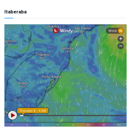
Itaberaba