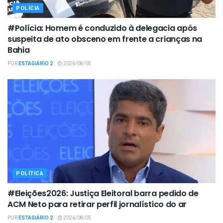
POLÍCIA
#Polícia: Homem é conduzido à delegacia após
suspeita de ato obsceno em frente a crianças na
Bahia
POR
ESTAGIÁRIO 2
2026/08/05
POLÍTICA
#Eleições2026: Justiça Eleitoral barra pedido de
ACM Neto para retirar perfil jornalístico do ar
POR
ESTAGIÁRIO 2
2026/08/05