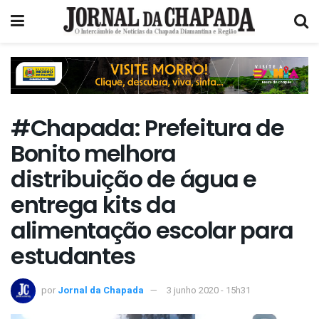
#Chapada: Prefeitura de
Bonito melhora
distribuição de água e
entrega kits da
alimentação escolar para
estudantes
por
Jornal da Chapada
3 junho 2020 - 15h31