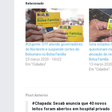
Relacionado
#Urgente: STF atende governadores
Sete estados 
do Nordeste e suspende cortes de
questionam no
Bolsonaro no Bolsa Família
alocação de r
23 março 2020 - 16h22
Bolsa Família
Em "Cidades"
13 março 2020
Em "Cidades"
Post Anterior
#Chapada: Sesab anuncia que 40 novos
leitos foram abertos em hospital privado