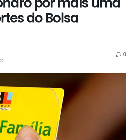
onaro por mais uma
rtes do Bolsa
0
op