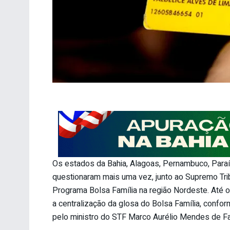
Os estados da Bahia, Alagoas, Pernambuco, Paraíb
questionaram mais uma vez, junto ao Supremo Trib
Programa Bolsa Família na região Nordeste. Até 
a centralização da glosa do Bolsa Família, conf
pelo ministro do STF Marco Aurélio Mendes de Fa