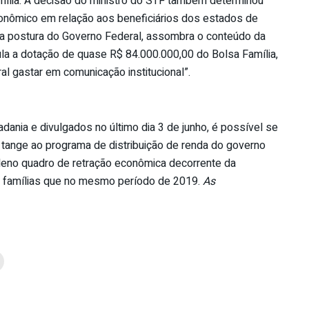
ília. A decisão do ministro do STF também determinou
sonômico em relação aos beneficiários dos estados de
 da postura do Governo Federal, assombra o conteúdo da
ula a dotação de quase R$ 84.000.000,00 do Bolsa Família,
al gastar em comunicação institucional”.
dania e divulgados no último dia 3 de junho, é possível se
e tange ao programa de distribuição de renda do governo
pleno quadro de retração econômica decorrente da
s famílias que no mesmo período de 2019.
As