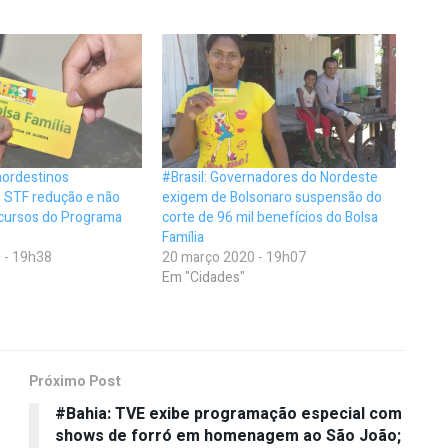
nordestinos
#Brasil: Governadores do Nordeste
 STF redução e não
exigem de Bolsonaro suspensão do
ecursos do Programa
corte de 96 mil benefícios do Bolsa
Família
 - 19h38
20 março 2020 - 19h07
Em "Cidades"
Próximo Post
#Bahia: TVE exibe programação especial com
shows de forró em homenagem ao São João;