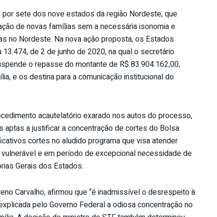
a por sete dos nove estados da região Nordeste, que
ação de novas famílias sem a necessária isonomia e
s no Nordeste. Na nova ação proposta, os Estados
 13.474, de 2 de junho de 2020, na qual o secretário
suspende o repasse do montante de R$ 83.904.162,00,
a, e os destina para a comunicação institucional do
ocedimento acautelatório exarado nos autos do processo,
 aptas a justificar a concentração de cortes do Bolsa
icativos cortes no aludido programa que visa atender
s vulnerável e em período de excepcional necessidade de
rias Gerais dos Estados.
eno Carvalho, afirmou que “é inadmissível o desrespeito à
 explicada pelo Governo Federal a odiosa concentração no