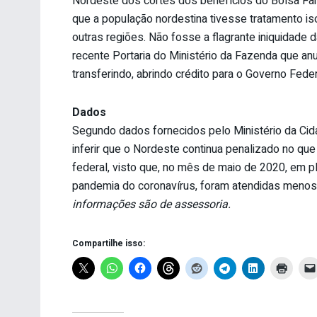
Nordeste dos cortes dos benefícios do Bolsa Fam
que a população nordestina tivesse tratamento i
outras regiões. Não fosse a flagrante iniquidade
recente Portaria do Ministério da Fazenda que an
transferindo, abrindo crédito para o Governo Feder
Dados
Segundo dados fornecidos pelo Ministério da Cida
inferir que o Nordeste continua penalizado no qu
federal, visto que, no mês de maio de 2020, em 
pandemia do coronavírus, foram atendidas meno
informações são de assessoria.
Compartilhe isso: