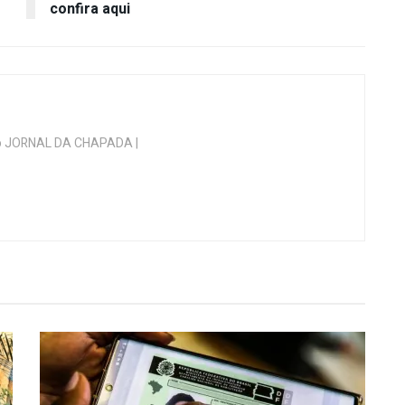
confira aqui
 do JORNAL DA CHAPADA |