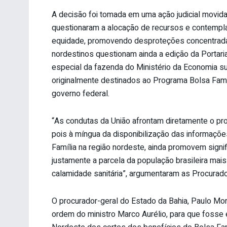
A decisão foi tomada em uma ação judicial movid
questionaram a alocação de recursos e contempl
equidade, promovendo desproteções concentrada
nordestinos questionam ainda a edição da Portaria
especial da fazenda do Ministério da Economia 
originalmente destinados ao Programa Bolsa Famíli
governo federal.
“As condutas da União afrontam diretamente o pr
pois à míngua da disponibilização das informações
Família na região nordeste, ainda promovem signif
justamente a parcela da população brasileira mai
calamidade sanitária”, argumentaram as Procurado
O procurador-geral do Estado da Bahia, Paulo Mor
ordem do ministro Marco Aurélio, para que fosse