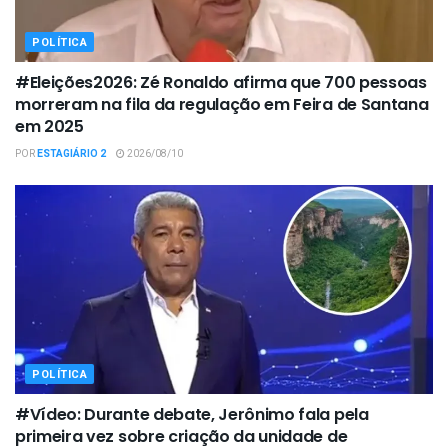
POLÍTICA
#Eleições2026: Zé Ronaldo afirma que 700 pessoas
morreram na fila da regulação em Feira de Santana
em 2025
POR
ESTAGIÁRIO 2
2026/08/10
POLÍTICA
#Vídeo: Durante debate, Jerônimo fala pela
primeira vez sobre criação da unidade de