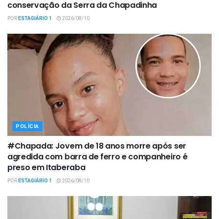
conservação da Serra da Chapadinha
POR
ESTAGIÁRIO 1
2026/08/10
POLÍCIA
#Chapada: Jovem de 18 anos morre após ser
agredida com barra de ferro e companheiro é
preso em Itaberaba
POR
ESTAGIÁRIO 1
2026/08/10