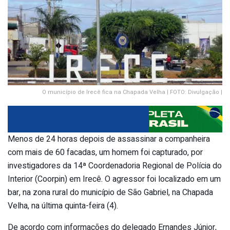
O município de Irecê fica na Chapada Velha | FOTO: Divulgação |
Menos de 24 horas depois de assassinar a companheira
com mais de 60 facadas, um homem foi capturado, por
investigadores da 14ª Coordenadoria Regional de Polícia do
Interior (Coorpin) em Irecê. O agressor foi localizado em um
bar, na zona rural do município de São Gabriel, na Chapada
Velha, na última quinta-feira (4).
De acordo com informações do delegado Ernandes Júnior,