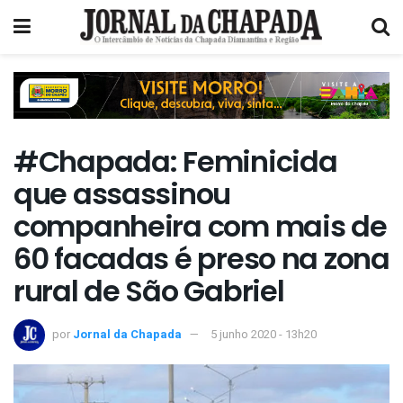
#Chapada: Feminicida
que assassinou
companheira com mais de
60 facadas é preso na zona
rural de São Gabriel
por
Jornal da Chapada
5 junho 2020 - 13h20