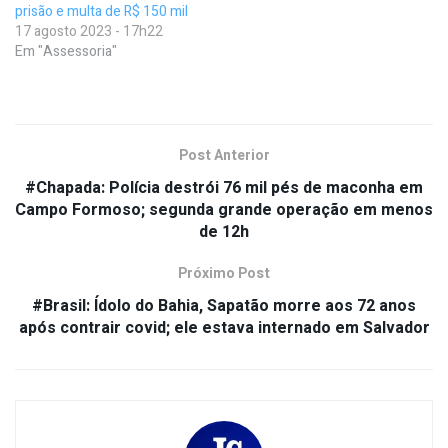
prisão e multa de R$ 150 mil
17 agosto 2023 - 17h22
Em "Assessoria"
Post Anterior
#Chapada: Polícia destrói 76 mil pés de maconha em
Campo Formoso; segunda grande operação em menos
de 12h
Próximo Post
#Brasil: Ídolo do Bahia, Sapatão morre aos 72 anos
após contrair covid; ele estava internado em Salvador