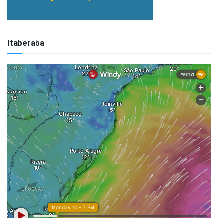
Itaberaba