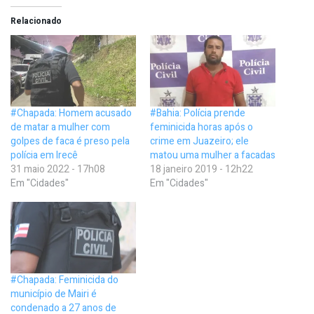
Relacionado
#Chapada: Homem acusado
#Bahia: Polícia prende
de matar a mulher com
feminicida horas após o
golpes de faca é preso pela
crime em Juazeiro; ele
polícia em Irecê
matou uma mulher a facadas
31 maio 2022 - 17h08
18 janeiro 2019 - 12h22
Em "Cidades"
Em "Cidades"
#Chapada: Feminicida do
município de Mairi é
condenado a 27 anos de