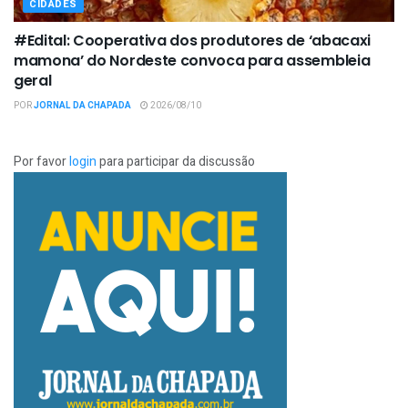
CIDADES
#Edital: Cooperativa dos produtores de ‘abacaxi
mamona’ do Nordeste convoca para assembleia
geral
POR
JORNAL DA CHAPADA
2026/08/10
Por favor
login
para participar da discussão