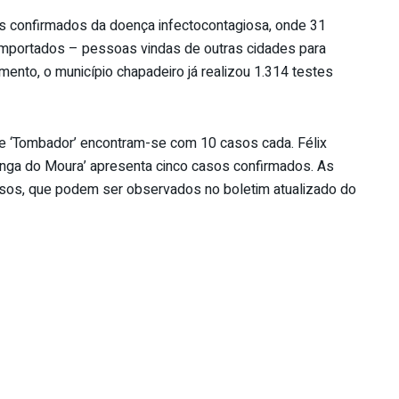
s confirmados da doença infectocontagiosa, onde 31
 importados – pessoas vindas de outras cidades para
mento, o município chapadeiro já realizou 1.314 testes
 e ‘Tombador’ encontram-se com 10 casos cada. Félix
tinga do Moura’ apresenta cinco casos confirmados. As
asos, que podem ser observados no boletim atualizado do