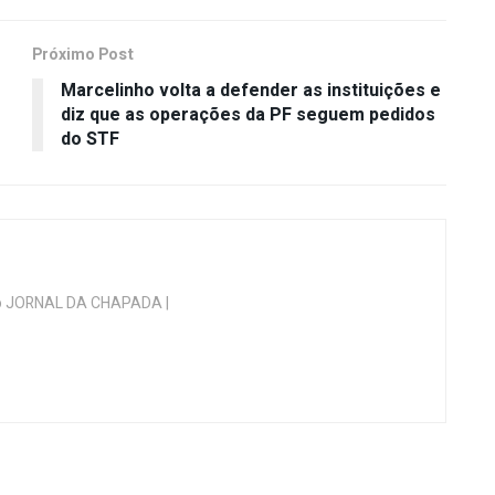
Próximo Post
Marcelinho volta a defender as instituições e
diz que as operações da PF seguem pedidos
do STF
 do JORNAL DA CHAPADA |