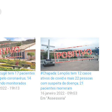
ugê tem 17 pacientes
#Chapada: Lençóis tem 12 casos
elo coronavírus; 14
ativos de covid e mais 22 pessoas
endo monitorados
com suspeita da doença; 21
2022 - 19h13
pacientes morreram
16 janeiro 2022 - 09h53
Em "Assessoria"