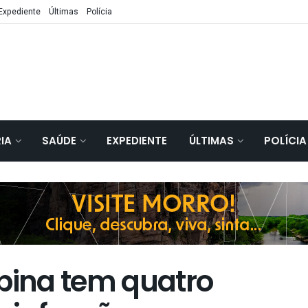
Expediente
Últimas
Polícia
IA
SAÚDE
EXPEDIENTE
ÚLTIMAS
POLÍCIA
ina tem quatro