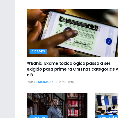
CIDADES
#Bahia: Exame toxicológico passa a ser
exigido para primeira CNH nas categorias 
e B
POR
ESTAGIÁRIO 2
2026/08/07