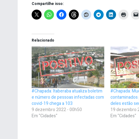
Compartilhe isso:
Relacionado
#Chapada: Itaberaba atualiza boletim
#Chapada: Muc
e número de pessoas infectadas com
contaminados p
covid-19 chega a 103
deles estão s
9 dezembro 2022 - 00h50
19 dezembro 
Em "Cidades"
Em "Cidades"