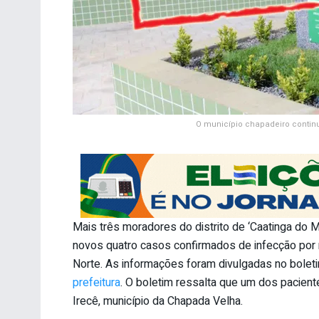
O município chapadeiro contin
Mais três moradores do distrito de ‘Caatinga do M
novos quatro casos confirmados de infecção por 
Norte. As informações foram divulgadas no boleti
prefeitura
. O boletim ressalta que um dos pacient
Irecê, município da Chapada Velha.