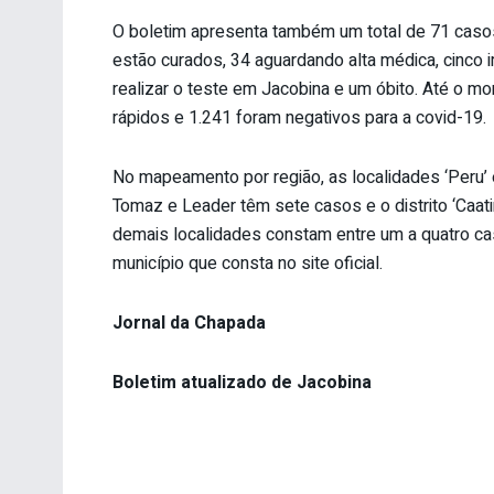
O boletim apresenta também um total de 71 caso
estão curados, 34 aguardando alta médica, cinco
realizar o teste em Jacobina e um óbito. Até o mo
rápidos e 1.241 foram negativos para a covid-19.
No mapeamento por região, as localidades ‘Peru’
Tomaz e Leader têm sete casos e o distrito ‘Caa
demais localidades constam entre um a quatro c
município que consta no site oficial.
Jornal da Chapada
Boletim atualizado de Jacobina