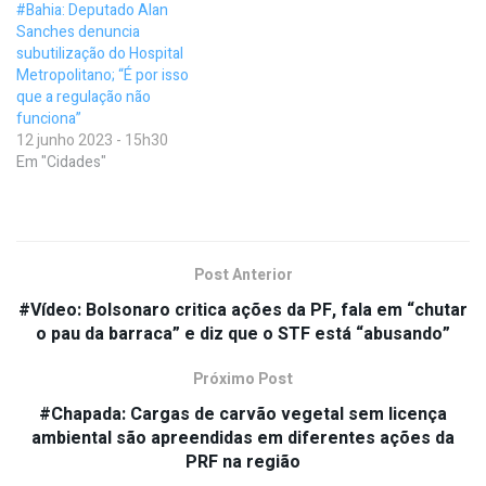
#Bahia: Deputado Alan
Sanches denuncia
subutilização do Hospital
Metropolitano; “É por isso
que a regulação não
funciona”
12 junho 2023 - 15h30
Em "Cidades"
Post Anterior
#Vídeo: Bolsonaro critica ações da PF, fala em “chutar
o pau da barraca” e diz que o STF está “abusando”
Próximo Post
#Chapada: Cargas de carvão vegetal sem licença
ambiental são apreendidas em diferentes ações da
PRF na região