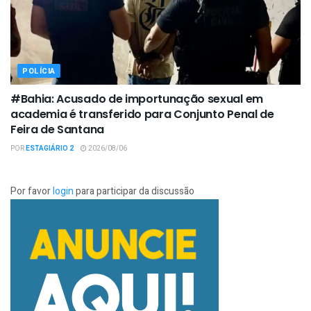
POLÍCIA
#Bahia: Acusado de importunação sexual em
academia é transferido para Conjunto Penal de
Feira de Santana
POR
ESTAGIÁRIO 2
2026/08/06
Por favor
login
para participar da discussão