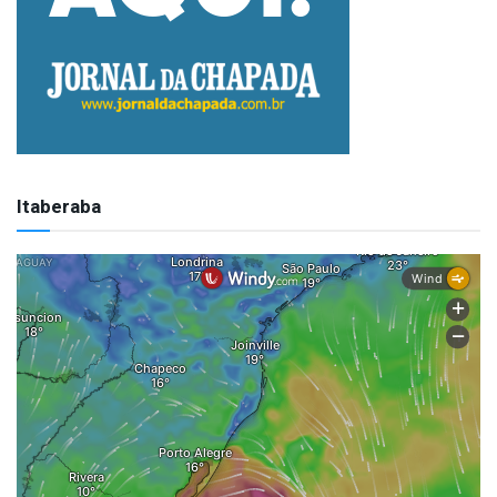
Itaberaba