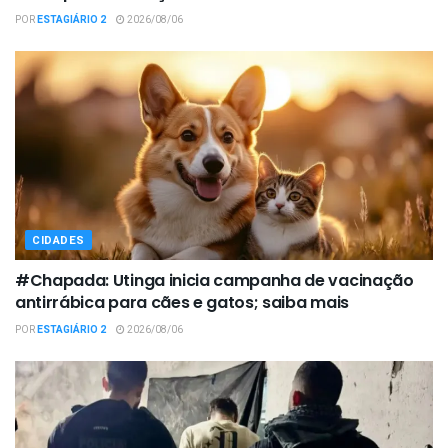
POR
ESTAGIÁRIO 2
2026/08/06
CIDADES
#Chapada: Utinga inicia campanha de vacinação
antirrábica para cães e gatos; saiba mais
POR
ESTAGIÁRIO 2
2026/08/06