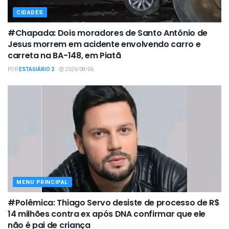
CIDADES
#Chapada: Dois moradores de Santo Antônio de
Jesus morrem em acidente envolvendo carro e
carreta na BA-148, em Piatã
POR
ESTAGIÁRIO 2
2026/08/06
MENU PRINCIPAL
#Polêmica: Thiago Servo desiste de processo de R$
14 milhões contra ex após DNA confirmar que ele
não é pai de criança