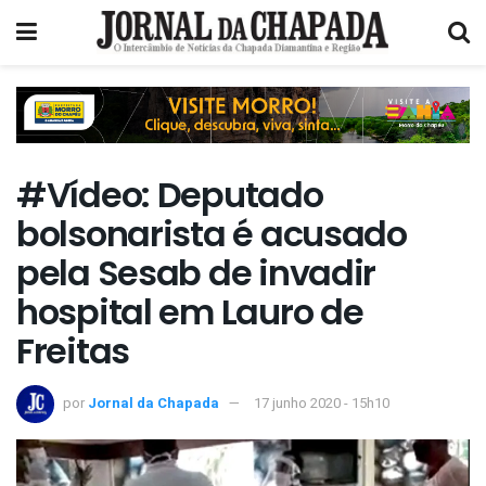
#Vídeo: Deputado
bolsonarista é acusado
pela Sesab de invadir
hospital em Lauro de
Freitas
por
Jornal da Chapada
17 junho 2020 - 15h10