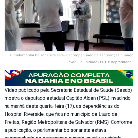
O parlamentar bolsonarista estava acompanhado de seguranças quando
invadiu a unidade | FOTO: Reprodução |
Vídeo publicado pela Secretaria Estadual de Saúde (Sesab)
mostra o deputado estadual Capitão Alden (PSL) invadindo,
na manhã desta quarta-feira (17), as dependências do
Hospital Riverside, que fica no município de Lauro de
Freitas, Região Metropolitana de Salvador (RMS). Conforme
a publicação, o parlamentar bolsonarista estava