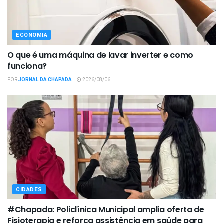
ECONOMIA
O que é uma máquina de lavar inverter e como
funciona?
POR
JORNAL DA CHAPADA
2026/08/06
CIDADES
#Chapada: Policlínica Municipal amplia oferta de
Fisioterapia e reforça assistência em saúde para