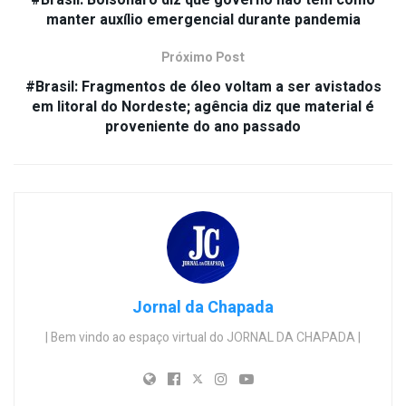
#Brasil: Bolsonaro diz que governo não tem como
manter auxílio emergencial durante pandemia
Próximo Post
#Brasil: Fragmentos de óleo voltam a ser avistados
em litoral do Nordeste; agência diz que material é
proveniente do ano passado
Jornal da Chapada
| Bem vindo ao espaço virtual do JORNAL DA CHAPADA |