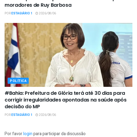
moradores de Ruy Barbosa
POR
ESTAGIÁRIO 1
2026/08/06
POLÍTICA
#Bahia: Prefeitura de Glória terá até 30 dias para
corrigir irregularidades apontadas na saúde após
decisão do MP
POR
ESTAGIÁRIO 1
2026/08/06
Por favor
login
para participar da discussão