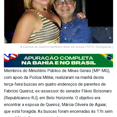
A esposa de Queiroz também deve ser presa | FOTO: Divulgação |
Membros do Ministério Público de Minas Gerais (MP-MG),
com apoio da Polícia Militar, realizaram na manhã desta
terça-feira buscas em quatro endereços de parentes de
Fabrício Queiroz, ex-assessor do senador Flávio Bolsonaro
(Republicanos-RJ), em Belo Horizonte. O objetivo era
encontrar a esposa de Queiroz, Márcia Oliveira de Aguiar,
que está foragida. As buscas foram encerradas às 11h sem