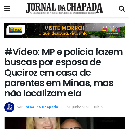
#Vídeo: MP e polícia fazem
buscas por esposa de
Queiroz em casa de
parentes em Minas, mas
não localizam ela
por
Jornal da Chapada
23 junho 2020 - 13h52