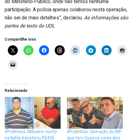
do Ministério Público, onde não temos nenhuma
participação. A polícia apenas colaborou nesta operação,
não sei de mais detalhes”, declarou.
As informações são
partes de texto do UOL
.
Compartilhe isso:
Relacionado
#Polêmica: Miliciano morto
#Polêmica: Operação do MP
na Bahia transferiu R$400
que tem Queiroz como alvo