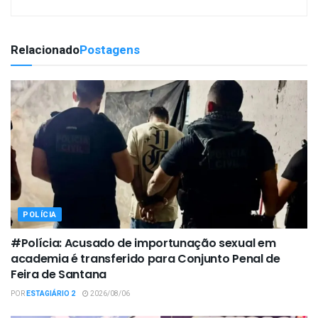
Relacionado
Postagens
POLÍCIA
#Polícia: Acusado de importunação sexual em
academia é transferido para Conjunto Penal de
Feira de Santana
POR
ESTAGIÁRIO 2
2026/08/06