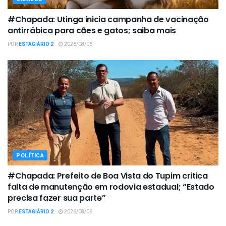
#Chapada: Utinga inicia campanha de vacinação
antirrábica para cães e gatos; saiba mais
POR
ESTAGIÁRIO 2
2026/08/06
POLÍTICA
#Chapada: Prefeito de Boa Vista do Tupim critica
falta de manutenção em rodovia estadual; “Estado
precisa fazer sua parte”
POR
ESTAGIÁRIO 2
2026/08/06