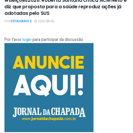
#Eleições2026: Roberta Santana critica ACM Neto e
diz que proposta para a saúde reproduz ações já
adotadas pelo SUS
POR
ESTAGIÁRIO 2
2026/08/06
Por favor
login
para participar da discussão