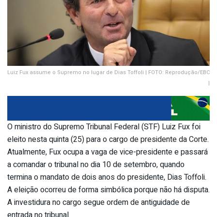
Luiz Fux assume o Supremo no lugar de Dias Toffoli | FOTO: Reprodução/EBC
|
O ministro do Supremo Tribunal Federal (STF) Luiz Fux foi
eleito nesta quinta (25) para o cargo de presidente da Corte.
Atualmente, Fux ocupa a vaga de vice-presidente e passará
a comandar o tribunal no dia 10 de setembro, quando
termina o mandato de dois anos do presidente, Dias Toffoli.
A eleição ocorreu de forma simbólica porque não há disputa.
A investidura no cargo segue ordem de antiguidade de
entrada no tribunal.