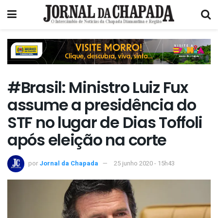
#Brasil: Ministro Luiz Fux
assume a presidência do
STF no lugar de Dias Toffoli
após eleição na corte
por
Jornal da Chapada
25 junho 2020 - 15h43