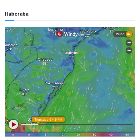
Itaberaba