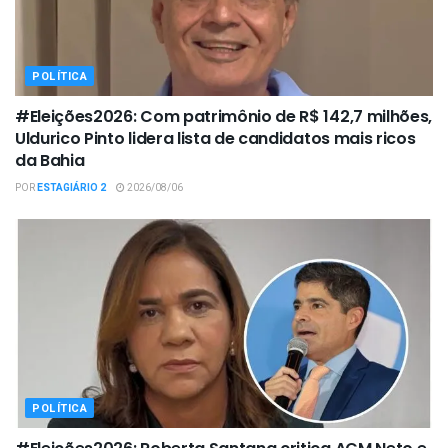
POLÍTICA
#Eleições2026: Com patrimônio de R$ 142,7 milhões,
Uldurico Pinto lidera lista de candidatos mais ricos
da Bahia
POR
ESTAGIÁRIO 2
2026/08/06
POLÍTICA