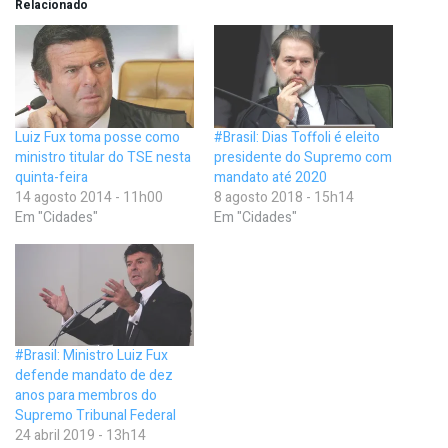
Relacionado
Luiz Fux toma posse como
#Brasil: Dias Toffoli é eleito
ministro titular do TSE nesta
presidente do Supremo com
quinta-feira
mandato até 2020
14 agosto 2014 - 11h00
8 agosto 2018 - 15h14
Em "Cidades"
Em "Cidades"
#Brasil: Ministro Luiz Fux
defende mandato de dez
anos para membros do
Supremo Tribunal Federal
24 abril 2019 - 13h14