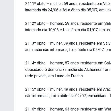
2111º óbito – mulher, 69 anos, residente em Vitó
internada dia 24/06 e foi a óbito dia 05/07, em un
2112º óbito – homem, 59 anos, residente em Salvad
internado dia 10/06 e foi a óbito dia 01/07, em un
2113º óbito – mulher, 39 anos, residente em Sal
admissão não informada, foi a óbito dia 02/07, em
2114º óbito – homem, 87 anos, residente em Salvad
obesidade e demências, incluindo Alzheimer, foi i
rede privada, em Lauro de Freitas;
2115º óbito – mulher, 49 anos, residente em Ara
não informada, foi a óbito dia 02/07, em unidade d
2116º óbito – homem, 63 anos, residente em Wenc