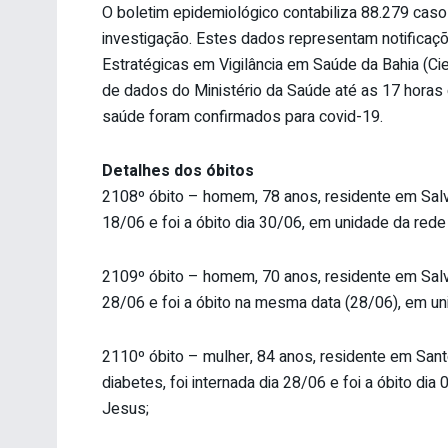
O boletim epidemiológico contabiliza 88.279 ca
investigação. Estes dados representam notificaç
Estratégicas em Vigilância em Saúde da Bahia (C
de dados do Ministério da Saúde até as 17 horas d
saúde foram confirmados para covid-19.
Detalhes dos óbitos
2108º óbito – homem, 78 anos, residente em Salv
18/06 e foi a óbito dia 30/06, em unidade da rede
2109º óbito – homem, 70 anos, residente em Salv
28/06 e foi a óbito na mesma data (28/06), em un
2110º óbito – mulher, 84 anos, residente em Santo
diabetes, foi internada dia 28/06 e foi a óbito di
Jesus;