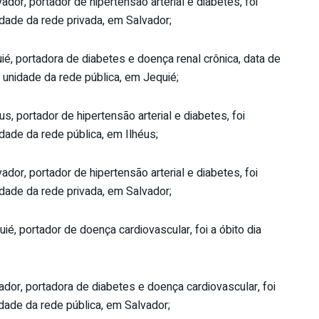
or, portador de hipertensão arterial e diabetes, foi
idade da rede privada, em Salvador;
é, portadora de diabetes e doença renal crônica, data de
 unidade da rede pública, em Jequié;
, portador de hipertensão arterial e diabetes, foi
idade da rede pública, em Ilhéus;
or, portador de hipertensão arterial e diabetes, foi
idade da rede privada, em Salvador;
, portador de doença cardiovascular, foi a óbito dia
dor, portadora de diabetes e doença cardiovascular, foi
idade da rede pública, em Salvador;