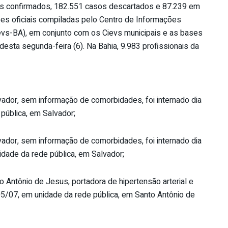
sos confirmados, 182.551 casos descartados e 87.239 em
ões oficiais compiladas pelo Centro de Informações
ievs-BA), em conjunto com os Cievs municipais e as bases
esta segunda-feira (6). Na Bahia, 9.983 profissionais da
ador, sem informação de comorbidades, foi internado dia
 pública, em Salvador;
ador, sem informação de comorbidades, foi internado dia
idade da rede pública, em Salvador;
 Antônio de Jesus, portadora de hipertensão arterial e
a 05/07, em unidade da rede pública, em Santo Antônio de