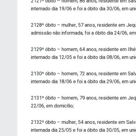
2127º óbito – homem, 86 anos, residente em Salvad
internado dia 19/06 e foi a óbito dia 30/06, em un
2128º óbito – mulher, 57 anos, residente em Jequi
admissão não informada, foi a óbito dia 24/06, em
2129º óbito – homem, 64 anos, residente em Ilhéus
internado dia 12/05 e foi a óbito dia 08/06, em un
2130º óbito – homem, 72 anos, residente em Salvad
internado dia 18/06 e foi a óbito dia 29/06, em un
2131º óbito – homem, 79 anos, residente em Jequié
22/06, em domicílio;
2132º óbito – mulher, 54 anos, residente em Salva
internada dia 25/05 e foi a óbito dia 30/05, em un