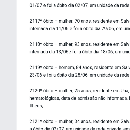
01/07 e foi a óbito dia 02/07, em unidade da rede
2117º óbito – mulher, 70 anos, residente em Salvad
internada dia 11/06 e foi a óbito dia 29/06, em un
2118º óbito – mulher, 93 anos, residente em Salva
internada dia 13/06e foi a óbito dia 18/06, em un
2119º óbito – homem, 84 anos, residente em Salva
23/06 e foi a óbito dia 28/06, em unidade da rede
2120º óbito – mulher, 25 anos, residente em Una,
hematológicas, data de admissão não informada, f
Ilhéus;
2121º óbito – mulher, 34 anos, residente em Salva
a óbito dia 02/07, em unidade da rede privada, em