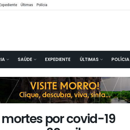
Expediente
Últimas
Polícia
IA
SAÚDE
EXPEDIENTE
ÚLTIMAS
POLÍCIA
 mortes por covid-19