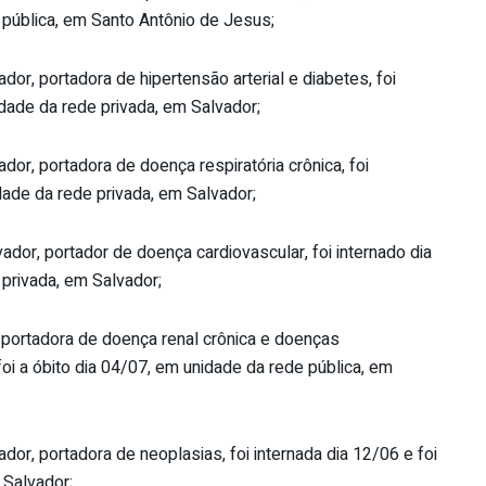
 pública, em Santo Antônio de Jesus;
or, portadora de hipertensão arterial e diabetes, foi
idade da rede privada, em Salvador;
dor, portadora de doença respiratória crônica, foi
idade da rede privada, em Salvador;
dor, portador de doença cardiovascular, foi internado dia
 privada, em Salvador;
 portadora de doença renal crônica e doenças
oi a óbito dia 04/07, em unidade da rede pública, em
dor, portadora de neoplasias, foi internada dia 12/06 e foi
 Salvador;