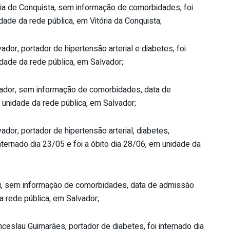
ria de Conquista, sem informação de comorbidades, foi
idade da rede pública, em Vitória da Conquista;
or, portador de hipertensão arterial e diabetes, foi
idade da rede pública, em Salvador;
vador, sem informação de comorbidades, data de
 unidade da rede pública, em Salvador;
or, portador de hipertensão arterial, diabetes,
nternado dia 23/05 e foi a óbito dia 28/06, em unidade da
ci, sem informação de comorbidades, data de admissão
a rede pública, em Salvador;
eslau Guimarães, portador de diabetes, foi internado dia