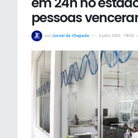
em 24h no estado
pessoas vencera
por
Jornal da Chapada
6 julho 2020 - 19h03