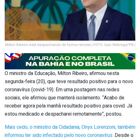
Milton Ribeiro está despachando de forma remota | FOTO: Isac Nóbrega/PR |
O ministro da Educação, Milton Ribeiro, afirmou nesta
segunda-feira (20), que teve resultado positivo para o novo
coronavírus (covid-19). Em uma postagem nas redes
sociais, ele afirmou que manterá isolamento. “Acabo de
receber agora pela manhã resultado positivo para covid. Já
estou medicado e despacharei remotamente”, postou.
Mais cedo, o ministro da Cidadania, Onyx Lorenzoni, também
informou ter sido infectado pelo novo coronavírus
.Desde o