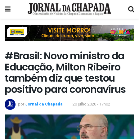
#Brasil: Novo ministro da
Educação, Milton Ribeiro
também diz que testou
positivo para coronavírus
por
Jornal da Chapada
20 julho 2020 - 17h02