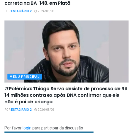
carreta na BA-148, em Piatã
POR
ESTAGIÁRIO 2
2026/08/06
MENU PRINCIPAL
#Polêmica: Thiago Servo desiste de processo de R$
14 milhões contra ex após DNA confirmar que ele
não é pai de criança
POR
ESTAGIÁRIO 2
2026/08/06
Por favor
login
para participar da discussão