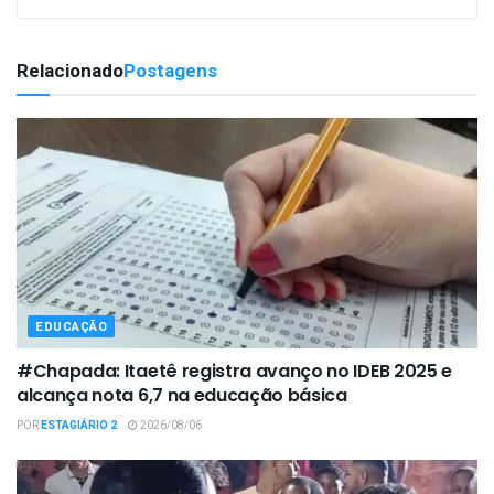
Relacionado
Postagens
EDUCAÇÃO
#Chapada: Itaetê registra avanço no IDEB 2025 e
alcança nota 6,7 na educação básica
POR
ESTAGIÁRIO 2
2026/08/06