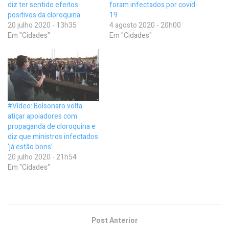
diz ter sentido efeitos
foram infectados por covid-
positivos da cloroquina
19
20 julho 2020 - 13h35
4 agosto 2020 - 20h00
Em "Cidades"
Em "Cidades"
#Vídeo: Bolsonaro volta
atiçar apoiadores com
propaganda de cloroquina e
diz que ministros infectados
‘já estão bons’
20 julho 2020 - 21h54
Em "Cidades"
Post Anterior