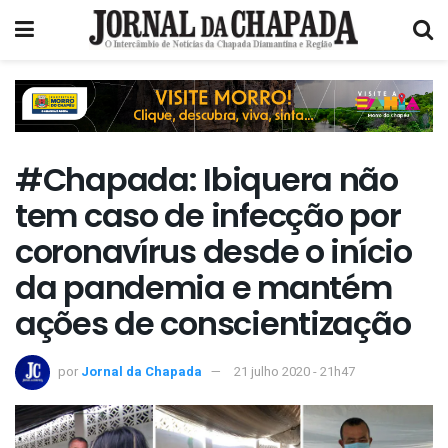
#Chapada: Ibiquera não
tem caso de infecção por
coronavírus desde o início
da pandemia e mantém
ações de conscientização
por
Jornal da Chapada
21 julho 2020 - 21h47