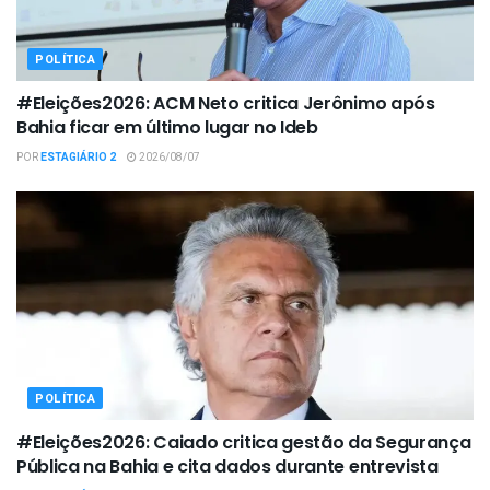
POLÍTICA
#Eleições2026: ACM Neto critica Jerônimo após
Bahia ficar em último lugar no Ideb
POR
ESTAGIÁRIO 2
2026/08/07
POLÍTICA
#Eleições2026: Caiado critica gestão da Segurança
Pública na Bahia e cita dados durante entrevista