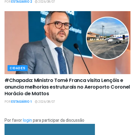
POR
ESTAGIÁRIO 2
2026/08/07
CIDADES
#Chapada: Ministro Tomé Franca visita Lençóis e
anuncia melhorias estruturais no Aeroporto Coronel
Horácio de Mattos
POR
ESTAGIÁRIO 1
2026/08/07
Por favor
login
para participar da discussão