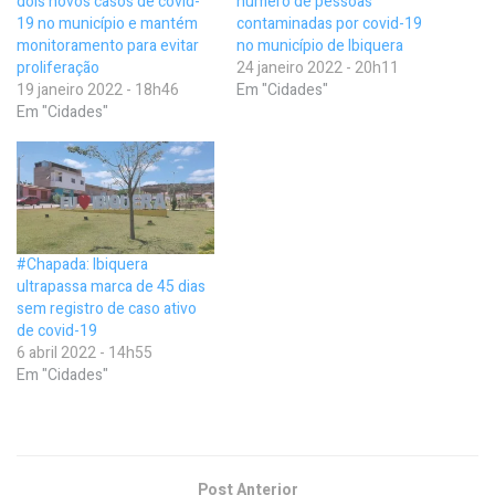
dois novos casos de covid-
número de pessoas
19 no município e mantém
contaminadas por covid-19
monitoramento para evitar
no município de Ibiquera
proliferação
24 janeiro 2022 - 20h11
19 janeiro 2022 - 18h46
Em "Cidades"
Em "Cidades"
#Chapada: Ibiquera
ultrapassa marca de 45 dias
sem registro de caso ativo
de covid-19
6 abril 2022 - 14h55
Em "Cidades"
Post Anterior