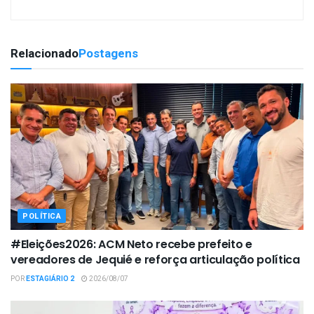
Relacionado
Postagens
POLÍTICA
#Eleições2026: ACM Neto recebe prefeito e
vereadores de Jequié e reforça articulação política
POR
ESTAGIÁRIO 2
2026/08/07