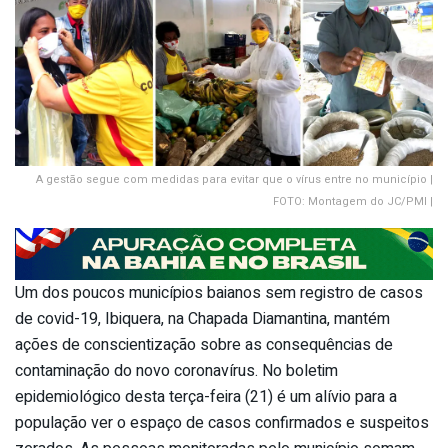
A gestão segue com medidas para evitar que o vírus entre no município |
FOTO: Montagem do JC/PMI |
Um dos poucos municípios baianos sem registro de casos
de covid-19, Ibiquera, na Chapada Diamantina, mantém
ações de conscientização sobre as consequências de
contaminação do novo coronavírus. No boletim
epidemiológico desta terça-feira (21) é um alívio para a
população ver o espaço de casos confirmados e suspeitos