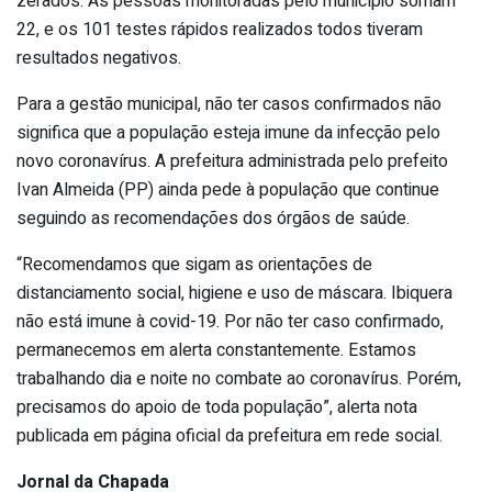
zerados. As pessoas monitoradas pelo município somam
22, e os 101 testes rápidos realizados todos tiveram
resultados negativos.
Para a gestão municipal, não ter casos confirmados não
significa que a população esteja imune da infecção pelo
novo coronavírus. A prefeitura administrada pelo prefeito
Ivan Almeida (PP) ainda pede à população que continue
seguindo as recomendações dos órgãos de saúde.
“Recomendamos que sigam as orientações de
distanciamento social, higiene e uso de máscara. Ibiquera
não está imune à covid-19. Por não ter caso confirmado,
permanecemos em alerta constantemente. Estamos
trabalhando dia e noite no combate ao coronavírus. Porém,
precisamos do apoio de toda população”, alerta nota
publicada em página oficial da prefeitura em rede social.
Jornal da Chapada