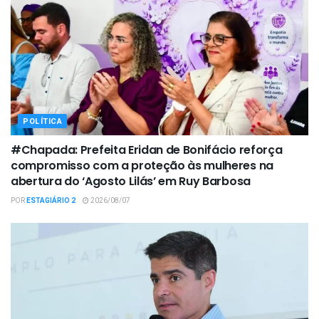
POLÍTICA
#Chapada: Prefeita Eridan de Bonifácio reforça
compromisso com a proteção às mulheres na
abertura do ‘Agosto Lilás’ em Ruy Barbosa
POR
ESTAGIÁRIO 2
2026/08/07