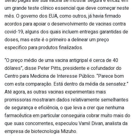
serão pagas até sua vacina se mostrar segura e eficaz em
um grande teste clínico essencial que deve começar neste
mês. O governo dos EUA, como outros, já havia firmado
acordos para apoiar o desenvolvimento de vacinas contra
covid-19, alguns dos quais incluem entregas garantidas de
doses, mas este é o primeiro a delinear um preço
específico para produtos finalizados.
“O preço médio de uma vacina antigripal é cerca de 40
dólares”, disse Peter Pitts, presidente e cofundador do
Centro para Medicina de Interesse Público. “Parece bom
com esta comparação. Está dentro da média da sensatez.”
Até agora, as outras vacinas experimentais mais
promissoras mostraram dados relativamente semelhantes
de segurança e eficiência, o que leva a crer que nenhuma
farmacêutica em particular conseguiria cobrar muito mais do
que suas concorrentes, especulou Vamil Divan, analista da
empresa de biotecnologia Mizuho.