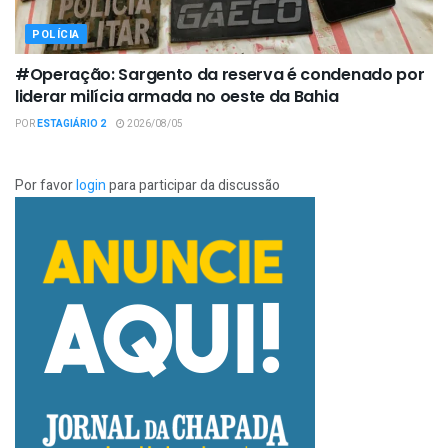
POLÍCIA
#Operação: Sargento da reserva é condenado por
liderar milícia armada no oeste da Bahia
POR
ESTAGIÁRIO 2
2026/08/05
Por favor
login
para participar da discussão