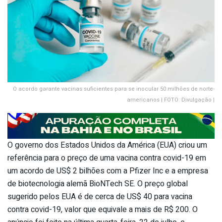
O acordo garante vacinas suficientes para se inocular 50 milhões de norte-
americanos | FOTO: Divulgação |
O governo dos Estados Unidos da América (EUA) criou um
referência para o preço de uma vacina contra covid-19 em
um acordo de US$ 2 bilhões com a Pfizer Inc e a empresa
de biotecnologia alemã BioNTech SE. O preço global
sugerido pelos EUA é de cerca de US$ 40 para vacina
contra covid-19, valor que equivale a mais de R$ 200. O