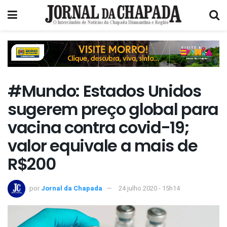
#Mundo: Estados Unidos
sugerem preço global para
vacina contra covid-19;
valor equivale a mais de
R$200
por
Jornal da Chapada
24 julho 2020 - 15h14