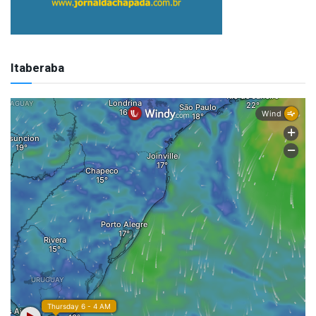
Itaberaba