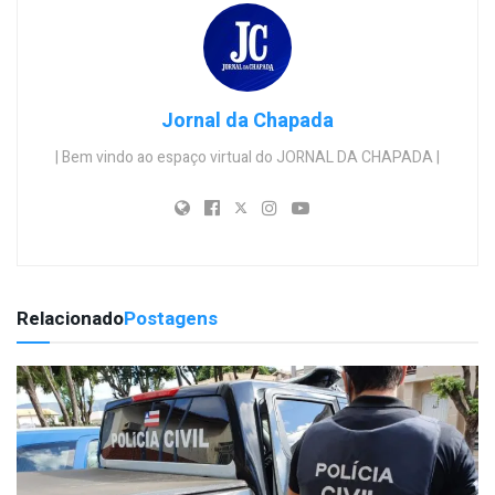
Jornal da Chapada
| Bem vindo ao espaço virtual do JORNAL DA CHAPADA |
Relacionado
Postagens