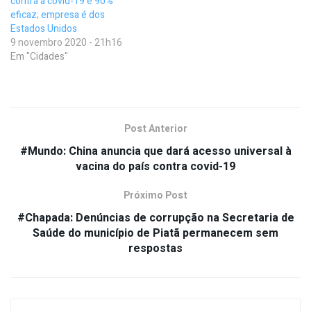
contra a covid-19 é 90%
eficaz; empresa é dos
Estados Unidos
9 novembro 2020 - 21h16
Em "Cidades"
Post Anterior
#Mundo: China anuncia que dará acesso universal à
vacina do país contra covid-19
Próximo Post
#Chapada: Denúncias de corrupção na Secretaria de
Saúde do município de Piatã permanecem sem
respostas