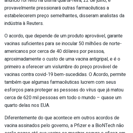
anúncio foi feito na última quarta-feira, 22 de julho, e
provavelmente pressionará outras farmacêuticas a
estabelecerem preço semelhantes, disseram analistas da
indústria à Reuters.
O acordo, que depende de um produto aprovável, garante
vacinas suficientes para se inocular 50 milhões de norte-
americanos por cerca de 40 dólares por pessoa,
aproximadamente o custo de uma vacina antigripal, e é o
primeiro a oferecer um vislumbre do preço provável de
vacinas contra covid-19 bem-sucedidas. O Acordo, permite
também que algumas farmacêuticas lucrem com seus
esforços para proteger as pessoas do vírus que já matou
cerca de 620 mil pessoas em todo o mundo – quase um
quarto delas nos EUA.
Diferentemente do que acontece em outros acordos de
vacina assinados pelo governo, a Pfizer e a BioNTech não