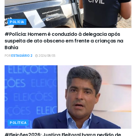
POLÍCIA
#Polícia: Homem é conduzido à delegacia após
suspeita de ato obsceno em frente a crianças na
Bahia
POR
ESTAGIÁRIO 2
2026/08/05
POLÍTICA
#Eleições2026: Justiça Eleitoral barra pedido de