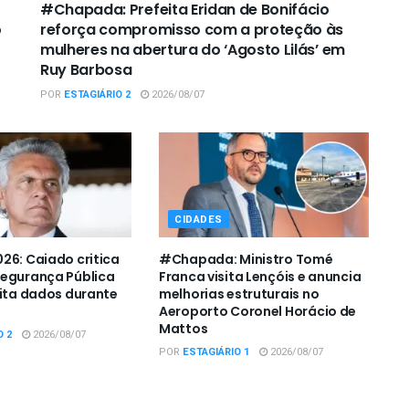
#Chapada: Prefeita Eridan de Bonifácio
o
reforça compromisso com a proteção às
mulheres na abertura do ‘Agosto Lilás’ em
Ruy Barbosa
POR
ESTAGIÁRIO 2
2026/08/07
CIDADES
26: Caiado critica
#Chapada: Ministro Tomé
Segurança Pública
Franca visita Lençóis e anuncia
cita dados durante
melhorias estruturais no
Aeroporto Coronel Horácio de
Mattos
O 2
2026/08/07
POR
ESTAGIÁRIO 1
2026/08/07