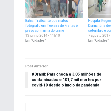
Bahia: Traficante que matou
Hospital Regio
fotógrafo em Teixeira de Freitas é
Diamantina de
preso com arma do crime
setembro e ou
13 junho 2014 - 11h10
7 agosto 2017
Em "Cidades"
Em "Cidades"
Post Anterior
#Brasil: País chega a 3,05 milhões de
contaminados e 101,7 mil mortes por
covid-19 desde o início da pandemia