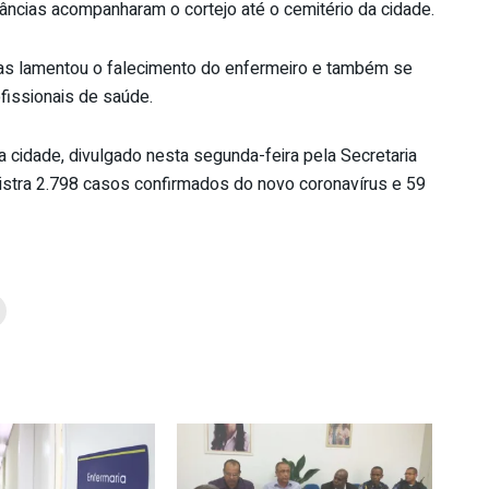
lâncias acompanharam o cortejo até o cemitério da cidade.
eitas lamentou o falecimento do enfermeiro e também se
fissionais de saúde.
 cidade, divulgado nesta segunda-feira pela Secretaria
gistra 2.798 casos confirmados do novo coronavírus e 59