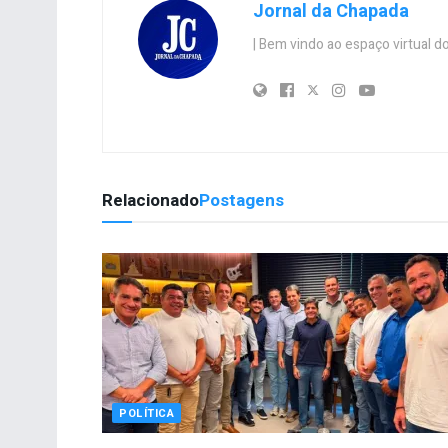
Jornal da Chapada
| Bem vindo ao espaço virtual
Relacionado
Postagens
POLÍTICA