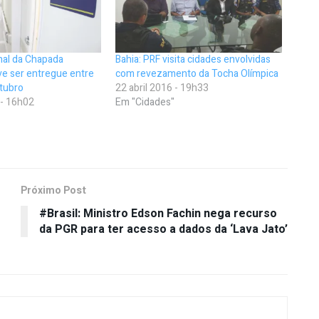
nal da Chapada
Bahia: PRF visita cidades envolvidas
ve ser entregue entre
com revezamento da Tocha Olímpica
tubro
22 abril 2016 - 19h33
 - 16h02
Em "Cidades"
Próximo Post
#Brasil: Ministro Edson Fachin nega recurso
da PGR para ter acesso a dados da ‘Lava Jato’