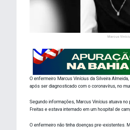
Marcus Viníciu
O enfermeiro Marcus Vinícius da Silveira Almeida
após ser diagnosticado com o coronavírus, no munic
Segundo informações, Marcus Vinícius atuava no p
Freitas e estava internado em um hospital de cam
O enfermeiro não tinha doenças pre-existentes. M