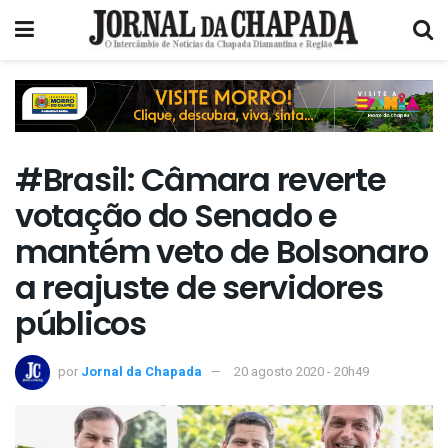
#Brasil: Câmara reverte
votação do Senado e
mantém veto de Bolsonaro
a reajuste de servidores
públicos
por
Jornal da Chapada
20 agosto 2020 - 20h49