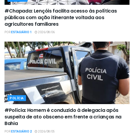
#Chapada: Lençóis facilita acesso às políticas
públicas com ação itinerante voltada aos
agricultores familiares
POR
ESTAGIÁRIO 1
2026/08/06
POLÍCIA
#Polícia: Homem é conduzido à delegacia após
suspeita de ato obsceno em frente a crianças na
Bahia
POR
ESTAGIÁRIO 2
2026/08/05