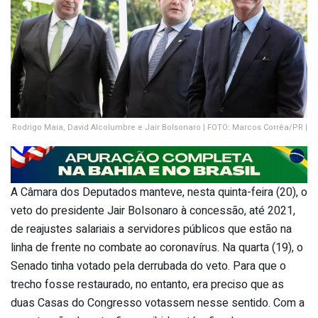
Rodrigo Maia, David Alcolumbre e Jair Bolsonaro | FOTO: Marcos Corrêa/PR |
A Câmara dos Deputados manteve, nesta quinta-feira (20), o
veto do presidente Jair Bolsonaro à concessão, até 2021,
de reajustes salariais a servidores públicos que estão na
linha de frente no combate ao coronavírus. Na quarta (19), o
Senado tinha votado pela derrubada do veto. Para que o
trecho fosse restaurado, no entanto, era preciso que as
duas Casas do Congresso votassem nesse sentido. Com a