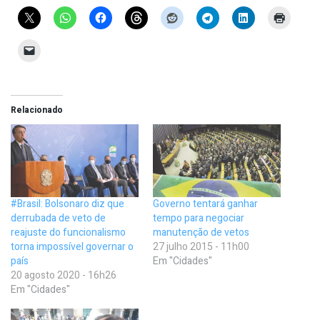
Relacionado
#Brasil: Bolsonaro diz que
Governo tentará ganhar
derrubada de veto de
tempo para negociar
reajuste do funcionalismo
manutenção de vetos
torna impossível governar o
27 julho 2015 - 11h00
país
Em "Cidades"
20 agosto 2020 - 16h26
Em "Cidades"