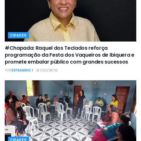
CIDADES
#Chapada: Raquel dos Teclados reforça
programação da Festa dos Vaqueiros de Ibiquera e
promete embalar público com grandes sucessos
POR
ESTAGIÁRIO 1
2026/08/06
CIDADES