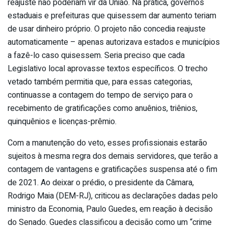
reajuste não poderiam vir da União. Na prática, governos
estaduais e prefeituras que quisessem dar aumento teriam
de usar dinheiro próprio. O projeto não concedia reajuste
automaticamente – apenas autorizava estados e municípios
a fazê-lo caso quisessem. Seria preciso que cada
Legislativo local aprovasse textos específicos. O trecho
vetado também permitia que, para essas categorias,
continuasse a contagem do tempo de serviço para o
recebimento de gratificações como anuênios, triênios,
quinquênios e licenças-prêmio.
Com a manutenção do veto, esses profissionais estarão
sujeitos à mesma regra dos demais servidores, que terão a
contagem de vantagens e gratificações suspensa até o fim
de 2021. Ao deixar o prédio, o presidente da Câmara,
Rodrigo Maia (DEM-RJ), criticou as declarações dadas pelo
ministro da Economia, Paulo Guedes, em reação à decisão
do Senado. Guedes classificou a decisão como um “crime