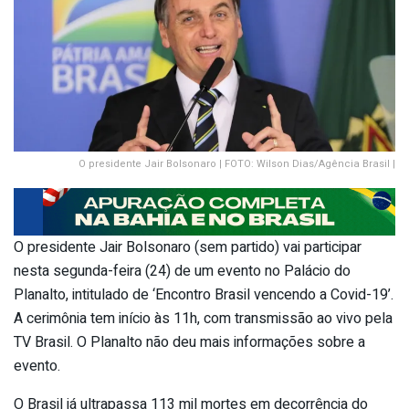
O presidente Jair Bolsonaro | FOTO: Wilson Dias/Agência Brasil |
O presidente Jair Bolsonaro (sem partido) vai participar
nesta segunda-feira (24) de um evento no Palácio do
Planalto, intitulado de ‘Encontro Brasil vencendo a Covid-19’.
A cerimônia tem início às 11h, com transmissão ao vivo pela
TV Brasil. O Planalto não deu mais informações sobre a
evento.
O Brasil já ultrapassa 113 mil mortes em decorrência do