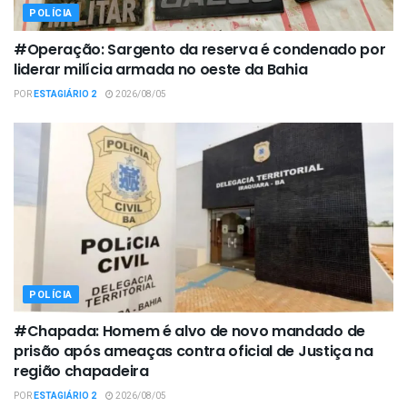
POLÍCIA
#Operação: Sargento da reserva é condenado por
liderar milícia armada no oeste da Bahia
POR
ESTAGIÁRIO 2
2026/08/05
POLÍCIA
#Chapada: Homem é alvo de novo mandado de
prisão após ameaças contra oficial de Justiça na
região chapadeira
POR
ESTAGIÁRIO 2
2026/08/05