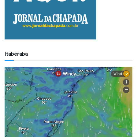
Itaberaba