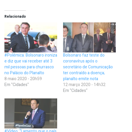
Relacionado
#Polêmica: Bolsonaro ironiza
Bolsonaro faz teste do
e diz que vai receber até 3
coronavírus após o
mil pessoas para churrasco
secretário de Comunicação
no Palácio do Planalto
ter contraído a doença;
8 maio 2020 - 20h59
planalto emite nota
Em "Cidades"
12 março 2020 - 14h32
Em "Cidades"
#Vídeo: “Lamento que o país