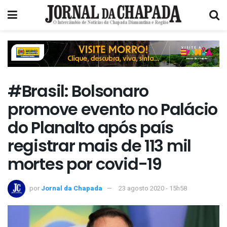
#Brasil: Bolsonaro
promove evento no Palácio
do Planalto após país
registrar mais de 113 mil
mortes por covid-19
por
Jornal da Chapada
23 agosto 2020 - 15h58