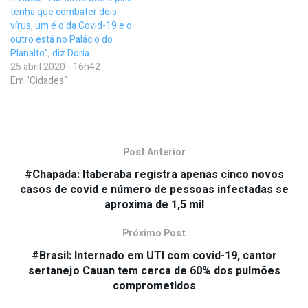
tenha que combater dois
vírus, um é o da Covid-19 e o
outro está no Palácio do
Planalto”, diz Doria
25 abril 2020 - 16h42
Em "Cidades"
Post Anterior
#Chapada: Itaberaba registra apenas cinco novos
casos de covid e número de pessoas infectadas se
aproxima de 1,5 mil
Próximo Post
#Brasil: Internado em UTI com covid-19, cantor
sertanejo Cauan tem cerca de 60% dos pulmões
comprometidos