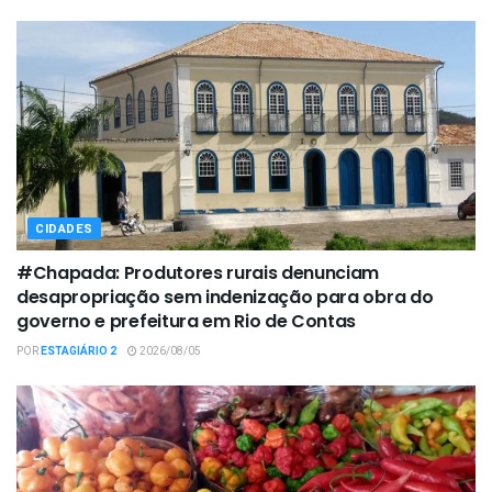
CIDADES
#Chapada: Produtores rurais denunciam
desapropriação sem indenização para obra do
governo e prefeitura em Rio de Contas
POR
ESTAGIÁRIO 2
2026/08/05