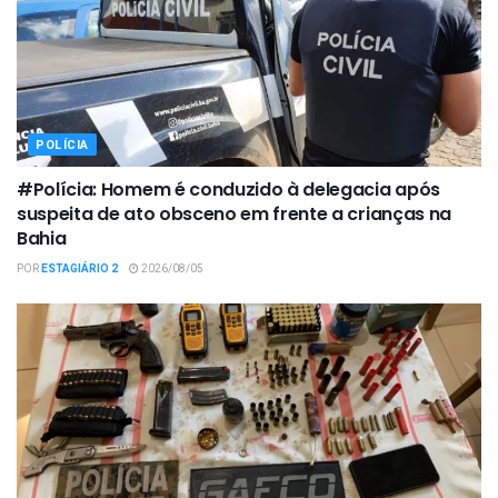
POLÍCIA
#Polícia: Homem é conduzido à delegacia após
suspeita de ato obsceno em frente a crianças na
Bahia
POR
ESTAGIÁRIO 2
2026/08/05