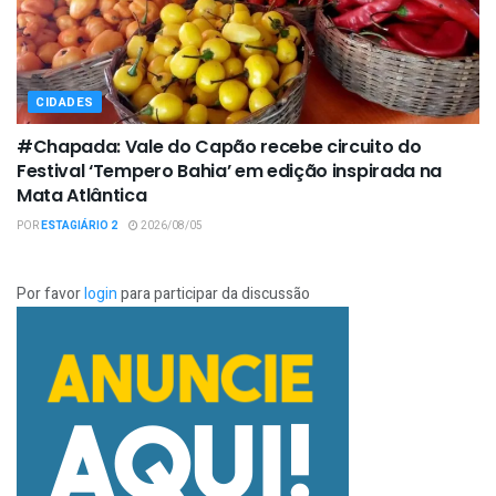
CIDADES
#Chapada: Vale do Capão recebe circuito do
Festival ‘Tempero Bahia’ em edição inspirada na
Mata Atlântica
POR
ESTAGIÁRIO 2
2026/08/05
Por favor
login
para participar da discussão