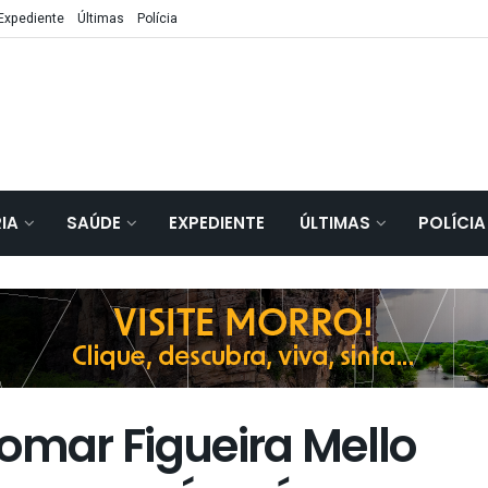
Expediente
Últimas
Polícia
IA
SAÚDE
EXPEDIENTE
ÚLTIMAS
POLÍCIA
omar Figueira Mello