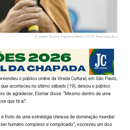
O cantor Elomar Figueira Mello | FOTO: Reprodução |
reendeu o público online da Virada Cultural, em São Paulo,
 que aconteceu no último sábado (19), deixou o público
ois de agradecer, Elomar disse: “Mesmo dentro de uma
e que tá aí”.
 é fruto de uma estratégia chinesa de dominação mundial
“Um ser humano complexo e complicado”, escreveu um dos