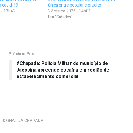
a covid-19
única entre popular e erudito
 - 13h42
22 março 2026 - 14h01
Em "Cidades"
Próximo Post
#Chapada: Polícia Militar do município de
Jacobina apreende cocaína em região de
estabelecimento comercial
 do JORNAL DA CHAPADA |