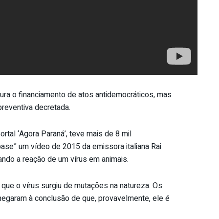
apura o financiamento de atos antidemocráticos, mas
preventiva decretada.
ortal ‘Agora Paraná’, teve mais de 8 mil
ase” um vídeo de 2015 da emissora italiana Rai
ando a reação de um vírus em animais.
u que o vírus surgiu de mutações na natureza. Os
hegaram à conclusão de que, provavelmente, ele é