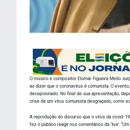
O músico e compositor Elomar Figueira Mello surp
ao dizer que o coronavírus é comunista. O evento,
decepcionado. No final de sua apresentação, dep
crise de um vírus comunista desgraçado, como ess
A reprodução do discurso que o vírus da covid-19
fez o público reagir nos comentários da ‘live’. 