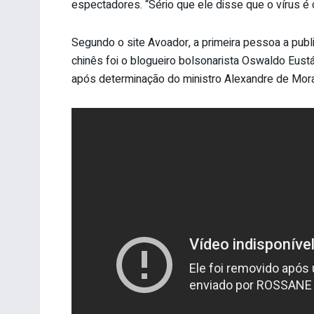
espectadores. “Sério que ele disse que o vírus é 
Segundo o site Avoador, a primeira pessoa a publi
chinês foi o blogueiro bolsonarista Oswaldo Eustáq
após determinação do ministro Alexandre de Mora