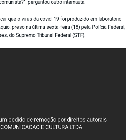
comunista?”, perguntou outro internauta.
car que o vírus da covid-19 foi produzido em laboratório
uio, preso na última sexta-feira (18) pela Polícia Federal,
es, do Supremo Tribunal Federal (STF).