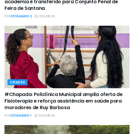
academia é transferido para Conjunto Penal de
Feira de Santana
POR
ESTAGIÁRIO 2
2026/08/06
CIDADES
#Chapada: Policlínica Municipal amplia oferta de
Fisioterapia e reforça assistência em saúde para
moradores de Ruy Barbosa
POR
ESTAGIÁRIO 1
2026/08/06