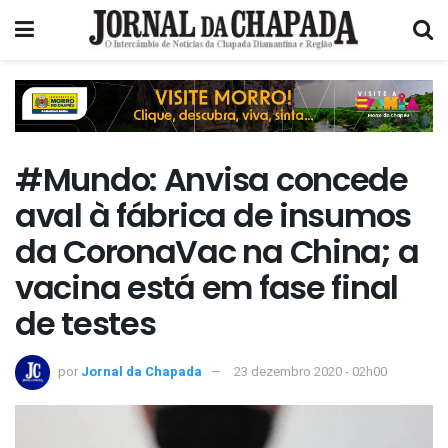
#Mundo: Anvisa concede
aval à fábrica de insumos
da CoronaVac na China; a
vacina está em fase final
de testes
por
Jornal da Chapada
23 dezembro 2020 - 02h00