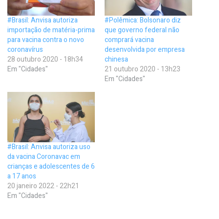
#Brasil: Anvisa autoriza
#Polêmica: Bolsonaro diz
importação de matéria-prima
que governo federal não
para vacina contra o novo
comprará vacina
coronavírus
desenvolvida por empresa
28 outubro 2020 - 18h34
chinesa
Em "Cidades"
21 outubro 2020 - 13h23
Em "Cidades"
#Brasil: Anvisa autoriza uso
da vacina Coronavac em
crianças e adolescentes de 6
a 17 anos
20 janeiro 2022 - 22h21
Em "Cidades"