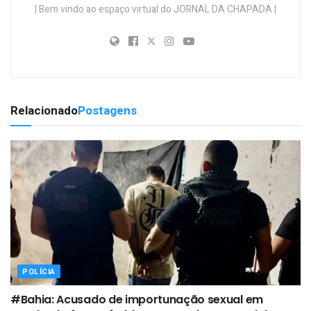
| Bem vindo ao espaço virtual do JORNAL DA CHAPADA |
Relacionado
Postagens
POLÍCIA
#Bahia: Acusado de importunação sexual em