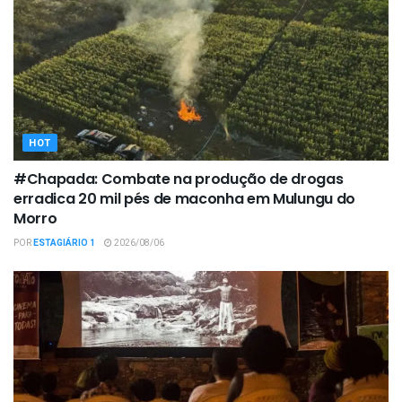
HOT
#Chapada: Combate na produção de drogas
erradica 20 mil pés de maconha em Mulungu do
Morro
POR
ESTAGIÁRIO 1
2026/08/06