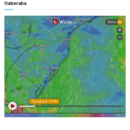
Itaberaba