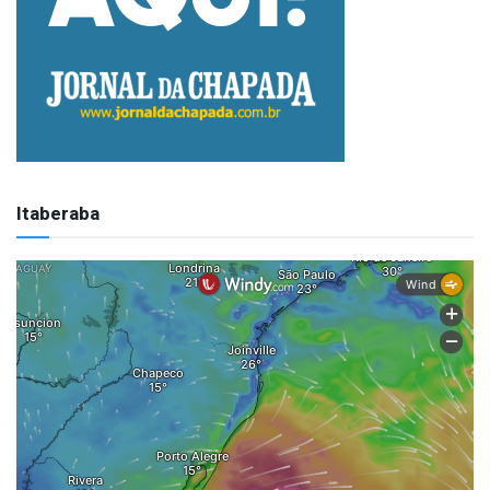
Itaberaba