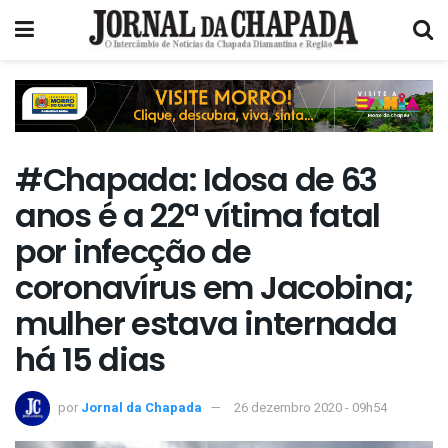
#Chapada: Idosa de 63
anos é a 22ª vítima fatal
por infecção de
coronavírus em Jacobina;
mulher estava internada
há 15 dias
por
Jornal da Chapada
26 dezembro 2020 - 09h54