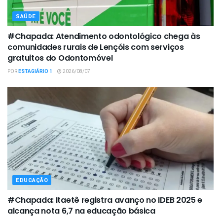
SAÚDE
#Chapada: Atendimento odontológico chega às
comunidades rurais de Lençóis com serviços
gratuitos do Odontomóvel
POR
ESTAGIÁRIO 1
2026/08/07
EDUCAÇÃO
#Chapada: Itaetê registra avanço no IDEB 2025 e
alcança nota 6,7 na educação básica