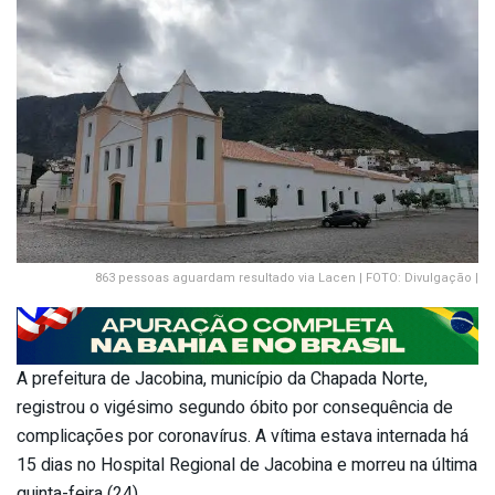
863 pessoas aguardam resultado via Lacen | FOTO: Divulgação |
A prefeitura de Jacobina, município da Chapada Norte,
registrou o vigésimo segundo óbito por consequência de
complicações por coronavírus. A vítima estava internada há
15 dias no Hospital Regional de Jacobina e morreu na última
quinta-feira (24).