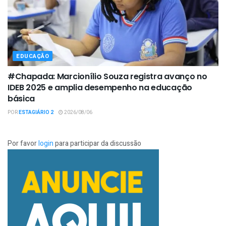
EDUCAÇÃO
#Chapada: Marcionílio Souza registra avanço no
IDEB 2025 e amplia desempenho na educação
básica
POR
ESTAGIÁRIO 2
2026/08/06
Por favor
login
para participar da discussão