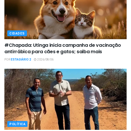
CIDADES
#Chapada: Utinga inicia campanha de vacinação
antirrábica para cães e gatos; saiba mais
POR
ESTAGIÁRIO 2
2026/08/06
POLÍTICA