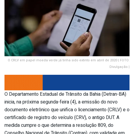
O CRLV em papel moeda verde já tinha sido extinto em abril de 2020 | FOTO:
Divulgação |
O Departamento Estadual de Trânsito da Bahia (Detran-BA)
inicia, na próxima segunda-feira (4), a emissão do novo
documento eletrônico que unifica o licenciamento (CRLV) e o
certificado de registro do veículo (CRV), o antigo DUT. A
medida cumpre o que determina a resolução 809, do
Conselho Nacional de Trânsito (Contran), com validade em