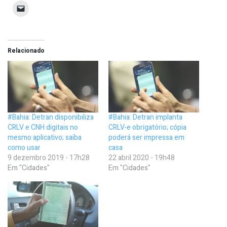
Relacionado
#Bahia: Detran disponibiliza
#Bahia: Detran implanta
CRLV e CNH digitais no
CRLV-e obrigatório; cópia
mesmo aplicativo; saiba
poderá ser impressa em
como usar
casa
9 dezembro 2019 - 17h28
22 abril 2020 - 19h48
Em "Cidades"
Em "Cidades"