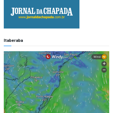
Itaberaba