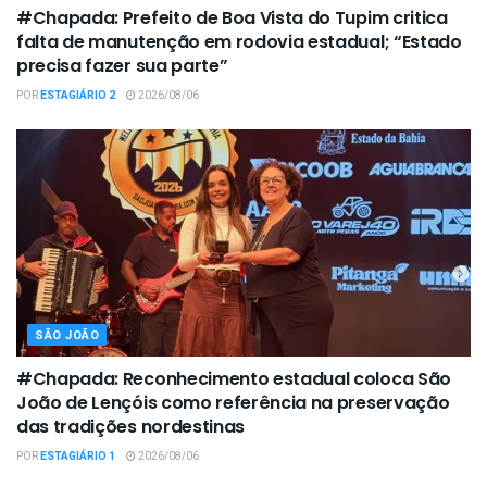
#Chapada: Prefeito de Boa Vista do Tupim critica
falta de manutenção em rodovia estadual; “Estado
precisa fazer sua parte”
POR
ESTAGIÁRIO 2
2026/08/06
SÃO JOÃO
#Chapada: Reconhecimento estadual coloca São
João de Lençóis como referência na preservação
das tradições nordestinas
POR
ESTAGIÁRIO 1
2026/08/06