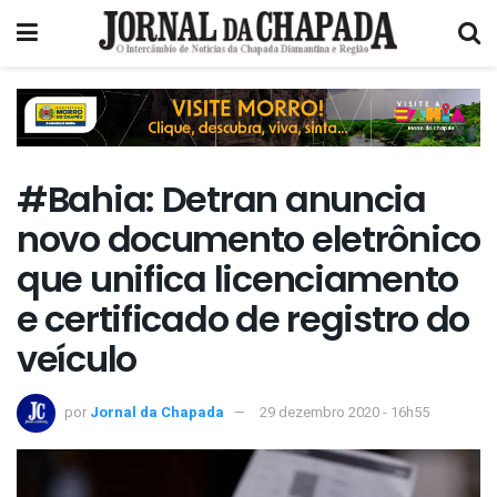
#Bahia: Detran anuncia
novo documento eletrônico
que unifica licenciamento
e certificado de registro do
veículo
por
Jornal da Chapada
29 dezembro 2020 - 16h55