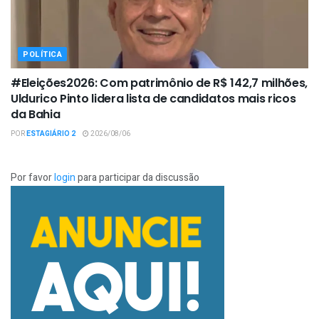
POLÍTICA
#Eleições2026: Com patrimônio de R$ 142,7 milhões,
Uldurico Pinto lidera lista de candidatos mais ricos
da Bahia
POR
ESTAGIÁRIO 2
2026/08/06
Por favor
login
para participar da discussão