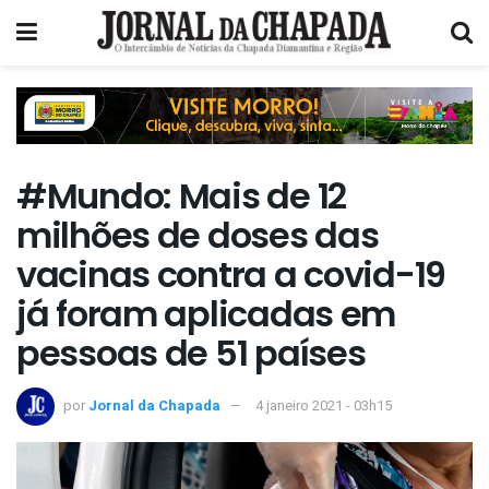
#Mundo: Mais de 12
milhões de doses das
vacinas contra a covid-19
já foram aplicadas em
pessoas de 51 países
por
Jornal da Chapada
4 janeiro 2021 - 03h15