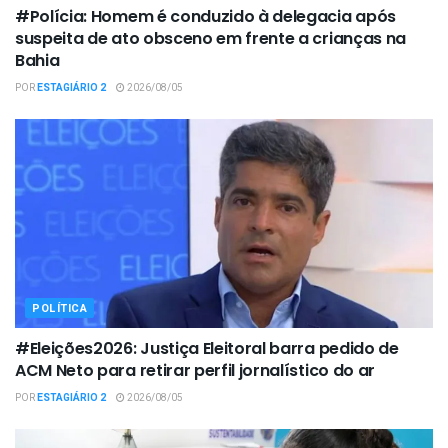
#Polícia: Homem é conduzido à delegacia após
suspeita de ato obsceno em frente a crianças na
Bahia
POR
ESTAGIÁRIO 2
2026/08/05
POLÍTICA
#Eleições2026: Justiça Eleitoral barra pedido de
ACM Neto para retirar perfil jornalístico do ar
POR
ESTAGIÁRIO 2
2026/08/05