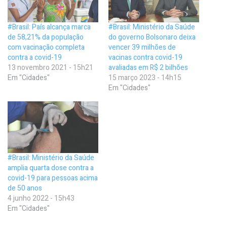
#Brasil: País alcança marca
#Brasil: Ministério da Saúde
de 58,21% da população
do governo Bolsonaro deixa
com vacinação completa
vencer 39 milhões de
contra a covid-19
vacinas contra covid-19
13 novembro 2021 - 15h21
avaliadas em R$ 2 bilhões
Em "Cidades"
15 março 2023 - 14h15
Em "Cidades"
#Brasil: Ministério da Saúde
amplia quarta dose contra a
covid-19 para pessoas acima
de 50 anos
4 junho 2022 - 15h43
Em "Cidades"