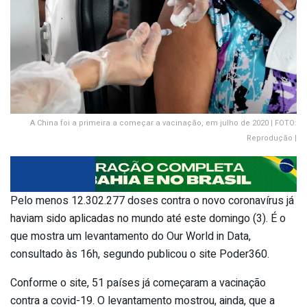
A China foi a primeira a começar a vacinação, em julho de 2020 | FOTO:
Reprodução |
Pelo menos 12.302.277 doses contra o novo coronavírus já
haviam sido aplicadas no mundo até este domingo (3). É o
que mostra um levantamento do Our World in Data,
consultado às 16h, segundo publicou o site Poder360.
Conforme o site, 51 países já começaram a vacinação
contra a covid-19. O levantamento mostrou, ainda, que a