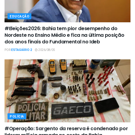
EDUCAÇÃO
#Eleições2026: Bahia tem pior desempenho do
Nordeste no Ensino Médio e fica na última posição
dos anos finais do Fundamental no Ideb
POR
ESTAGIÁRIO 2
2026/08/05
POLÍCIA
#Operação: Sargento da reserva é condenado por