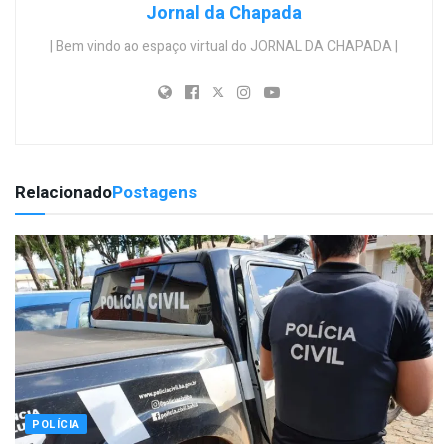
Jornal da Chapada
| Bem vindo ao espaço virtual do JORNAL DA CHAPADA |
Relacionado
Postagens
POLÍCIA