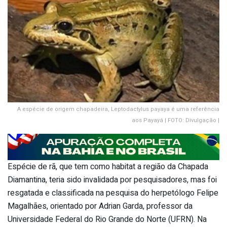
A espécie de origem chapadeira, Leptodactylus payaya é uma referência
aos Payayá | FOTO: Divulgação |
Espécie de rã, que tem como habitat a região da Chapada
Diamantina, teria sido invalidada por pesquisadores, mas foi
resgatada e classificada na pesquisa do herpetólogo Felipe
Magalhães, orientado por Adrian Garda, professor da
Universidade Federal do Rio Grande do Norte (UFRN). Na