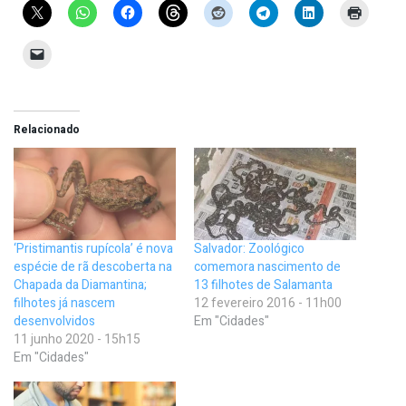
Relacionado
‘Pristimantis rupícola’ é nova
Salvador: Zoológico
espécie de rã descoberta na
comemora nascimento de
Chapada da Diamantina;
13 filhotes de Salamanta
filhotes já nascem
12 fevereiro 2016 - 11h00
desenvolvidos
Em "Cidades"
11 junho 2020 - 15h15
Em "Cidades"