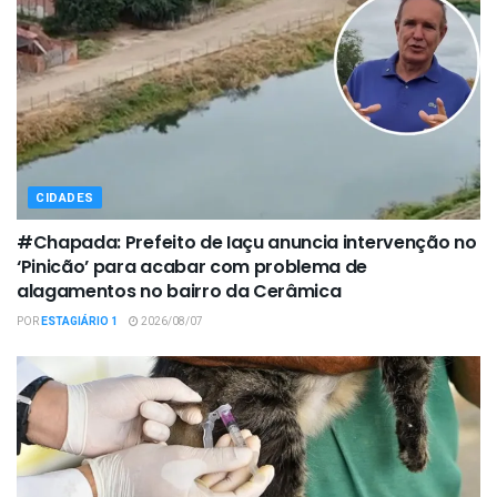
CIDADES
#Chapada: Prefeito de Iaçu anuncia intervenção no
‘Pinicão’ para acabar com problema de
alagamentos no bairro da Cerâmica
POR
ESTAGIÁRIO 1
2026/08/07