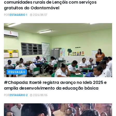
comunidades rurais de Lençóis com serviços
gratuitos do Odontomóvel
POR
ESTAGIÁRIO 1
2026/08/07
EDUCAÇÃO
#Chapada: Itaetê registra avanço no Ideb 2025 e
amplia desenvolvimento da educação básica
POR
ESTAGIÁRIO 2
2026/08/06