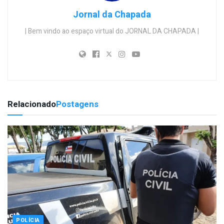
Jornal da Chapada
| Bem vindo ao espaço virtual do JORNAL DA CHAPADA |
Relacionado
Postagens
POLÍCIA