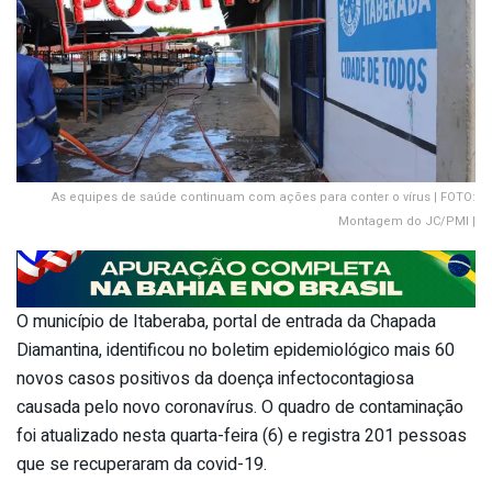
As equipes de saúde continuam com ações para conter o vírus | FOTO:
Montagem do JC/PMI |
O município de Itaberaba, portal de entrada da Chapada
Diamantina, identificou no boletim epidemiológico mais 60
novos casos positivos da doença infectocontagiosa
causada pelo novo coronavírus. O quadro de contaminação
foi atualizado nesta quarta-feira (6) e registra 201 pessoas
que se recuperaram da covid-19.