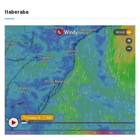
Itaberaba