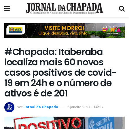
#Chapada: Itaberaba
localiza mais 60 novos
casos positivos de covid-
19 em 24h e o número de
ativos é de 201
por
Jornal da Chapada
6 janeiro 2021 - 14h27