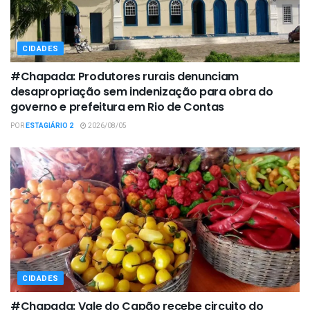
CIDADES
#Chapada: Produtores rurais denunciam
desapropriação sem indenização para obra do
governo e prefeitura em Rio de Contas
POR
ESTAGIÁRIO 2
2026/08/05
CIDADES
#Chapada: Vale do Capão recebe circuito do