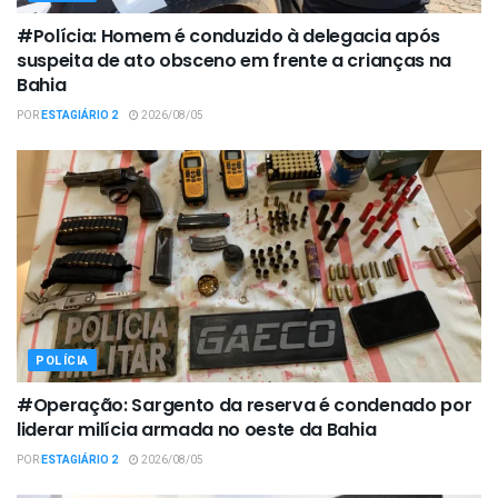
#Polícia: Homem é conduzido à delegacia após
suspeita de ato obsceno em frente a crianças na
Bahia
POR
ESTAGIÁRIO 2
2026/08/05
POLÍCIA
#Operação: Sargento da reserva é condenado por
liderar milícia armada no oeste da Bahia
POR
ESTAGIÁRIO 2
2026/08/05