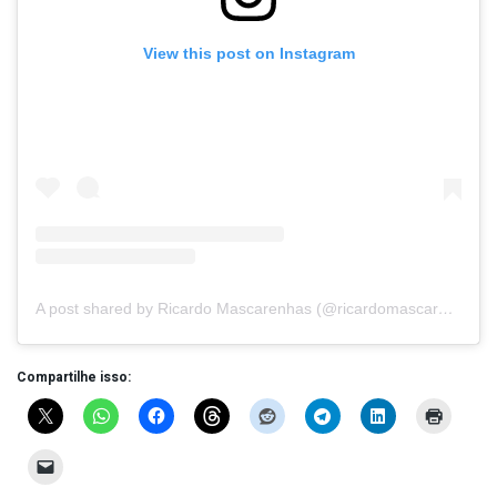
View this post on Instagram
A post shared by Ricardo Mascarenhas (@ricardomascarenhasoficial)
Compartilhe isso: