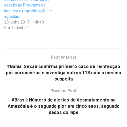
adesão ao Programa de
limpeza e requalificação de
aguadas
28 junho 2017 - 14h43
Em "Cidades"
Post Anterior
#Bahia: Sesab confirma primeiro caso de reinfecção
por coronavírus e investiga outros 118 com a mesma
suspeita
Próximo Post
#Brasil: Número de alertas de desmatamento na
Amazônia é o segundo pior em cinco anos, segundo
dados do Inpe