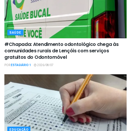
SAÚDE
#Chapada: Atendimento odontológico chega às
comunidades rurais de Lençóis com serviços
gratuitos do Odontomóvel
POR
ESTAGIÁRIO 1
2026/08/07
EDUCAÇÃO