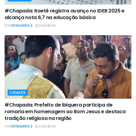
#Chapada: Itaetê registra avanço no IDEB 2025 e
alcança nota 6,7 na educação básica
POR
ESTAGIÁRIO 2
2026/08/06
CIDADES
#Chapada: Prefeito de Ibiquera participa de
romaria em homenagem ao Bom Jesus e destaca
tradição religiosa na região
POR
ESTAGIÁRIO 2
2026/08/06