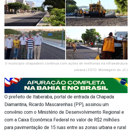
O município chapadeiro continua com ações de melhorias na infraestrutura
urbana | FOTO: Montagem do JC |
O prefeito de Itaberaba, portal de entrada da Chapada
Diamantina, Ricardo Mascarenhas (PP), assinou um
convênio com o Ministério de Desenvolvimento Regional e
com a Caixa Econômica Federal no valor de R$2 milhões
para pavimentação de 15 ruas entre as zonas urbana e rural