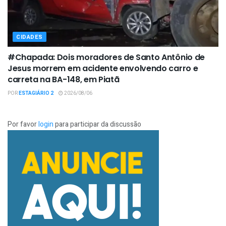
CIDADES
#Chapada: Dois moradores de Santo Antônio de
Jesus morrem em acidente envolvendo carro e
carreta na BA-148, em Piatã
POR
ESTAGIÁRIO 2
2026/08/06
Por favor
login
para participar da discussão