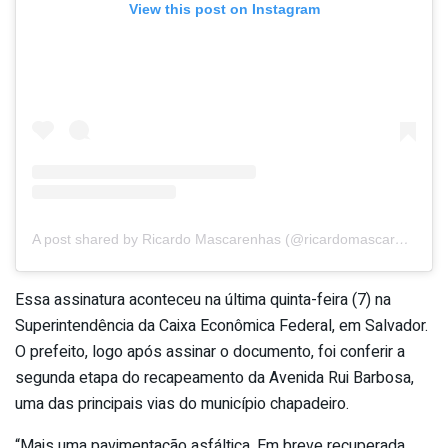
View this post on Instagram
A post shared by Ricardo Mascarenhas (@ricardomascarenhasoficial)
Essa assinatura aconteceu na última quinta-feira (7) na
Superintendência da Caixa Econômica Federal, em Salvador.
O prefeito, logo após assinar o documento, foi conferir a
segunda etapa do recapeamento da Avenida Rui Barbosa,
uma das principais vias do município chapadeiro.
“Mais uma pavimentação asfáltica. Em breve recuperada