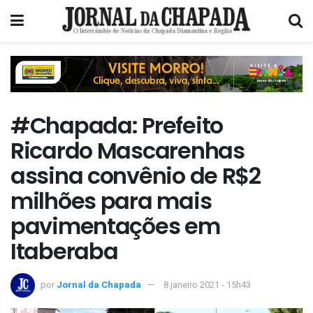
#Chapada: Prefeito
Ricardo Mascarenhas
assina convênio de R$2
milhões para mais
pavimentações em
Itaberaba
por
Jornal da Chapada
8 janeiro 2021 - 15h43