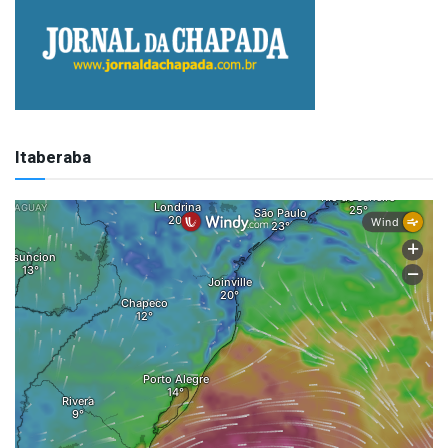
Itaberaba