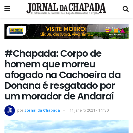
#Chapada: Corpo de
homem que morreu
afogado na Cachoeira da
Donana é resgatado por
um morador de Andaraí
por
Jornal da Chapada
11 janeiro 2021 - 14h30