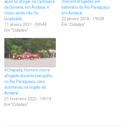
após se afogar na Cachoeira
morrem afogadas em
da Donana, em Andaraí, e
balneário do Rio Paraguaçu
corpo ainda não foi
em Andaraí
localizado
22 janeiro 2018 - 19h28
11 janeiro 2021 - 00h44
Em "Cidades"
Em "Cidades"
#Chapada: Homem morre
afogado durante mergulho
no Rio Paraguaçu; caso
aconteceu na região de
Andaraí
21 fevereiro 2023 - 14h14
Em "Cidades"