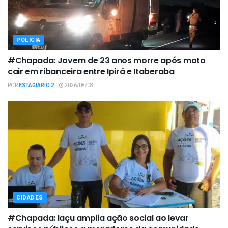
POLÍCIA
#Chapada: Jovem de 23 anos morre após moto
cair em ribanceira entre Ipirá e Itaberaba
POR
ESTAGIÁRIO 2
2026/08/08
CIDADES
#Chapada: Iaçu amplia ação social ao levar