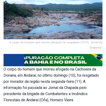
O corpo do homem que morreu afogado foi resgatado | FOTO: Jornal da
Chapada |
O corpo do homem que morreu afogado na Cachoeira da
Donana, em Andaraí, no último domingo (10), foi resgatado
por morador da região nesta segunda-feira (11). A
informação foi passada ao Jornal da Chapada pelo
presidente da brigada de Combatentes a Incêndios
Florestais de Andaraí (Cifa), Homero Vieira.