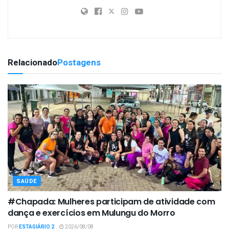
Relacionado
Postagens
SAÚDE
#Chapada: Mulheres participam de atividade com
dança e exercícios em Mulungu do Morro
POR
ESTAGIÁRIO 2
2026/08/08