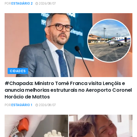
POR
ESTAGIÁRIO 2
2026/08/07
CIDADES
#Chapada: Ministro Tomé Franca visita Lençóis e
anuncia melhorias estruturais no Aeroporto Coronel
Horácio de Mattos
POR
ESTAGIÁRIO 1
2026/08/07