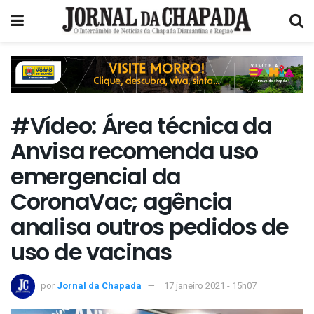
#Vídeo: Área técnica da
Anvisa recomenda uso
emergencial da
CoronaVac; agência
analisa outros pedidos de
uso de vacinas
por
Jornal da Chapada
17 janeiro 2021 - 15h07