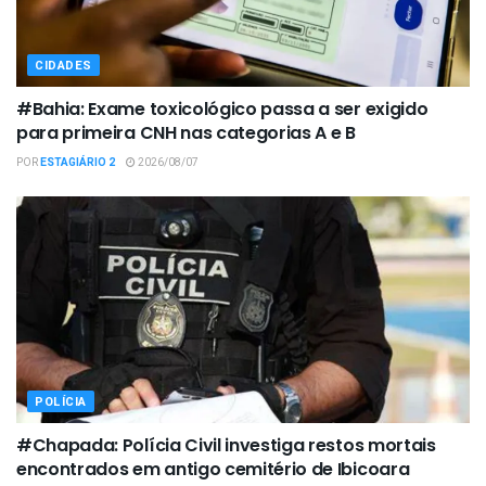
CIDADES
#Bahia: Exame toxicológico passa a ser exigido
para primeira CNH nas categorias A e B
POR
ESTAGIÁRIO 2
2026/08/07
POLÍCIA
#Chapada: Polícia Civil investiga restos mortais
encontrados em antigo cemitério de Ibicoara