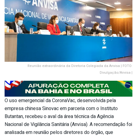
Reunião extraordinária da Diretoria Colegiada da Anvisa | FOTO:
Divulgação/Anvisa |
O uso emergencial da CoronaVac, desenvolvida pela
empresa chinesa Sinovac em parceria com o Instituto
Butantan, recebeu o aval da área técnica da Agência
Nacional de Vigilância Sanitária (Anvisa). A recomendação foi
analisada em reunião pelos diretores do órgão, que