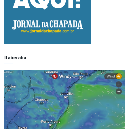
Itaberaba