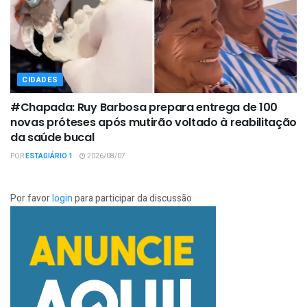
CIDADES
#Chapada: Ruy Barbosa prepara entrega de 100
novas próteses após mutirão voltado à reabilitação
da saúde bucal
POR
ESTAGIÁRIO 1
2026/08/07
Por favor
login
para participar da discussão