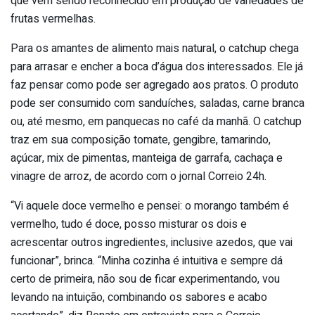
que vem sendo reconhecido em produção de variedades de
frutas vermelhas.
Para os amantes de alimento mais natural, o catchup chega
para arrasar e encher a boca d’água dos interessados. Ele já
faz pensar como pode ser agregado aos pratos. O produto
pode ser consumido com sanduíches, saladas, carne branca
ou, até mesmo, em panquecas no café da manhã. O catchup
traz em sua composição tomate, gengibre, tamarindo,
açúcar, mix de pimentas, manteiga de garrafa, cachaça e
vinagre de arroz, de acordo com o jornal Correio 24h.
“Vi aquele doce vermelho e pensei: o morango também é
vermelho, tudo é doce, posso misturar os dois e
acrescentar outros ingredientes, inclusive azedos, que vai
funcionar”, brinca. “Minha cozinha é intuitiva e sempre dá
certo de primeira, não sou de ficar experimentando, vou
levando na intuição, combinando os sabores e acabo