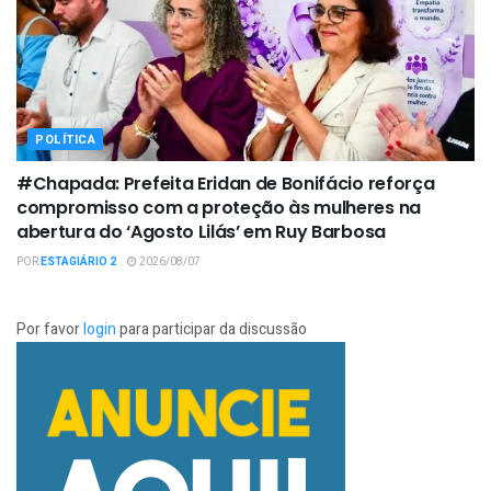
POLÍTICA
#Chapada: Prefeita Eridan de Bonifácio reforça
compromisso com a proteção às mulheres na
abertura do ‘Agosto Lilás’ em Ruy Barbosa
POR
ESTAGIÁRIO 2
2026/08/07
Por favor
login
para participar da discussão