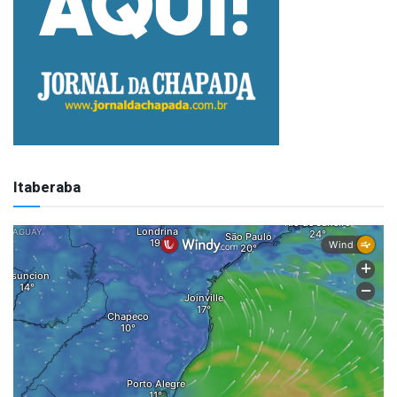
Itaberaba