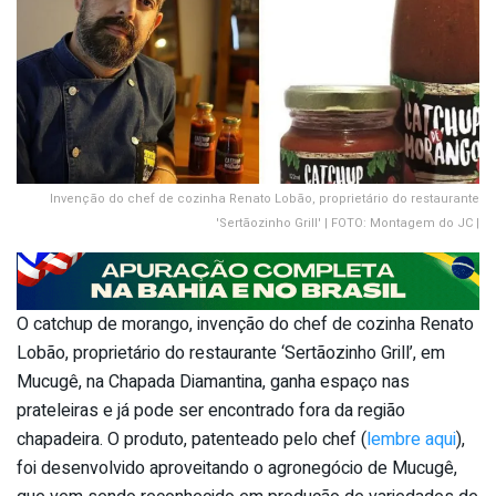
Invenção do chef de cozinha Renato Lobão, proprietário do restaurante
'Sertãozinho Grill' | FOTO: Montagem do JC |
O catchup de morango, invenção do chef de cozinha Renato
Lobão, proprietário do restaurante ‘Sertãozinho Grill’, em
Mucugê, na Chapada Diamantina, ganha espaço nas
prateleiras e já pode ser encontrado fora da região
chapadeira. O produto, patenteado pelo chef (
lembre aqui
),
foi desenvolvido aproveitando o agronegócio de Mucugê,