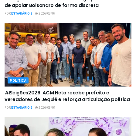
de apoiar Bolsonaro de forma discreta
POR
ESTAGIÁRIO 2
2026/08/07
POLÍTICA
#Eleições2026: ACM Neto recebe prefeito e
vereadores de Jequié e reforça articulação política
POR
ESTAGIÁRIO 2
2026/08/07