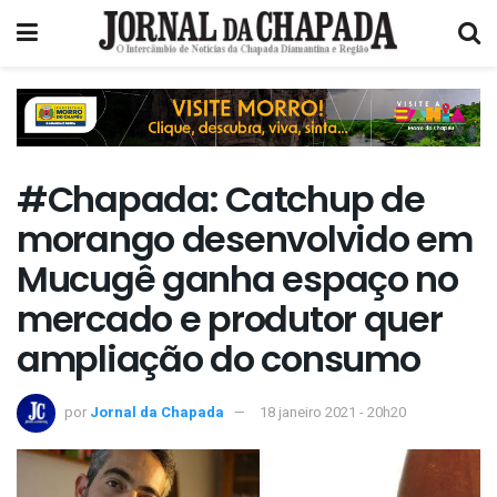
#Chapada: Catchup de
morango desenvolvido em
Mucugê ganha espaço no
mercado e produtor quer
ampliação do consumo
por
Jornal da Chapada
18 janeiro 2021 - 20h20