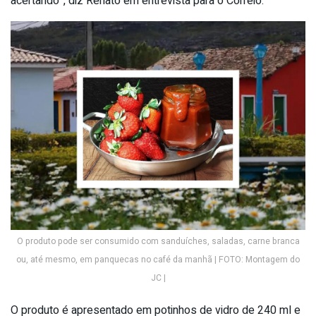
acertando”, diz Renato em entrevista para o Correio.
O produto pode ser consumido com sanduíches, saladas, carne branca
ou, até mesmo, em panquecas no café da manhã | FOTO: Montagem do
JC |
O produto é apresentado em potinhos de vidro de 240 ml e