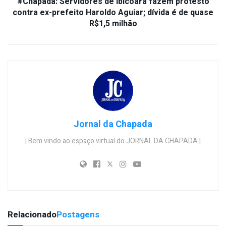
#Chapada: Servidores de Ibicoara fazem protesto
contra ex-prefeito Haroldo Aguiar; dívida é de quase
R$1,5 milhão
Jornal da Chapada
| Bem vindo ao espaço virtual do JORNAL DA CHAPADA |
Relacionado
Postagens