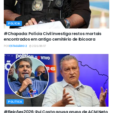
POLÍCIA
#Chapada: Polícia Civil investiga restos mortais
encontrados em antigo cemitério de Ibicoara
POR
ESTAGIÁRIO 2
2026/08/07
POLÍTICA
#Eleições2026: Rui Costa acusa grupo de ACM Neto