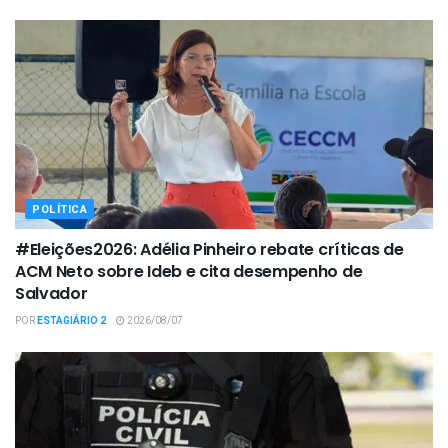
POLÍTICA
#Eleições2026: Adélia Pinheiro rebate críticas de
ACM Neto sobre Ideb e cita desempenho de
Salvador
POR
ESTAGIÁRIO 2
2026/08/07