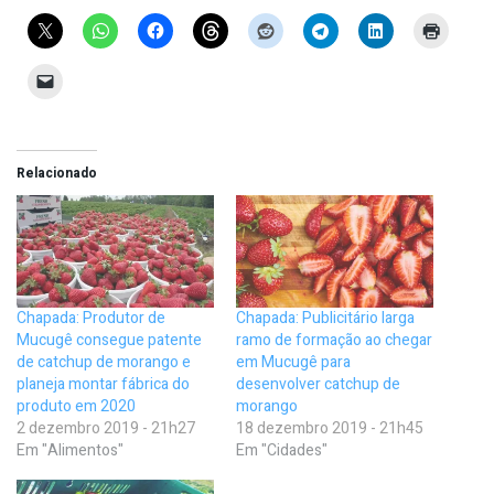
Relacionado
Chapada: Produtor de
Chapada: Publicitário larga
Mucugê consegue patente
ramo de formação ao chegar
de catchup de morango e
em Mucugê para
planeja montar fábrica do
desenvolver catchup de
produto em 2020
morango
2 dezembro 2019 - 21h27
18 dezembro 2019 - 21h45
Em "Alimentos"
Em "Cidades"