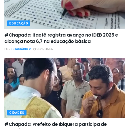
EDUCAÇÃO
#Chapada: Itaetê registra avanço no IDEB 2025 e
alcança nota 6,7 na educação básica
POR
ESTAGIÁRIO 2
2026/08/06
CIDADES
#Chapada: Prefeito de Ibiquera participa de