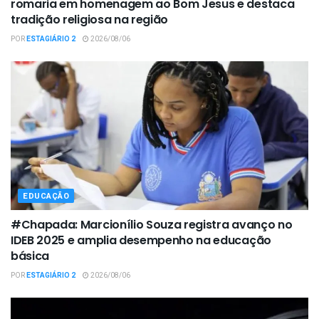
romaria em homenagem ao Bom Jesus e destaca
tradição religiosa na região
POR
ESTAGIÁRIO 2
2026/08/06
EDUCAÇÃO
#Chapada: Marcionílio Souza registra avanço no
IDEB 2025 e amplia desempenho na educação
básica
POR
ESTAGIÁRIO 2
2026/08/06