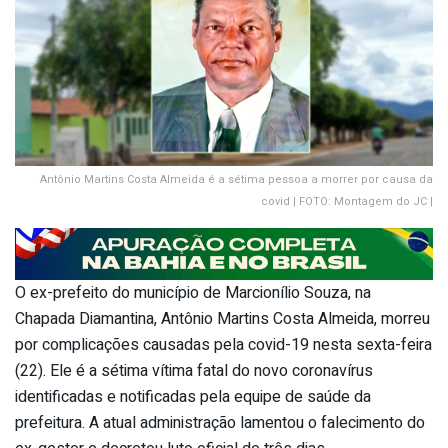
Antônio Martins Costa Almeida é a sétima pessoa a morrer por causa da
covid | FOTO: Montagem do JC |
O ex-prefeito do município de Marcionílio Souza, na
Chapada Diamantina, Antônio Martins Costa Almeida, morreu
por complicações causadas pela covid-19 nesta sexta-feira
(22). Ele é a sétima vítima fatal do novo coronavírus
identificadas e notificadas pela equipe de saúde da
prefeitura. A atual administração lamentou o falecimento do