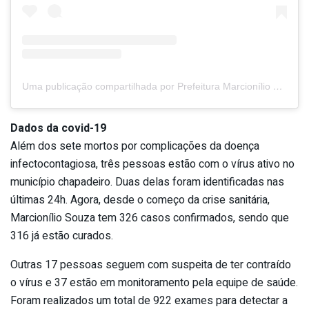
Uma publicação compartilhada por Prefeitura Marcionílio Souza (@prefeitura_marcioniliosouza)
Dados da covid-19
Além dos sete mortos por complicações da doença
infectocontagiosa, três pessoas estão com o vírus ativo no
município chapadeiro. Duas delas foram identificadas nas
últimas 24h. Agora, desde o começo da crise sanitária,
Marcionílio Souza tem 326 casos confirmados, sendo que
316 já estão curados.
Outras 17 pessoas seguem com suspeita de ter contraído
o vírus e 37 estão em monitoramento pela equipe de saúde.
Foram realizados um total de 922 exames para detectar a