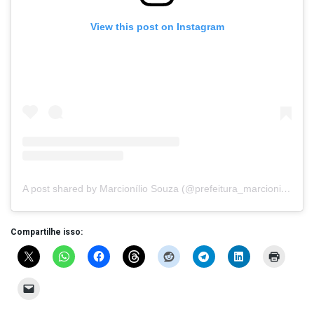
View this post on Instagram
A post shared by Marcionílio Souza (@prefeitura_marcioniliosouza)
Compartilhe isso: