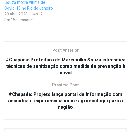
Souza morre vítima de
Covid-19 no Rio de Janeiro
29 abril 2020 - 14h12
Em "Assessoria"
Post Anterior
#Chapada: Prefeitura de Marcionílio Souza intensifica
técnicas de sanitização como medida de prevenção à
covid
Próximo Post
#Chapada: Projeto lança portal de informação com
assuntos e experiências sobre agroecologia para a
região