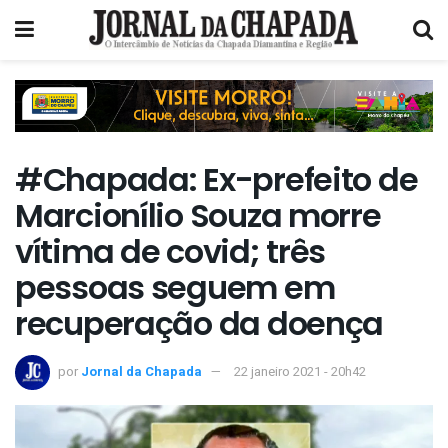
#Chapada: Ex-prefeito de
Marcionílio Souza morre
vítima de covid; três
pessoas seguem em
recuperação da doença
por
Jornal da Chapada
22 janeiro 2021 - 20h42