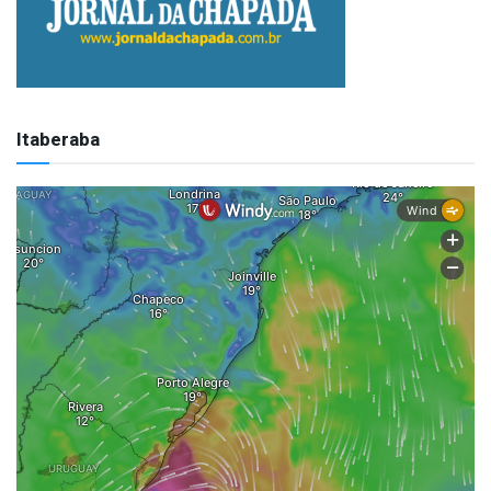
Itaberaba