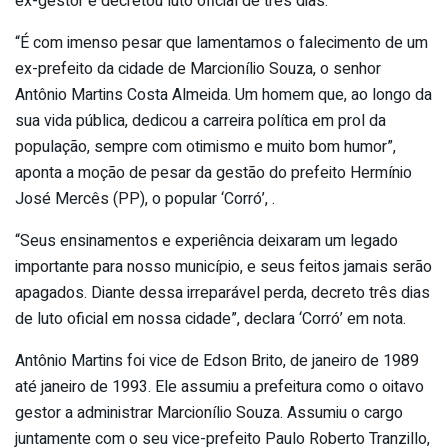
ex-gestor e decretou luto oficial de três dias.
“É com imenso pesar que lamentamos o falecimento de um
ex-prefeito da cidade de Marcionílio Souza, o senhor
Antônio Martins Costa Almeida. Um homem que, ao longo da
sua vida pública, dedicou a carreira política em prol da
população, sempre com otimismo e muito bom humor”,
aponta a moção de pesar da gestão do prefeito Hermínio
José Mercês (PP), o popular ‘Corró’, .
“Seus ensinamentos e experiência deixaram um legado
importante para nosso município, e seus feitos jamais serão
apagados. Diante dessa irreparável perda, decreto três dias
de luto oficial em nossa cidade”, declara ‘Corró’ em nota.
Antônio Martins foi vice de Edson Brito, de janeiro de 1989
até janeiro de 1993. Ele assumiu a prefeitura como o oitavo
gestor a administrar Marcionílio Souza. Assumiu o cargo
juntamente com o seu vice-prefeito Paulo Roberto Tranzillo,