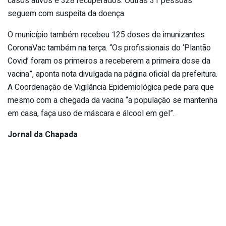
casos ativos e 328 recuperados. Outras 31 pessoas
seguem com suspeita da doença.
O município também recebeu 125 doses de imunizantes
CoronaVac também na terça. “Os profissionais do ‘Plantão
Covid’ foram os primeiros a receberem a primeira dose da
vacina”, aponta nota divulgada na página oficial da prefeitura.
A Coordenação de Vigilância Epidemiológica pede para que
mesmo com a chegada da vacina “a população se mantenha
em casa, faça uso de máscara e álcool em gel”.
Jornal da Chapada