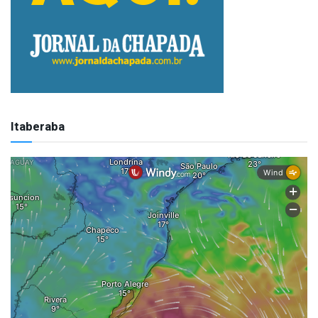
Itaberaba