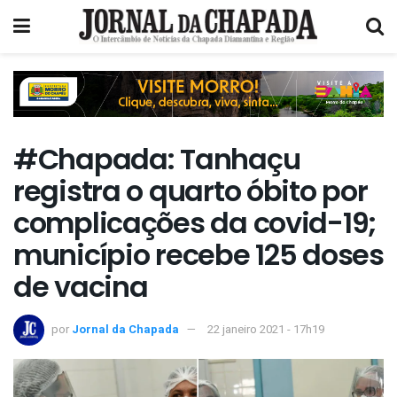
#Chapada: Tanhaçu
registra o quarto óbito por
complicações da covid-19;
município recebe 125 doses
de vacina
por
Jornal da Chapada
22 janeiro 2021 - 17h19