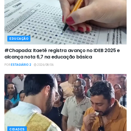
EDUCAÇÃO
#Chapada: Itaetê registra avanço no IDEB 2025 e
alcança nota 6,7 na educação básica
POR
ESTAGIÁRIO 2
2026/08/06
CIDADES