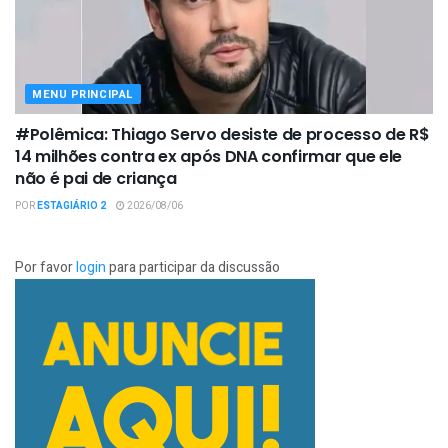
MENU PRINCIPAL
#Polêmica: Thiago Servo desiste de processo de R$
14 milhões contra ex após DNA confirmar que ele
não é pai de criança
POR
ESTAGIÁRIO 2
2026/08/06
Por favor
login
para participar da discussão