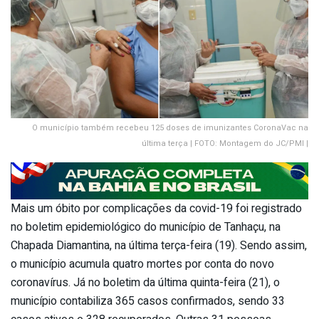
O município também recebeu 125 doses de imunizantes CoronaVac na
última terça | FOTO: Montagem do JC/PMI |
Mais um óbito por complicações da covid-19 foi registrado
no boletim epidemiológico do município de Tanhaçu, na
Chapada Diamantina, na última terça-feira (19). Sendo assim,
o município acumula quatro mortes por conta do novo
coronavírus. Já no boletim da última quinta-feira (21), o
município contabiliza 365 casos confirmados, sendo 33