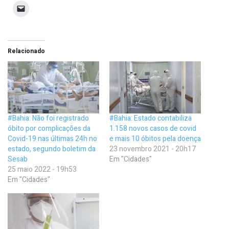
Relacionado
#Bahia: Não foi registrado
#Bahia: Estado contabiliza
óbito por complicações da
1.158 novos casos de covid
Covid-19 nas últimas 24h no
e mais 10 óbitos pela doença
estado, segundo boletim da
23 novembro 2021 - 20h17
Sesab
Em "Cidades"
25 maio 2022 - 19h53
Em "Cidades"