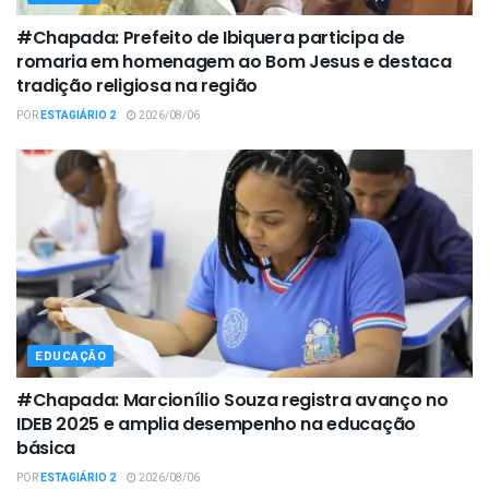
#Chapada: Prefeito de Ibiquera participa de
romaria em homenagem ao Bom Jesus e destaca
tradição religiosa na região
POR
ESTAGIÁRIO 2
2026/08/06
EDUCAÇÃO
#Chapada: Marcionílio Souza registra avanço no
IDEB 2025 e amplia desempenho na educação
básica
POR
ESTAGIÁRIO 2
2026/08/06