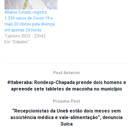
#Bahia: Estado registra
1.334 casos de Covid-19 e
mais 20 óbitos pela doença
em apenas 24 horas
7 janeiro 2022 - 22h42
Em "Cidades"
Post Anterior
#Itaberaba: Rondesp-Chapada prende dois homens e
apreende sete tabletes de maconha no município
Próximo Post
“Recepcionistas da Uneb estão dois meses sem
assistência médica e vale-alimentação”, denuncia
Suíca