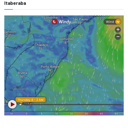
Itaberaba