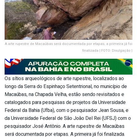
A arte rupestre de Macaúbas será documentada por etapas; a primeira já foi
finalizada | FOTO: Divulgação |
Os sítios arqueológicos de arte rupestre, localizados ao
longo da Serra do Espinhaço Setentrional, no município de
Macaúbas, na Chapada Velha, estão sendo revisitados e
catalogados para pesquisas de projetos da Universidade
Federal da Bahia (Ufba), com o pesquisador Jean Sousa, e
da Universidade Federal de São João Del Rei (UFSJ) com o
pesquisador José Antônio. A arte rupestre de Macaúbas
será documentada por etapas. A primeira já foi finalizada.