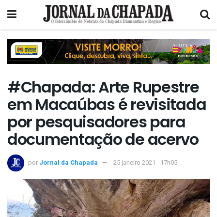
#Chapada: Arte Rupestre
em Macaúbas é revisitada
por pesquisadores para
documentação de acervo
por
Jornal da Chapada
25 janeiro 2021 - 17h05