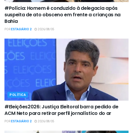
#Polícia: Homem é conduzido à delegacia após
suspeita de ato obsceno em frente a crianças na
Bahia
POR
ESTAGIÁRIO 2
2026/08/05
POLÍTICA
#Eleições2026: Justiça Eleitoral barra pedido de
ACM Neto para retirar perfil jornalístico do ar
POR
ESTAGIÁRIO 2
2026/08/05