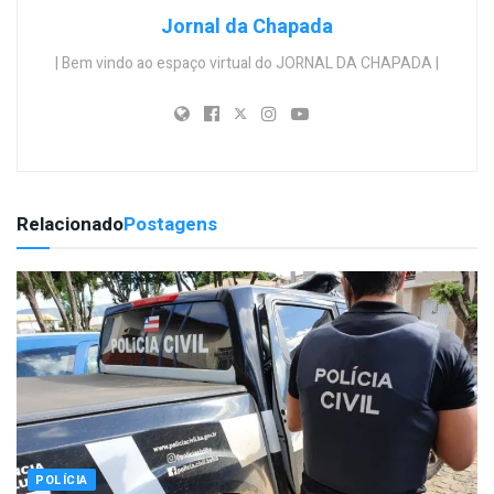
Jornal da Chapada
| Bem vindo ao espaço virtual do JORNAL DA CHAPADA |
Relacionado
Postagens
POLÍCIA