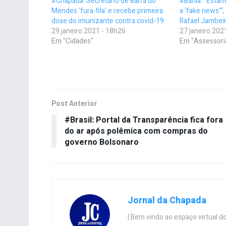
#Chapada: Secretário de Barra do
#Bahia: “Estam
Mendes ‘fura-fila’ e recebe primeira
a ‘fake news’”,
dose do imunizante contra covid-19
Rafael Jambei
29 janeiro 2021 - 18h26
27 janeiro 202
Em "Cidades"
Em "Assessori
Post Anterior
#Brasil: Portal da Transparência fica fora
do ar após polêmica com compras do
governo Bolsonaro
Jornal da Chapada
| Bem vindo ao espaço virtual