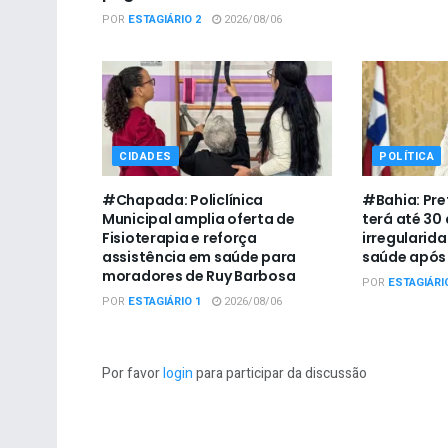
POR
ESTAGIÁRIO 2
2026/08/06
CIDADES
POLÍTICA
#Chapada: Policlínica
#Bahia: Pre
Municipal amplia oferta de
terá até 30 
Fisioterapia e reforça
irregularid
assistência em saúde para
saúde após
moradores de Ruy Barbosa
POR
ESTAGIÁRI
POR
ESTAGIÁRIO 1
2026/08/06
Por favor
login
para participar da discussão