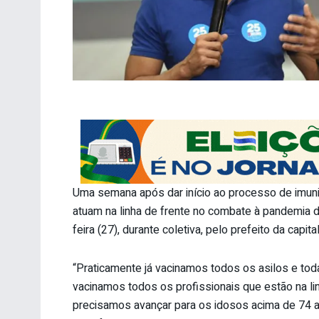
Uma semana após dar início ao processo de imuniz
atuam na linha de frente no combate à pandemia d
feira (27), durante coletiva, pelo prefeito da capita
“Praticamente já vacinamos todos os asilos e tod
vacinamos todos os profissionais que estão na li
precisamos avançar para os idosos acima de 74 a