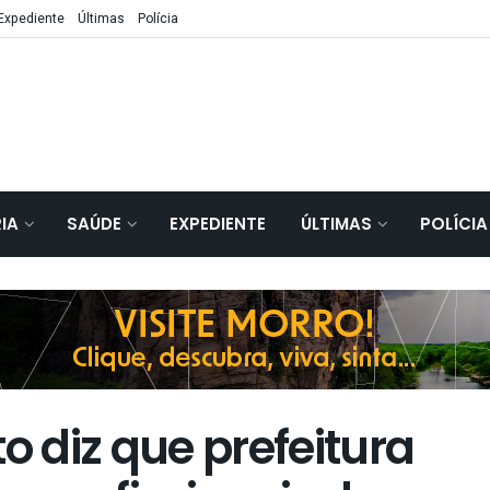
Expediente
Últimas
Polícia
IA
SAÚDE
EXPEDIENTE
ÚLTIMAS
POLÍCIA
o diz que prefeitura