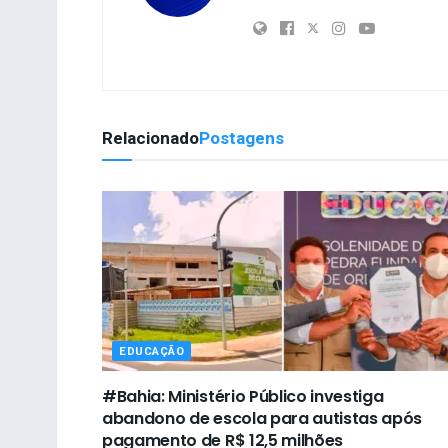
Relacionado
Postagens
EDUCAÇÃO
#Bahia: Ministério Público investiga
abandono de escola para autistas após
pagamento de R$ 12,5 milhões