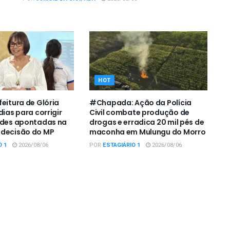
HOT
feitura de Glória
#Chapada: Ação da Polícia
dias para corrigir
Civil combate produção de
ades apontadas na
drogas e erradica 20 mil pés de
 decisão do MP
maconha em Mulungu do Morro
O 1
2026/08/06
POR
ESTAGIÁRIO 1
2026/08/06