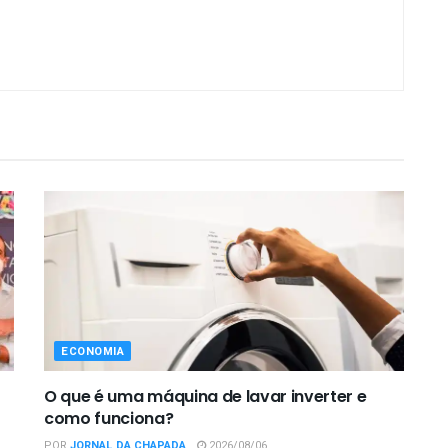
ECONOMIA
O que é uma máquina de lavar inverter e
como funciona?
POR
JORNAL DA CHAPADA
2026/08/06