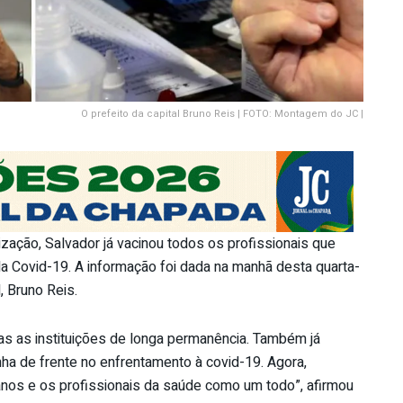
O prefeito da capital Bruno Reis | FOTO: Montagem do JC |
ação, Salvador já vacinou todos os profissionais que
a Covid-19. A informação foi dada na manhã desta quarta-
l, Bruno Reis.
as as instituições de longa permanência. Também já
nha de frente no enfrentamento à covid-19. Agora,
nos e os profissionais da saúde como um todo”, afirmou