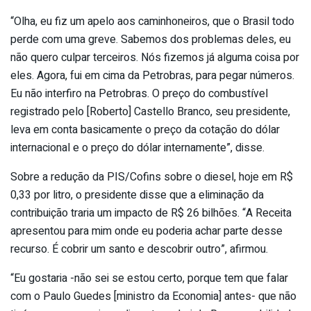
“Olha, eu fiz um apelo aos caminhoneiros, que o Brasil todo
perde com uma greve. Sabemos dos problemas deles, eu
não quero culpar terceiros. Nós fizemos já alguma coisa por
eles. Agora, fui em cima da Petrobras, para pegar números.
Eu não interfiro na Petrobras. O preço do combustível
registrado pelo [Roberto] Castello Branco, seu presidente,
leva em conta basicamente o preço da cotação do dólar
internacional e o preço do dólar internamente”, disse.
Sobre a redução da PIS/Cofins sobre o diesel, hoje em R$
0,33 por litro, o presidente disse que a eliminação da
contribuição traria um impacto de R$ 26 bilhões. “A Receita
apresentou para mim onde eu poderia achar parte desse
recurso. É cobrir um santo e descobrir outro”, afirmou.
“Eu gostaria -não sei se estou certo, porque tem que falar
com o Paulo Guedes [ministro da Economia] antes- que não