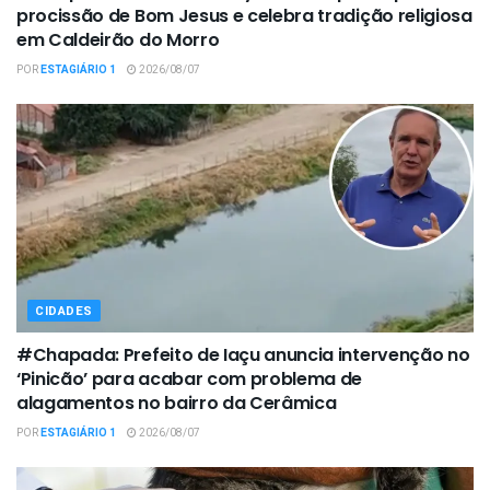
procissão de Bom Jesus e celebra tradição religiosa
em Caldeirão do Morro
POR
ESTAGIÁRIO 1
2026/08/07
CIDADES
#Chapada: Prefeito de Iaçu anuncia intervenção no
‘Pinicão’ para acabar com problema de
alagamentos no bairro da Cerâmica
POR
ESTAGIÁRIO 1
2026/08/07