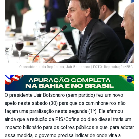
O presidente da República, Jair Bolsonaro | FOTO: Reprodução/EBC |
O presidente Jair Bolsonaro (sem partido) fez um novo
apelo neste sábado (30) para que os caminhoneiros não
façam uma paralisação nesta segunda (1º). Ele afirmou
ainda que a redução da PIS/Cofins do óleo diesel traria um
impacto bilionário para os cofres públicos e que, para adotar
essa medida, o governo precisa indicar de onde viria a