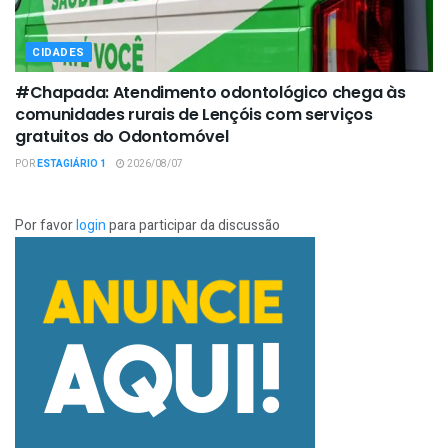
CIDADES
#Chapada: Atendimento odontológico chega às
comunidades rurais de Lençóis com serviços
gratuitos do Odontomóvel
POR
ESTAGIÁRIO 1
2026/08/07
Por favor
login
para participar da discussão