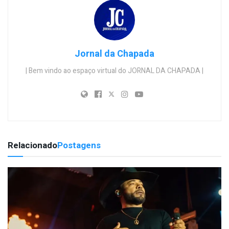
Jornal da Chapada
| Bem vindo ao espaço virtual do JORNAL DA CHAPADA |
Relacionado
Postagens