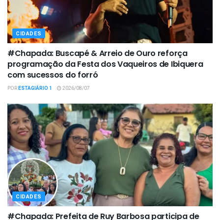
CIDADES
#Chapada: Buscapé & Arreio de Ouro reforça
programação da Festa dos Vaqueiros de Ibiquera
com sucessos do forró
POR
ESTAGIÁRIO 1
2026/08/07
CIDADES
#Chapada: Prefeita de Ruy Barbosa participa de