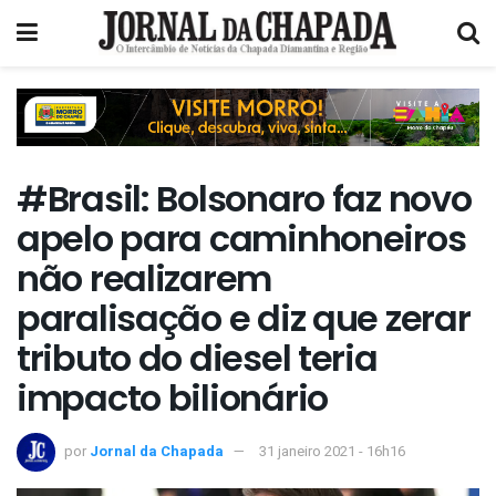
#Brasil: Bolsonaro faz novo
apelo para caminhoneiros
não realizarem
paralisação e diz que zerar
tributo do diesel teria
impacto bilionário
por
Jornal da Chapada
31 janeiro 2021 - 16h16