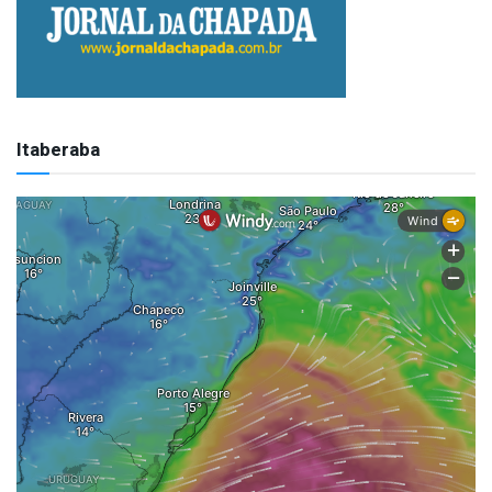
Itaberaba